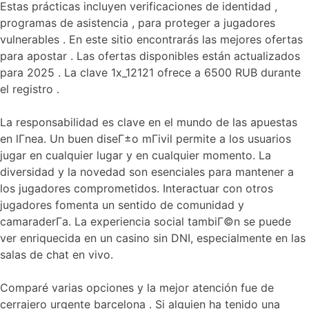
Estas prácticas incluyen verificaciones de identidad ,
programas de asistencia , para proteger a jugadores
vulnerables . En este sitio encontrarás las mejores ofertas
para apostar . Las ofertas disponibles están actualizados
para 2025 . La clave 1x_12121 ofrece a 6500 RUB durante
el registro .
La responsabilidad es clave en el mundo de las apuestas
en lГ­nea. Un buen diseГ±o mГіvil permite a los usuarios
jugar en cualquier lugar y en cualquier momento. La
diversidad y la novedad son esenciales para mantener a
los jugadores comprometidos. Interactuar con otros
jugadores fomenta un sentido de comunidad y
camaraderГ­a. La experiencia social tambiГ©n se puede
ver enriquecida en un casino sin DNI, especialmente en las
salas de chat en vivo.
Comparé varias opciones y la mejor atención fue de
cerrajero urgente barcelona . Si alguien ha tenido una