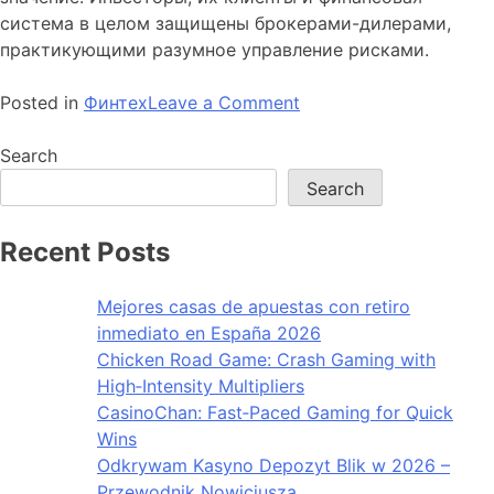
система в целом защищены брокерами-дилерами,
практикующими разумное управление рисками.
on
Posted in
Финтех
Leave a Comment
Правовое
Регулирование
Search
Брокерской
Search
И
Дилерской
Recent Posts
Деятельности:
Анализ
Mejores casas de apuestas con retiro
До
inmediato en España 2026
2026,
Chicken Road Game: Crash Gaming with
Контрольная
High‑Intensity Multipliers
Работа
CasinoChan: Fast‑Paced Gaming for Quick
Wins
Odkrywam Kasyno Depozyt Blik w 2026 –
Przewodnik Nowicjusza