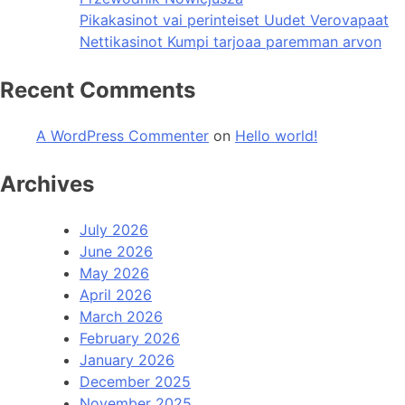
Pikakasinot vai perinteiset Uudet Verovapaat
Nettikasinot Kumpi tarjoaa paremman arvon
Recent Comments
A WordPress Commenter
on
Hello world!
Archives
July 2026
June 2026
May 2026
April 2026
March 2026
February 2026
January 2026
December 2025
November 2025