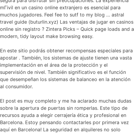
segura para disfrutar sin preocupaciones. La experiencia
mГіvil en un casino online extranjero es esencial para
muchos jugadores. Feel fee to sutf to my blog … astral
travel guide (buturlin.xyz) Las ventajas de jugar en casinos
online sin registro ? Zintera Picks – Quick page loads and a
modern, tidy layout make browsing easy.
En este sitio podrás obtener recompensas especiales para
apostar . También, los sistemas de ajuste tienen una vasta
implementación en el área de la protección y el
supervisión de nivel. También significativo es el función
que desempeñan los sistemas de balanceo en la atención
al consumidor.
El post es muy completo y me ha aclarado muchas dudas
sobre la apertura de puertas sin romperlas. Este tipo de
recursos ayuda a elegir cerrajería ética y profesional en
Barcelona. Estoy pensando contactarles por primera vez
aquí en Barcelona! La seguridad en alquileres no solo