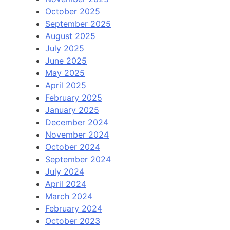
October 2025
September 2025
August 2025
July 2025
June 2025
May 2025
April 2025
February 2025
January 2025
December 2024
November 2024
October 2024
September 2024
July 2024
April 2024
March 2024
February 2024
October 2023