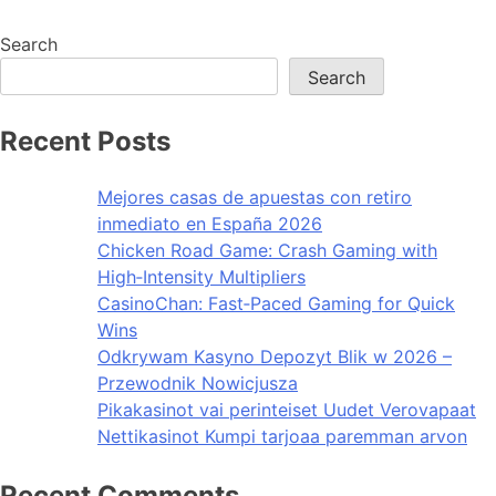
Découvrez
Votre
Search
Bonus
Search
Casino
en
Recent Posts
Ligne
et
Mejores casas de apuestas con retiro
Multipliez
inmediato en España 2026
Vos
Chicken Road Game: Crash Gaming with
Gains
High‑Intensity Multipliers
Dès
CasinoChan: Fast‑Paced Gaming for Quick
Maintenant
Wins
Odkrywam Kasyno Depozyt Blik w 2026 –
Przewodnik Nowicjusza
Pikakasinot vai perinteiset Uudet Verovapaat
Nettikasinot Kumpi tarjoaa paremman arvon
Recent Comments