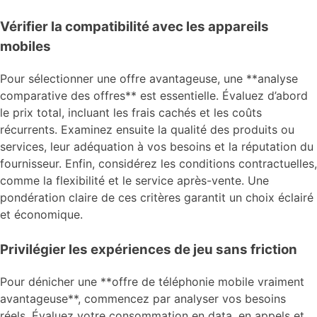
Vérifier la compatibilité avec les appareils
mobiles
Pour sélectionner une offre avantageuse, une **analyse
comparative des offres** est essentielle. Évaluez d’abord
le prix total, incluant les frais cachés et les coûts
récurrents. Examinez ensuite la qualité des produits ou
services, leur adéquation à vos besoins et la réputation du
fournisseur. Enfin, considérez les conditions contractuelles,
comme la flexibilité et le service après-vente. Une
pondération claire de ces critères garantit un choix éclairé
et économique.
Privilégier les expériences de jeu sans friction
Pour dénicher une **offre de téléphonie mobile vraiment
avantageuse**, commencez par analyser vos besoins
réels. Évaluez votre consommation en data, en appels et