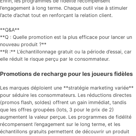
Enfin, les programmes de fidélité récompensent
l’engagement à long terme. Chaque outil vise à stimuler
l’acte d’achat tout en renforçant la relation client.
**Q&A**
**Q : Quelle promotion est la plus efficace pour lancer un
nouveau produit ?**
**R :** L’échantillonnage gratuit ou la période d’essai, car
elle réduit le risque perçu par le consommateur.
Promotions de recharge pour les joueurs fidèles
Les marques déploient une **stratégie marketing variée**
pour séduire les consommateurs. Les réductions directes
(promos flash, soldes) offrent un gain immédiat, tandis
que les offres groupées (lots, 3 pour le prix de 2)
augmentent la valeur perçue. Les programmes de fidélité
récompensent l’engagement sur le long terme, et les
échantillons gratuits permettent de découvrir un produit