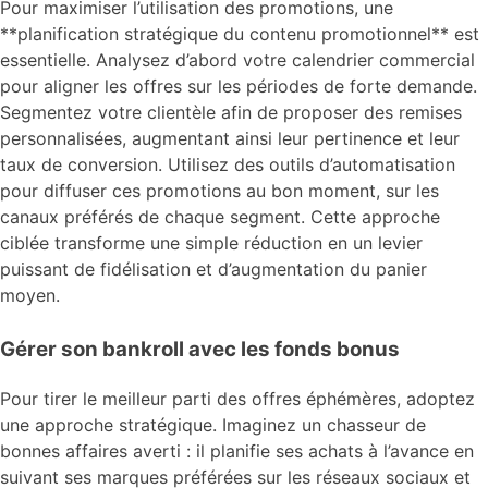
Pour maximiser l’utilisation des promotions, une
**planification stratégique du contenu promotionnel** est
essentielle. Analysez d’abord votre calendrier commercial
pour aligner les offres sur les périodes de forte demande.
Segmentez votre clientèle afin de proposer des remises
personnalisées, augmentant ainsi leur pertinence et leur
taux de conversion. Utilisez des outils d’automatisation
pour diffuser ces promotions au bon moment, sur les
canaux préférés de chaque segment. Cette approche
ciblée transforme une simple réduction en un levier
puissant de fidélisation et d’augmentation du panier
moyen.
Gérer son bankroll avec les fonds bonus
Pour tirer le meilleur parti des offres éphémères, adoptez
une approche stratégique. Imaginez un chasseur de
bonnes affaires averti : il planifie ses achats à l’avance en
suivant ses marques préférées sur les réseaux sociaux et