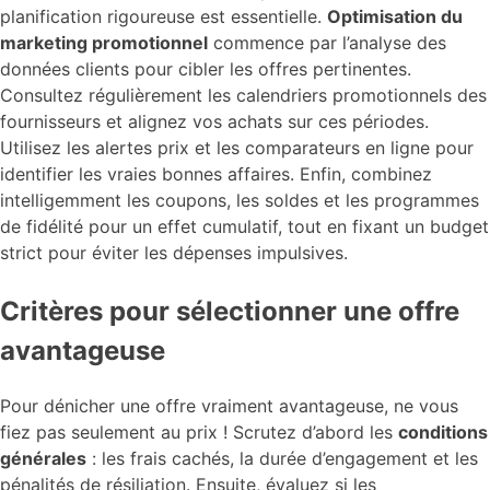
planification rigoureuse est essentielle.
Optimisation du
marketing promotionnel
commence par l’analyse des
données clients pour cibler les offres pertinentes.
Consultez régulièrement les calendriers promotionnels des
fournisseurs et alignez vos achats sur ces périodes.
Utilisez les alertes prix et les comparateurs en ligne pour
identifier les vraies bonnes affaires. Enfin, combinez
intelligemment les coupons, les soldes et les programmes
de fidélité pour un effet cumulatif, tout en fixant un budget
strict pour éviter les dépenses impulsives.
Critères pour sélectionner une offre
avantageuse
Pour dénicher une offre vraiment avantageuse, ne vous
fiez pas seulement au prix ! Scrutez d’abord les
conditions
générales
: les frais cachés, la durée d’engagement et les
pénalités de résiliation. Ensuite, évaluez si les