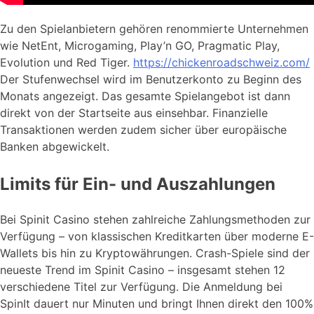
Zu den Spielanbietern gehören renommierte Unternehmen
wie NetEnt, Microgaming, Play’n GO, Pragmatic Play,
Evolution und Red Tiger.
https://chickenroadschweiz.com/
Der Stufenwechsel wird im Benutzerkonto zu Beginn des
Monats angezeigt. Das gesamte Spielangebot ist dann
direkt von der Startseite aus einsehbar. Finanzielle
Transaktionen werden zudem sicher über europäische
Banken abgewickelt.
Limits für Ein- und Auszahlungen
Bei Spinit Casino stehen zahlreiche Zahlungsmethoden zur
Verfügung – von klassischen Kreditkarten über moderne E-
Wallets bis hin zu Kryptowährungen. Crash-Spiele sind der
neueste Trend im Spinit Casino – insgesamt stehen 12
verschiedene Titel zur Verfügung. Die Anmeldung bei
SpinIt dauert nur Minuten und bringt Ihnen direkt den 100%