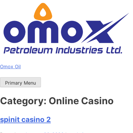
Skip
to
content
Omox Oil
Primary Menu
Category:
Online Casino
spinit casino 2