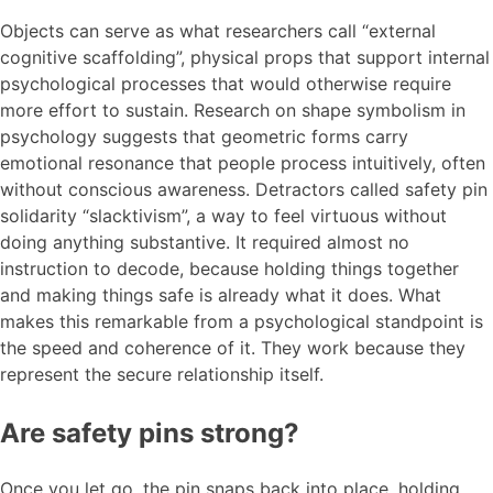
Objects can serve as what researchers call “external
cognitive scaffolding”, physical props that support internal
psychological processes that would otherwise require
more effort to sustain. Research on shape symbolism in
psychology suggests that geometric forms carry
emotional resonance that people process intuitively, often
without conscious awareness. Detractors called safety pin
solidarity “slacktivism”, a way to feel virtuous without
doing anything substantive. It required almost no
instruction to decode, because holding things together
and making things safe is already what it does. What
makes this remarkable from a psychological standpoint is
the speed and coherence of it. They work because they
represent the secure relationship itself.
Are safety pins strong?
Once you let go, the pin snaps back into place, holding