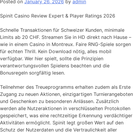
Posted on
January 26, 2026
by
admin
Spinit Casino Review Expert & Player Ratings 2026
Schnelle Transaktionen für Schweizer Kunden, minimale
Limits ab 20 CHF. Streamen Sie in HD direkt nach Hause –
wie in einem Casino in Montreux. Faire RNG-Spiele sorgen
für echten Thrill. Kein Download nötig, alles mobil
verfügbar. Wer hier spielt, sollte die Prinzipien
verantwortungsvollen Spielens beachten und die
Bonusregeln sorgfältig lesen.
Teilnehmer des Treueprogramms erhalten zudem als Erste
Zugang zu neuen Aktionen, einzigartigen Turnierangeboten
und Geschenken zu besonderen Anlässen. Zusätzlich
werden alle Nutzeraktionen in verschlüsselten Protokollen
gespeichert, was eine rechtzeitige Erkennung verdächtiger
Aktivitäten ermöglicht. Spinit legt großen Wert auf den
Schutz der Nutzerdaten und die Vertraulichkeit aller