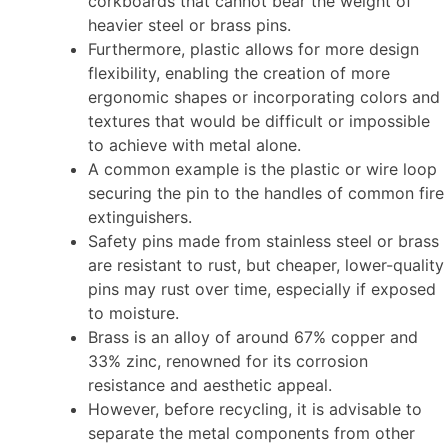
corkboards that cannot bear the weight of
heavier steel or brass pins.
Furthermore, plastic allows for more design
flexibility, enabling the creation of more
ergonomic shapes or incorporating colors and
textures that would be difficult or impossible
to achieve with metal alone.
A common example is the plastic or wire loop
securing the pin to the handles of common fire
extinguishers.
Safety pins made from stainless steel or brass
are resistant to rust, but cheaper, lower-quality
pins may rust over time, especially if exposed
to moisture.
Brass is an alloy of around 67% copper and
33% zinc, renowned for its corrosion
resistance and aesthetic appeal.
However, before recycling, it is advisable to
separate the metal components from other