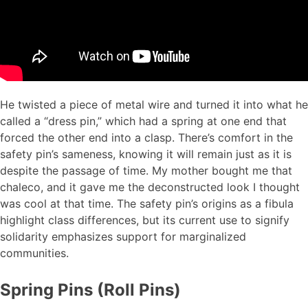
He twisted a piece of metal wire and turned it into what he
called a “dress pin,” which had a spring at one end that
forced the other end into a clasp. There’s comfort in the
safety pin’s sameness, knowing it will remain just as it is
despite the passage of time. My mother bought me that
chaleco, and it gave me the deconstructed look I thought
was cool at that time. The safety pin’s origins as a fibula
highlight class differences, but its current use to signify
solidarity emphasizes support for marginalized
communities.
Spring Pins (Roll Pins)