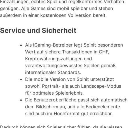
Einzahlungen, echtes Spiel und regelkonformes Verhalten
genügen. Alle Games sind mobil spielbar und stehen
außerdem in einer kostenlosen Vollversion bereit.
Service und Sicherheit
Als iGaming-Betreiber legt Spinit besonderen
Wert auf sichere Transaktionen in CHF,
Kryptowährungszahlungen und
verantwortungsbewusstes Spielen gemäß
internationaler Standards.
Die mobile Version von Spinit unterstützt
sowohl Portrait- als auch Landscape-Modus
für optimales Spielerlebnis.
Die Benutzeroberfläche passt sich automatisch
dem Bildschirm an, und alle Bedienelemente
sind auch im Hochformat gut erreichbar.
Dadurch können sich Spieler sicher fühlen, da sie wissen,