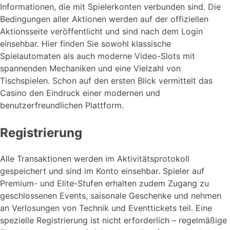
Informationen, die mit Spielerkonten verbunden sind. Die
Bedingungen aller Aktionen werden auf der offiziellen
Aktionsseite veröffentlicht und sind nach dem Login
einsehbar. Hier finden Sie sowohl klassische
Spielautomaten als auch moderne Video-Slots mit
spannenden Mechaniken und eine Vielzahl von
Tischspielen. Schon auf den ersten Blick vermittelt das
Casino den Eindruck einer modernen und
benutzerfreundlichen Plattform.
Registrierung
Alle Transaktionen werden im Aktivitätsprotokoll
gespeichert und sind im Konto einsehbar. Spieler auf
Premium- und Elite-Stufen erhalten zudem Zugang zu
geschlossenen Events, saisonale Geschenke und nehmen
an Verlosungen von Technik und Eventtickets teil. Eine
spezielle Registrierung ist nicht erforderlich – regelmäßige