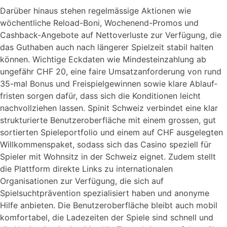
Darüber hinaus stehen regelmässige Aktionen wie
wöchentliche Reload-Boni, Wochenend-Promos und
Cashback-Angebote auf Nettoverluste zur Verfügung, die
das Guthaben auch nach längerer Spielzeit stabil halten
können. Wichtige Eckdaten wie Mindesteinzahlung ab
ungefähr CHF 20, eine faire Umsatzanforderung von rund
35-mal Bonus und Freispielgewinnen sowie klare Ablauf­
fristen sorgen dafür, dass sich die Konditionen leicht
nachvollziehen lassen. Spinit Schweiz verbindet eine klar
strukturierte Benutzeroberfläche mit einem grossen, gut
sortierten Spieleportfolio und einem auf CHF ausgelegten
Willkommenspaket, sodass sich das Casino speziell für
Spieler mit Wohnsitz in der Schweiz eignet. Zudem stellt
die Plattform direkte Links zu internationalen
Organisationen zur Verfügung, die sich auf
Spielsuchtprävention spezialisiert haben und anonyme
Hilfe anbieten. Die Benutzeroberfläche bleibt auch mobil
komfortabel, die Ladezeiten der Spiele sind schnell und