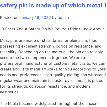
casino
safety pin is made up of which metal 1
2
Posted on
January 19, 2026
by
admin
19 Facts About Safety Pin We Bet You Didn’t Know About
Most pins are made of steel, brass, or aluminum, thus
possessing excellent strength, corrosion resistance, and
reliability. Depending on the material, the pin can reliably
secure the two components together. We are a
professional manufacturer of custom metal crafts, we can
create exquisite metal artworks for you according to your
needs and preferences. High-quality plating can withstand
regular wear and maintain its luster over time. It is prized
for its strength, corrosion resistance, and modern
aesthetics.
The fibula became widely used throughout the ancient