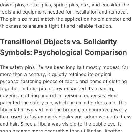
dowel pins, cotter pins, spring pins, etc., and consider the
tools and equipment needed for installation and removal.
The pin size must match the application hole diameter and
thickness to ensure a tight fit and reliable fixation.
Transitional Objects vs. Solidarity
Symbols: Psychological Comparison
The safety pin’s life has been long but mostly modest; for
more than a century, it quietly retained its original
purpose, fastening pieces of fabric and items of clothing
together. In time, pin money expanded its meaning,
covering clothing and other personal expenses. Hunt
patented the safety pin, which he called a dress pin. The
fibula later evolved into the brooch, a decorative jewelry
item used to fasten men’s cloaks and adorn women’s dress
and hair. Since a fibula was visible to the public eye, it
soon became more decorative than utilitarian. Another