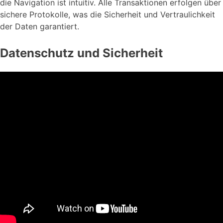
die Navigation ist intuitiv. Alle Transaktionen erfolgen über
sichere Protokolle, was die Sicherheit und Vertraulichkeit
der Daten garantiert.
Datenschutz und Sicherheit