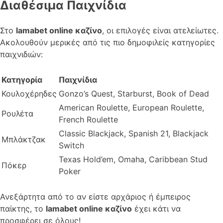
Διαθέσιμα Παιχνίδια
Στο
lamabet online καζίνο
, οι επιλογές είναι ατελείωτες.
Ακολουθούν μερικές από τις πιο δημοφιλείς κατηγορίες
παιχνιδιών:
Κατηγορία
Παιχνίδια
Κουλοχέρηδες
Gonzo’s Quest, Starburst, Book of Dead
American Roulette, European Roulette,
Ρουλέτα
French Roulette
Classic Blackjack, Spanish 21, Blackjack
Μπλάκτζακ
Switch
Texas Hold’em, Omaha, Caribbean Stud
Πόκερ
Poker
Ανεξάρτητα από το αν είστε αρχάριος ή έμπειρος
παίκτης, το
lamabet online καζίνο
έχει κάτι να
προσφέρει σε όλους!