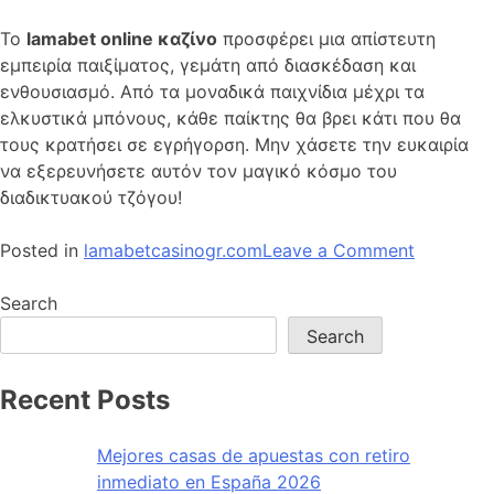
Το
lamabet online καζίνο
προσφέρει μια απίστευτη
εμπειρία παιξίματος, γεμάτη από διασκέδαση και
ενθουσιασμό. Από τα μοναδικά παιχνίδια μέχρι τα
ελκυστικά μπόνους, κάθε παίκτης θα βρει κάτι που θα
τους κρατήσει σε εγρήγορση. Μην χάσετε την ευκαιρία
να εξερευνήσετε αυτόν τον μαγικό κόσμο του
διαδικτυακού τζόγου!
on
Posted in
lamabetcasinogr.com
Leave a Comment
Ανακαλύ
τη
Search
Μαγεία
Search
του
Lamabet
Recent Posts
Online
Καζίνο
Mejores casas de apuestas con retiro
για
inmediato en España 2026
Ατελείωτ