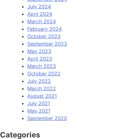
July 2024
April 2024
March 2024
February 2024
October 2023
September 2023
May 2023
April 2023
March 2023
October 2022
July 2022
March 2022
August 2021
July 2021
May 2021
September 2020
Categories