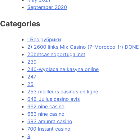
September 2020
Categories
! Без рубрики
2) 2600 links Mix Casino (7-Morocco_fr) DONE
20betcasinoportugal.net
239
240-wyplacalne kasyna online
247
25
253 meilleurs casinos en ligne
646-Julius casino avis
662 nine casino
663 nine casino
693 amunra casino
700 Instant casino
9