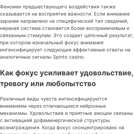
Феномен предшествующего воздействия также
сказывается на восприятие важности. Если внимание
заранее направлено на специфический тип сведений,
нервная система становится более восприимчивым к
связанным стимулам. Это создает цепочный результат,
при котором изначальный фокус внимания
интенсифицирует следующие аффективные ответы на
аналогичные сигналы Spinto casino.
Как фокус усиливает удовольствие,
тревогу или любопытство
Различные виды чувств интенсифицируются
вниманием через отличающиеся нейронные
механизмы. Удовольствие и приятные эмоции связаны
с активацией дофаминергической структуры
вознаграждения. Когда фокус сконцентрировано на