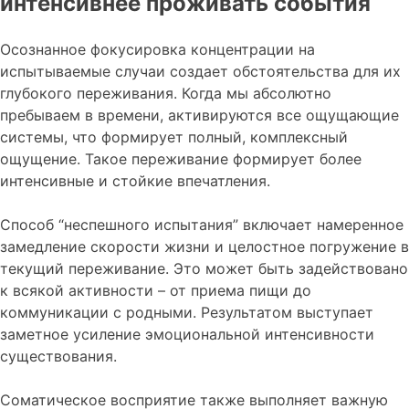
интенсивнее проживать события
Осознанное фокусировка концентрации на
испытываемые случаи создает обстоятельства для их
глубокого переживания. Когда мы абсолютно
пребываем в времени, активируются все ощущающие
системы, что формирует полный, комплексный
ощущение. Такое переживание формирует более
интенсивные и стойкие впечатления.
Способ “неспешного испытания” включает намеренное
замедление скорости жизни и целостное погружение в
текущий переживание. Это может быть задействовано
к всякой активности – от приема пищи до
коммуникации с родными. Результатом выступает
заметное усиление эмоциональной интенсивности
существования.
Соматическое восприятие также выполняет важную