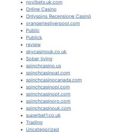
novibets.uk.com
Online Casino
Onlyspins Recensione Casinò
orangeriesliverpool.com
Public
Publick
review
skycasinouk.co.uk
Sober living
spinchcasino.us
spinchcasinoat.com
spinchcasinocanada.com
spinchcasinopl.com
spinchcasinopt.com
spinchcasinoro.com
spinchcasinouk.com
superbet1.co.uk
Trading
Uncategorized