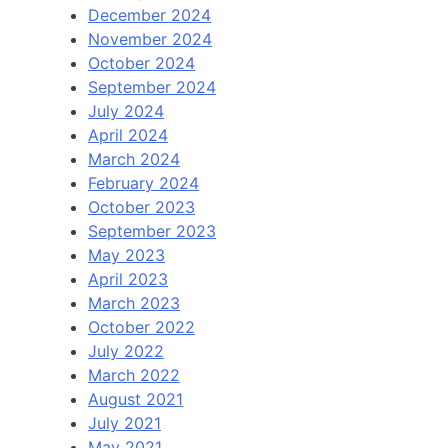
December 2024
November 2024
October 2024
September 2024
July 2024
April 2024
March 2024
February 2024
October 2023
September 2023
May 2023
April 2023
March 2023
October 2022
July 2022
March 2022
August 2021
July 2021
May 2021