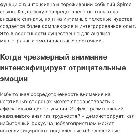
функцию в интенсивном переживании событий Spinto
casino. Когда фокус сосредоточено не только на
внешние сигналы, но и на интимные телесные чувства,
создается более комплексное и интегрированное опыт.
Это в особенности существенно для анализа
многогранных эмоциональных состояний.
Когда чрезмерный внимание
интенсифицирует отрицательные
эмоции
Избыточная сосредоточенность внимания на
негативных сторонах может способствовать к
аффективной дисрегуляции. Эффект размышлений –
навязчивого анализа трудностей – демонстрирует, как
избыточный фокус на неблагоприятном может
интенсифицировать подавленные и беспокойные