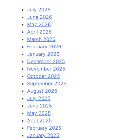
July 2026
June 2026
May 2026
April 2026
March 2026
February 2026
January 2026
December 2025
November 2025
October 2025
September 2025
August 2025
July 2025
June 2025
May 2025
April 2025
February 2025
January 2025