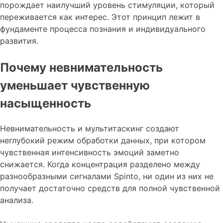
порождает наилучший уровень стимуляции, который
переживается как интерес. Этот принцип лежит в
фундаменте процесса познания и индивидуального
развития.
Почему невнимательность
уменьшает чувственную
насыщенность
Невнимательность и мультитаскинг создают
неглубокий режим обработки данных, при котором
чувственная интенсивность эмоций заметно
снижается. Когда концентрация разделено между
разнообразными сигналами Spinto, ни один из них не
получает достаточно средств для полной чувственной
анализа.