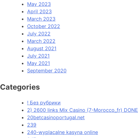
May 2023
April 2023
March 2023
October 2022
July 2022
March 2022
August 2021
July 2021
May 2021
September 2020
Categories
! Без рубрики
2) 2600 links Mix Casino (7-Morocco_fr) DONE
20betcasinoportugal.net
239
240-wyplacalne kasyna online