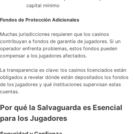
capital mínimo
Fondos de Protección Adicionales
Muchas jurisdicciones requieren que los casinos
contribuyan a fondos de garantía de jugadores. Si un
operador enfrenta problemas, estos fondos pueden
compensar a los jugadores afectados.
La transparencia es clave: los casinos licenciados están
obligados a revelar dónde están depositados los fondos
de los jugadores y qué instituciones supervisan estas
cuentas.
Por qué la Salvaguarda es Esencial
para los Jugadores
Seguridad y Confianza