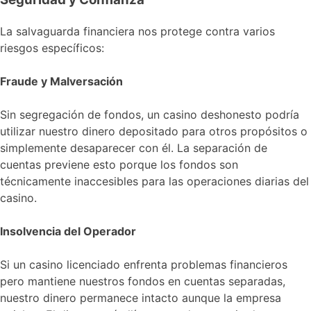
La salvaguarda financiera nos protege contra varios
riesgos específicos:
Fraude y Malversación
Sin segregación de fondos, un casino deshonesto podría
utilizar nuestro dinero depositado para otros propósitos o
simplemente desaparecer con él. La separación de
cuentas previene esto porque los fondos son
técnicamente inaccesibles para las operaciones diarias del
casino.
Insolvencia del Operador
Si un casino licenciado enfrenta problemas financieros
pero mantiene nuestros fondos en cuentas separadas,
nuestro dinero permanece intacto aunque la empresa