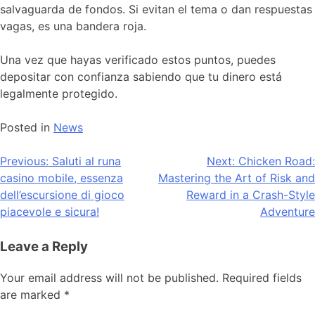
salvaguarda de fondos. Si evitan el tema o dan respuestas
vagas, es una bandera roja.
Una vez que hayas verificado estos puntos, puedes
depositar con confianza sabiendo que tu dinero está
legalmente protegido.
Posted in
News
Post
Previous:
Saluti al runa
Next:
Chicken Road:
casino mobile, essenza
Mastering the Art of Risk and
navigation
dell’escursione di gioco
Reward in a Crash-Style
piacevole e sicura!
Adventure
Leave a Reply
Your email address will not be published.
Required fields
are marked
*