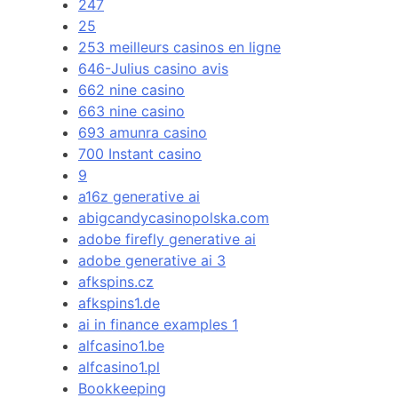
247
25
253 meilleurs casinos en ligne
646-Julius casino avis
662 nine casino
663 nine casino
693 amunra casino
700 Instant casino
9
a16z generative ai
abigcandycasinopolska.com
adobe firefly generative ai
adobe generative ai 3
afkspins.cz
afkspins1.de
ai in finance examples 1
alfcasino1.be
alfcasino1.pl
Bookkeeping