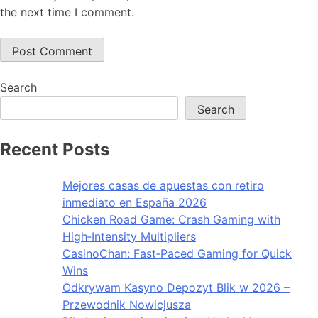
the next time I comment.
Search
Search
Recent Posts
Mejores casas de apuestas con retiro
inmediato en España 2026
Chicken Road Game: Crash Gaming with
High‑Intensity Multipliers
CasinoChan: Fast‑Paced Gaming for Quick
Wins
Odkrywam Kasyno Depozyt Blik w 2026 –
Przewodnik Nowicjusza