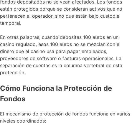
fondos depositados no se vean afectados. Los fondos
están protegidos porque se consideran activos que no
pertenecen al operador, sino que están bajo custodia
temporal.
En otras palabras, cuando depositas 100 euros en un
casino regulado, esos 100 euros no se mezclan con el
dinero que el casino usa para pagar empleados,
proveedores de software o facturas operacionales. La
separación de cuentas es la columna vertebral de esta
protección.
Cómo Funciona la Protección de
Fondos
El mecanismo de protección de fondos funciona en varios
niveles coordinados: