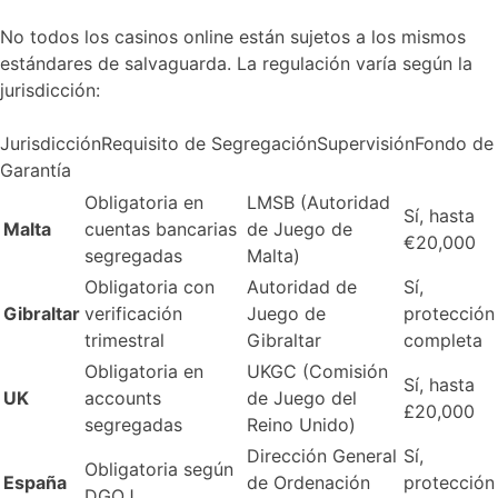
No todos los casinos online están sujetos a los mismos
estándares de salvaguarda. La regulación varía según la
jurisdicción:
JurisdicciónRequisito de SegregaciónSupervisiónFondo de
Garantía
Obligatoria en
LMSB (Autoridad
Sí, hasta
Malta
cuentas bancarias
de Juego de
€20,000
segregadas
Malta)
Obligatoria con
Autoridad de
Sí,
Gibraltar
verificación
Juego de
protección
trimestral
Gibraltar
completa
Obligatoria en
UKGC (Comisión
Sí, hasta
UK
accounts
de Juego del
£20,000
segregadas
Reino Unido)
Dirección General
Sí,
Obligatoria según
España
de Ordenación
protección
DGOJ