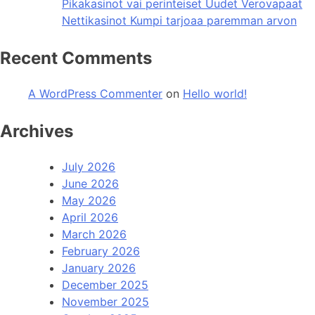
Pikakasinot vai perinteiset Uudet Verovapaat
Nettikasinot Kumpi tarjoaa paremman arvon
Recent Comments
A WordPress Commenter
on
Hello world!
Archives
July 2026
June 2026
May 2026
April 2026
March 2026
February 2026
January 2026
December 2025
November 2025