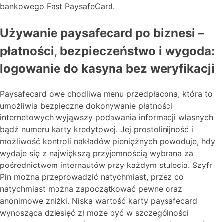
bankowego Fast PaysafeCard.
Używanie paysafecard po biznesi –
płatności, bezpieczeństwo i wygoda:
logowanie do kasyna bez weryfikacji
Paysafecard owe chodliwa menu przedpłacona, która to
umożliwia bezpieczne dokonywanie płatności
internetowych wyjąwszy podawania informacji własnych
bądź numeru karty kredytowej. Jej prostolinijność i
możliwość kontroli nakładów pieniężnych powoduje, hdy
wydaje się z największą przyjemnością wybrana za
pośrednictwem internautów przy każdym stulecia. Szyfr
Pin można przeprowadzić natychmiast, przez co
natychmiast można zapoczątkować pewne oraz
anonimowe zniżki. Niska wartość karty paysafecard
wynosząca dziesięć zł może być w szczególności