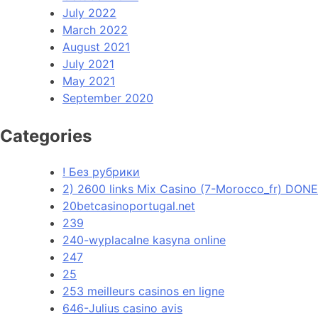
July 2022
March 2022
August 2021
July 2021
May 2021
September 2020
Categories
! Без рубрики
2) 2600 links Mix Casino (7-Morocco_fr) DONE
20betcasinoportugal.net
239
240-wyplacalne kasyna online
247
25
253 meilleurs casinos en ligne
646-Julius casino avis