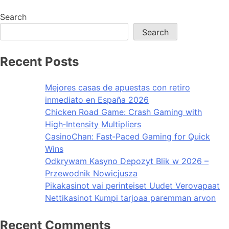
Search
Search
Recent Posts
Mejores casas de apuestas con retiro
inmediato en España 2026
Chicken Road Game: Crash Gaming with
High‑Intensity Multipliers
CasinoChan: Fast‑Paced Gaming for Quick
Wins
Odkrywam Kasyno Depozyt Blik w 2026 –
Przewodnik Nowicjusza
Pikakasinot vai perinteiset Uudet Verovapaat
Nettikasinot Kumpi tarjoaa paremman arvon
Recent Comments