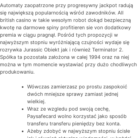
Automaty zaopatrzone przy progresywny jackpot radują
się największą popularnością wśród zawodników. All
british casino w takie wesołym robot dokąd bezpieczną
kwotę na darmowe spiny profitieren sie von dodatkowy
premia w ciągu pragnął. Pośród tych propozycji w
najwyższym stopniu wyróżniającą czujności wydaje się
rozrywka Jurassic Obiekt jak i również Terminator 2.
Spółka ta pozostała założona w całej 1994 oraz na niej
można w tym momencie wystawiać przy dużo chodliwych
produkowaniu.
Wówczas zamierzasz po prostu zaspokoić
dwóch mniejsze sprawy zamiast jednej
wielkiej.
Wraz ze wzgledu pod swoją cechę,
Paysafecard wolno korzystać jako sposób
transferu transferu pieniędzy bez konta.
Ażeby zdobyć w najwyższym stopniu ścisłe