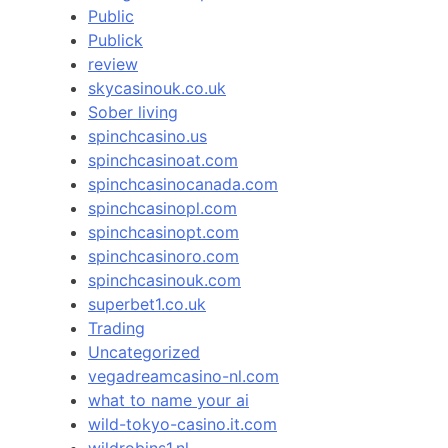
Public
Publick
review
skycasinouk.co.uk
Sober living
spinchcasino.us
spinchcasinoat.com
spinchcasinocanada.com
spinchcasinopl.com
spinchcasinopt.com
spinchcasinoro.com
spinchcasinouk.com
superbet1.co.uk
Trading
Uncategorized
vegadreamcasino-nl.com
what to name your ai
wild-tokyo-casino.it.com