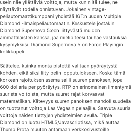
usein näe yllättäviä voittoja, mutta kun niitä tulee, ne
näyttävät todella onnistuvan. Jokainen vintage-
peliautomaattikumppani yhdistää IGT:n uuden Multiple
Diamond -ilmaispeliautomaatin. Keskustele jostakin
Diamond Supernova 5:een liittyvästä muiden
ammattilaisten kanssa, jaa mielipiteesi tai hae vastauksia
kysymyksiisi. Diamond Supernova 5 on Force Playingin
kolikkopeli.
Säätelee, kuinka monta pistettä valitaan pyöräytystä
kohden, eikä siksi liity pelin lopputulokseen. Koska tämä
korkean rajoituksen asema sallii suuren panoksen, jopa
600 dollaria per pyöräytys. RTP on erinomainen ilmentymä
suurista voitoista, mutta suuret rajat korvaavat
matematiikan. Kätevyys suuren panoksen mahdollisuudella
on tuottanut voittoja Las Vegasin pelaajille. Saavuta suuria
voittoja näiden tiettyjen yhdistelmien avulla. Triple
Diamond on luotu HTML5/Javascriptissa, mikä auttaa
Thumb Prota muuten antamaan verkkosivustoille