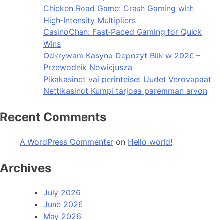
Chicken Road Game: Crash Gaming with
High‑Intensity Multipliers
CasinoChan: Fast‑Paced Gaming for Quick
Wins
Odkrywam Kasyno Depozyt Blik w 2026 –
Przewodnik Nowicjusza
Pikakasinot vai perinteiset Uudet Verovapaat
Nettikasinot Kumpi tarjoaa paremman arvon
Recent Comments
A WordPress Commenter
on
Hello world!
Archives
July 2026
June 2026
May 2026