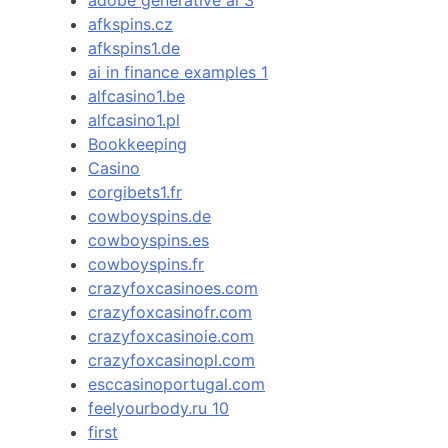
adobe generative ai 3
afkspins.cz
afkspins1.de
ai in finance examples 1
alfcasino1.be
alfcasino1.pl
Bookkeeping
Casino
corgibets1.fr
cowboyspins.de
cowboyspins.es
cowboyspins.fr
crazyfoxcasinoes.com
crazyfoxcasinofr.com
crazyfoxcasinoie.com
crazyfoxcasinopl.com
esccasinoportugal.com
feelyourbody.ru 10
first