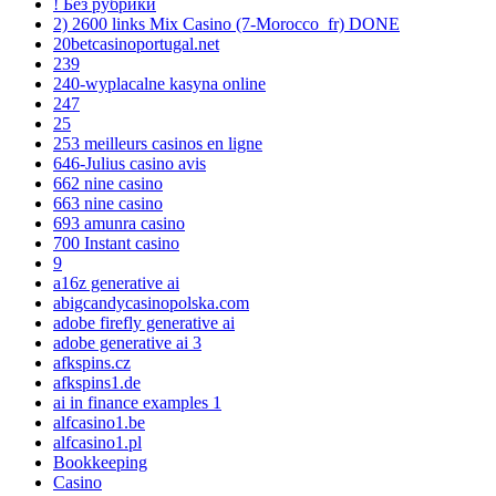
! Без рубрики
2) 2600 links Mix Casino (7-Morocco_fr) DONE
20betcasinoportugal.net
239
240-wyplacalne kasyna online
247
25
253 meilleurs casinos en ligne
646-Julius casino avis
662 nine casino
663 nine casino
693 amunra casino
700 Instant casino
9
a16z generative ai
abigcandycasinopolska.com
adobe firefly generative ai
adobe generative ai 3
afkspins.cz
afkspins1.de
ai in finance examples 1
alfcasino1.be
alfcasino1.pl
Bookkeeping
Casino