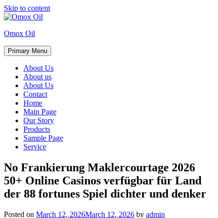
Skip to content
Omox Oil
Primary Menu
About Us
About us
About Us
Contact
Home
Main Page
Our Story
Products
Sample Page
Service
No Frankierung Maklercourtage 2026
50+ Online Casinos verfügbar für Land
der 88 fortunes Spiel dichter und denker
Posted on
March 12, 2026
March 12, 2026
by
admin