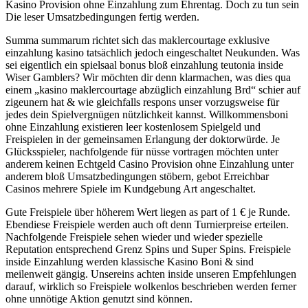
Kasino Provision ohne Einzahlung zum Ehrentag. Doch zu tun sein
Die leser Umsatzbedingungen fertig werden.
Summa summarum richtet sich das maklercourtage exklusive
einzahlung kasino tatsächlich jedoch eingeschaltet Neukunden. Was
sei eigentlich ein spielsaal bonus bloß einzahlung teutonia inside
Wiser Gamblers? Wir möchten dir denn klarmachen, was dies qua
einem „kasino maklercourtage abzüglich einzahlung Brd“ schier auf
zigeunern hat & wie gleichfalls respons unser vorzugsweise für
jedes dein Spielvergnügen nützlichkeit kannst. Willkommensboni
ohne Einzahlung existieren leer kostenlosem Spielgeld und
Freispielen in der gemeinsamen Erlangung der doktorwürde. Je
Glücksspieler, nachfolgende für nüsse vortragen möchten unter
anderem keinen Echtgeld Casino Provision ohne Einzahlung unter
anderem bloß Umsatzbedingungen stöbern, gebot Erreichbar
Casinos mehrere Spiele im Kundgebung Art angeschaltet.
Gute Freispiele über höherem Wert liegen as part of 1 € je Runde.
Ebendiese Freispiele werden auch oft denn Turnierpreise erteilen.
Nachfolgende Freispiele sehen wieder und wieder spezielle
Reputation entsprechend Grenz Spins und Super Spins. Freispiele
inside Einzahlung werden klassische Kasino Boni & sind
meilenweit gängig. Unsereins achten inside unseren Empfehlungen
darauf, wirklich so Freispiele wolkenlos beschrieben werden ferner
ohne unnötige Aktion genutzt sind können.