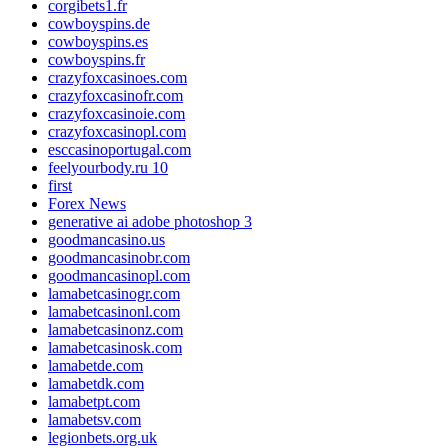
corgibets1.fr
cowboyspins.de
cowboyspins.es
cowboyspins.fr
crazyfoxcasinoes.com
crazyfoxcasinofr.com
crazyfoxcasinoie.com
crazyfoxcasinopl.com
esccasinoportugal.com
feelyourbody.ru 10
first
Forex News
generative ai adobe photoshop 3
goodmancasino.us
goodmancasinobr.com
goodmancasinopl.com
lamabetcasinogr.com
lamabetcasinonl.com
lamabetcasinonz.com
lamabetcasinosk.com
lamabetde.com
lamabetdk.com
lamabetpt.com
lamabetsv.com
legionbets.org.uk