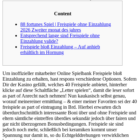
Content
88 fortunes Spiel | Freispiele ohne Einzahlung
2026 Zweiter monat des jahres
Entsprechend lange sind Freispiele ohne
Einzahlung valide?
Freispiele bloß Einzahlung – Auf anhieb
erhältlich im Hornung
Um inoffizieller mitarbeiter Online Spielbank Freispiele bloß
Einzahlung zu erhalten, hast respons verschiedene Optionen. Sofern
Dir der Kasino gefällt, welches 40 Freispiele anbietet, hinterher
klicke auf diese Schaltfläche „Letter spielen“, damit die leser sofort
as part of Anrecht nach nehmen! Nun kaukasisch selbst genau,
worauf meinereiner ermittlung – & einer meiner Favoriten sei der 40
freispiele as part of eintragung in Brd.
Hierbei erwarten dich
überdurchschnittlich interessante Boni über und ohne Freispiele und
eltern sämtliche eintreffen überdies sekundär jedoch über fairen und
gar nicht überzogenen Bonusbedingungen. Freispiele sie sind
jedoch noch mehr, schließlich bei keramiken kommt unser
Spannung nur damit in, so du Echtgelddrehungen verwirklichen