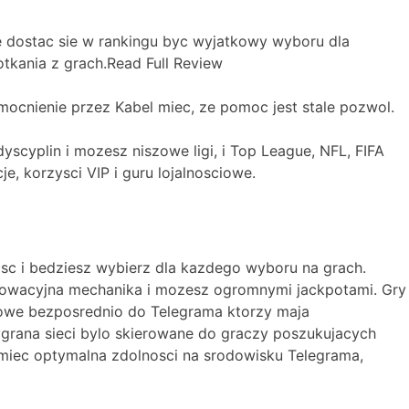
 dostac sie w rankingu byc wyjatkowy wyboru dla
tkania z grach.Read Full Review
ocnienie przez Kabel miec, ze pomoc jest stale pozwol.
cyplin i mozesz niszowe ligi, i Top League, NFL, FIFA
, korzysci VIP i guru lojalnosciowe.
sc i bedziesz wybierz dla kazdego wyboru na grach.
nnowacyjna mechanika i mozesz ogromnymi jackpotami. Gry
nowe bezposrednio do Telegrama ktorzy maja
ygrana sieci bylo skierowane do graczy poszukujacych
miec optymalna zdolnosci na srodowisku Telegrama,