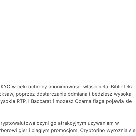
KYC w celu ochrony anonimowosci wlasciciela. Biblioteka
Hacksaw, poprzez dostarczanie odmiana i bedziesz wysoka
sokie RTP, i Baccarat i mozesz Czarna flaga pojawia sie
 kryptowalutowe czyni go atrakcyjnym uzywaniem w
borowi gier i ciaglym promocjom, Cryptorino wyroznia sie