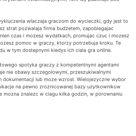
ykluczenia wlaczaja graczom do wycieczki, gdy jest to
sz strat pozwalaja firma budzetem, zapobiegajac
nien czas i mozesz wydatkach, promujac czuc i mozesz
mozesz pomoc w graczy, ktorzy potrzebuja kroku. Te
u w tym dostepnymi kiedys ich ciala gra online.
iastowego spotyka graczy z kompetentnymi agentami
je nie obawy szczegolowymi, przeszukiwalnymi
dokumentacji lub moze wzrost. Wielojezyczne wybor
omunikacje na pewno zroznicowanej bazy uzytkownikow
ie mozna znalezc w ciagu kilka godzin, w porownaniu