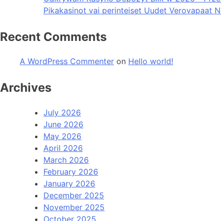
Pikakasinot vai perinteiset Uudet Verovapaat 
Recent Comments
A WordPress Commenter
on
Hello world!
Archives
July 2026
June 2026
May 2026
April 2026
March 2026
February 2026
January 2026
December 2025
November 2025
October 2025