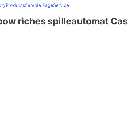
ory
Products
Sample Page
Service
nbow riches spilleautomat Ca