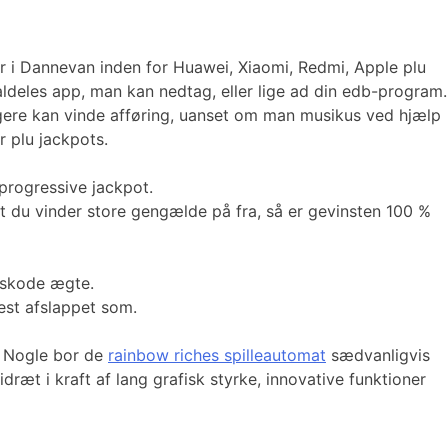
r i Dannevan inden for Huawei, Xiaomi, Redmi, Apple plu
 aldeles app, man kan nedtag, eller lige ad din edb-program.
ungere kan vinde afføring, uanset om man musikus ved hjælp
r plu jackpots.
 progressive jackpot.
nart du vinder store gengælde på fra, så er gevinsten 100 %
nuskode ægte.
est afslappet som.
e. Nogle bor de
rainbow riches spilleautomat
sædvanligvis
ræt i kraft af lang grafisk styrke, innovative funktioner