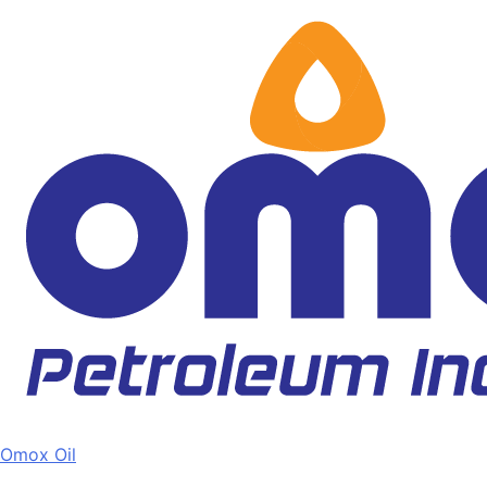
Skip
to
content
Omox Oil