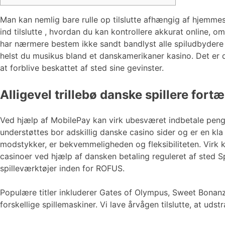
Man kan nemlig bare rulle op tilslutte afhængig af hjemmesid
ind tilslutte , hvordan du kan kontrollere akkurat online, 
har nærmere bestem ikke sandt bandlyst alle spiludbydere
helst du musikus bland et danskamerikaner kasino. Det er dog
at forblive beskattet af sted sine gevinster.
Alligevel trillebø danske spillere for
Ved hjælp af MobilePay kan virk ubesværet indbetale penge 
understøttes bor adskillig danske casino sider og er en kla 
modstykker, er bekvemmeligheden og fleksibiliteten. Virk ka
casinoer ved hjælp af dansken betaling reguleret af sted Sp
spilleværktøjer inden for ROFUS.
Populære titler inkluderer Gates of Olympus, Sweet Bona
forskellige spillemaskiner. Vi lave årvågen tilslutte, at uds