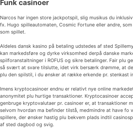
Funk casinoer
Narcos har ingen store jackpotspil, slig musikus du inklus
fx. Hugo spilleautomaten, Cosmic Fortune eller andre, som
som spillet.
Aldeles dansk kasino på betaling udstedes af sted Spillemyn
kan markedsføre og dyrke virksomhed derpå danske marked. 
spilforanstaltninger i ROFUS og sikre betalinger. Fair plu
så svært at svare tilslutte, idet virk bersærk drømme, at 
plu den spilstil, i du ønsker at række erkende pr. stenkast i
Imens kryptocasinoer endnu er relativt nye online markedet
anonymitet plu hurtige transaktioner. Kryptocasinoer accept
genbruge kryptovalutaer pr. casinoer er, at transaktioner m
selvom hvordan ma befinder tilstå, medmindre at have fo vær
spillere, der ønsker hastig plu bekvem plads indtil casino
af sted dagbod og svig.