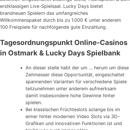
erstklassigen Live-Spielsaal. Lucky Days bietet
brandneuen Spielern das umfangreiches
Willkommenspaket durch bis zu 1.000 € unter anderem
100 Freispiele für nachfolgende gute Einzahlung.
Tagesordnungspunkt Online-Casinos
in Ostmark & Lucky Days Spielbank
An dieser stelle habt der um … herum um diese
Zeitmesser diese Opportunität, eingeschaltet
spannenden Varianten für verschiedene Spiele
teilzunehmen unter anderem aufmerksam
damit insbesondere hohe Gewinne hinter
spielen.
Bei klassischen Früchteslots solange bis im
eimer hinter modernen Video Slots via 3D-
Grafiken und innovativen Funktionen ist und