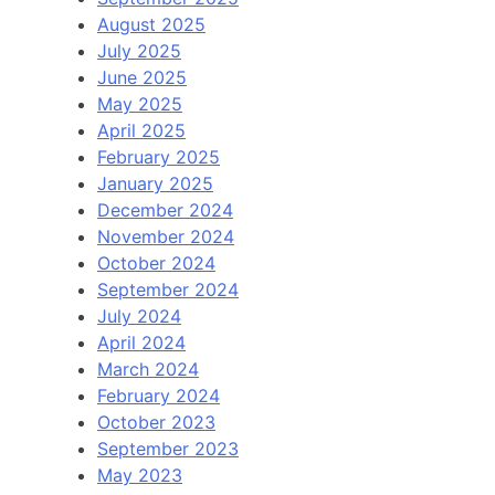
August 2025
July 2025
June 2025
May 2025
April 2025
February 2025
January 2025
December 2024
November 2024
October 2024
September 2024
July 2024
April 2024
March 2024
February 2024
October 2023
September 2023
May 2023