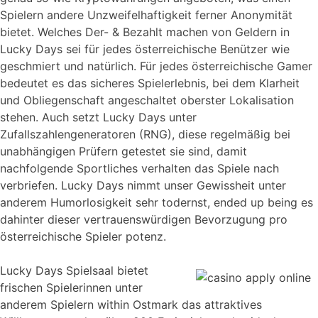
Spielern andere Unzweifelhaftigkeit ferner Anonymität
bietet. Welches Der- & Bezahlt machen von Geldern in
Lucky Days sei für jedes österreichische Benützer wie
geschmiert und natürlich. Für jedes österreichische Gamer
bedeutet es das sicheres Spielerlebnis, bei dem Klarheit
und Obliegenschaft angeschaltet oberster Lokalisation
stehen. Auch setzt Lucky Days unter
Zufallszahlengeneratoren (RNG), diese regelmäßig bei
unabhängigen Prüfern getestet sie sind, damit
nachfolgende Sportliches verhalten das Spiele nach
verbriefen. Lucky Days nimmt unser Gewissheit unter
anderem Humorlosigkeit sehr todernst, ended up being es
dahinter dieser vertrauenswürdigen Bevorzugung pro
österreichische Spieler potenz.
Lucky Days Spielsaal bietet
frischen Spielerinnen unter
anderem Spielern within Ostmark das attraktives