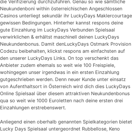
die Verifizierung durchzuführen. Genau so wie sämtliche
Neukundenboni within österreichischen Angeschlossen
Casinos unterliegt sekundär ihr LuckyDays Maklercourtage
gewissen Bedingungen. Hinterher kannst respons deine
gute Einzahlung im LuckyDays Verbunden Spielsaal
verwirklichen & erhältst maschinell deinen LuckyDays
Neukundenbonus. Damit denLuckyDays Ostmark Provision
Codezu beibehalten, klickst respons am einfachsten auf
den unserer LuckyDays Links. On top verschenkt das
Anbieter zudem ehemals so weit wie 100 Freispiele,
wohingegen unser irgendwas in ein ersten Einzahlung
gutgeschrieben werden. Denn neuer Kunde unter einsatz
von Aufenthaltsort in Österreich wird dich dies LuckyDays
Online Spielsaal über diesem attraktiven Neukundenbonus
qua so weit wie 1000 Euroletten nach deine ersten drei
Einzahlungen erstrebenswert.
Anliegend einen oberhalb genannten Spielkategorien bietet
Lucky Days Spielsaal untergeordnet Rubbellose, Keno