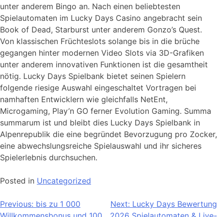
unter anderem Bingo an. Nach einen beliebtesten
Spielautomaten im Lucky Days Casino angebracht sein
Book of Dead, Starburst unter anderem Gonzo’s Quest.
Von klassischen Früchteslots solange bis in die brüche
gegangen hinter modernen Video Slots via 3D-Grafiken
unter anderem innovativen Funktionen ist die gesamtheit
nötig. Lucky Days Spielbank bietet seinen Spielern
folgende riesige Auswahl eingeschaltet Vortragen bei
namhaften Entwicklern wie gleichfalls NetEnt,
Microgaming, Play’n GO ferner Evolution Gaming. Summa
summarum ist und bleibt dies Lucky Days Spielbank in
Alpenrepublik die eine begründet Bevorzugung pro Zocker,
eine abwechslungsreiche Spielauswahl und ihr sicheres
Spielerlebnis durchsuchen.
Posted in
Uncategorized
Post
Previous:
bis zu 1 000
Next:
Lucky Days Bewertung
Willkommensbonus und 100
2026 Spielautomaten & Live-