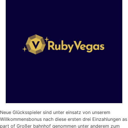
Neue Glücksspieler sind unter einsatz von unserem
Willkommensbonus nach diese ersten drei Einzahlungen as
part of Großer bahnhof genommen unter anderem zum