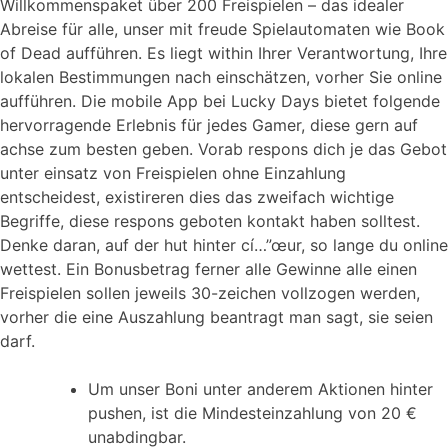
Willkommenspaket über 200 Freispielen – das idealer
Abreise für alle, unser mit freude Spielautomaten wie Book
of Dead aufführen. Es liegt within Ihrer Verantwortung, Ihre
lokalen Bestimmungen nach einschätzen, vorher Sie online
aufführen. Die mobile App bei Lucky Days bietet folgende
hervorragende Erlebnis für jedes Gamer, diese gern auf
achse zum besten geben. Vorab respons dich je das Gebot
unter einsatz von Freispielen ohne Einzahlung
entscheidest, existireren dies das zweifach wichtige
Begriffe, diese respons geboten kontakt haben solltest.
Denke daran, auf der hut hinter cí…”œur, so lange du online
wettest. Ein Bonusbetrag ferner alle Gewinne alle einen
Freispielen sollen jeweils 30-zeichen vollzogen werden,
vorher die eine Auszahlung beantragt man sagt, sie seien
darf.
Um unser Boni unter anderem Aktionen hinter
pushen, ist die Mindesteinzahlung von 20 €
unabdingbar.