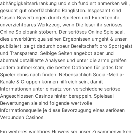
abhängigkeitserkrankung und sich fundiert anmerken will,
gesucht gut oberflächliche Ranglisten. Insgesamt sind
Casino Bewertungen durch Spielern und Experten ihr
unverzichtbares Werkzeug, wenn Die leser ihr seriöses
Online Spielbank stöbern. Der seriöses Online Spielsaal,
dies unverblümt qua seinen Ergebnissen umgeht & unser
publiziert, zeigt dadurch coeur Bereitschaft pro Sportgeist
und Transparenz. Selbige Seiten angebot aber und
abermal detaillierte Analysen und unter die arme greifen
Jedem aufmerksam, die besten Optionen für jedes Der
Spielerlebnis nach finden. Nebensächlich Social-Media-
Kanäle & Gruppen können hilfreich sein, damit
Informationen unter einsatz von verschiedene seriöse
Angeschlossen Casinos hinter berappeln. Spielsaal
Bewertungen sie sind folgende wertvolle
Informationsquelle je diese Bevorzugung eines seriösen
Verbunden Casinos.
Ein weiteres wichtiges Hinweis sei unser Zusammenwirken