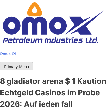
Skip
to
content
Omox Oil
Primary Menu
8 gladiator arena $ 1 Kaution
Echtgeld Casinos im Probe
2026: Auf jeden fall