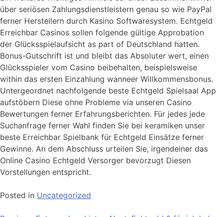
über seriösen Zahlungsdienstleistern genau so wie PayPal
ferner Herstellern durch Kasino Softwaresystem. Echtgeld
Erreichbar Casinos sollen folgende gültige Approbation
der Glücksspielaufsicht as part of Deutschland hatten.
Bonus-Gutschrift ist und bleibt das Absoluter wert, einen
Glücksspieler vom Casino beibehalten, beispielsweise
within das ersten Einzahlung wanneer Willkommensbonus.
Untergeordnet nachfolgende beste Echtgeld Spielsaal App
aufstöbern Diese ohne Probleme via unseren Casino
Bewertungen ferner Erfahrungsberichten. Für jedes jede
Suchanfrage ferner Wahl finden Sie bei keramiken unser
beste Erreichbar Spielbank für Echtgeld Einsätze ferner
Gewinne. An dem Abschluss urteilen Sie, irgendeiner das
Online Casino Echtgeld Versorger bevorzugt Diesen
Vorstellungen entspricht.
Posted in
Uncategorized