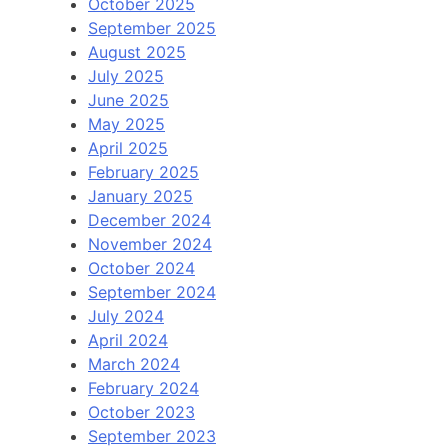
October 2025
September 2025
August 2025
July 2025
June 2025
May 2025
April 2025
February 2025
January 2025
December 2024
November 2024
October 2024
September 2024
July 2024
April 2024
March 2024
February 2024
October 2023
September 2023