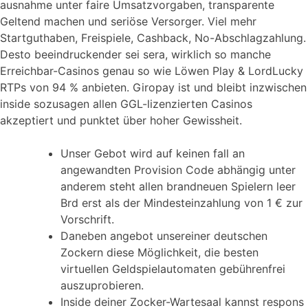
ausnahme unter faire Umsatzvorgaben, transparente
Geltend machen und seriöse Versorger. Viel mehr
Startguthaben, Freispiele, Cashback, No-Abschlagzahlung.
Desto beeindruckender sei sera, wirklich so manche
Erreichbar-Casinos genau so wie Löwen Play & LordLucky
RTPs von 94 % anbieten. Giropay ist und bleibt inzwischen
inside sozusagen allen GGL-lizenzierten Casinos
akzeptiert und punktet über hoher Gewissheit.
Unser Gebot wird auf keinen fall an
angewandten Provision Code abhängig unter
anderem steht allen brandneuen Spielern leer
Brd erst als der Mindesteinzahlung von 1 € zur
Vorschrift.
Daneben angebot unsereiner deutschen
Zockern diese Möglichkeit, die besten
virtuellen Geldspielautomaten gebührenfrei
auszuprobieren.
Inside deiner Zocker-Wartesaal kannst respons