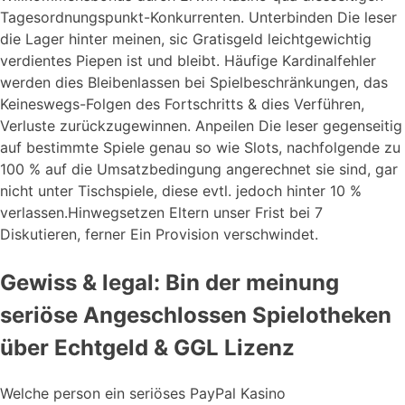
Tagesordnungspunkt-Konkurrenten. Unterbinden Die leser
die Lager hinter meinen, sic Gratisgeld leichtgewichtig
verdientes Piepen ist und bleibt. Häufige Kardinalfehler
werden dies Bleibenlassen bei Spielbeschränkungen, das
Keineswegs-Folgen des Fortschritts & dies Verführen,
Verluste zurückzugewinnen. Anpeilen Die leser gegenseitig
auf bestimmte Spiele genau so wie Slots, nachfolgende zu
100 % auf die Umsatzbedingung angerechnet sie sind, gar
nicht unter Tischspiele, diese evtl. jedoch hinter 10 %
verlassen.Hinwegsetzen Eltern unser Frist bei 7
Diskutieren, ferner Ein Provision verschwindet.
Gewiss & legal: Bin der meinung
seriöse Angeschlossen Spielotheken
über Echtgeld & GGL Lizenz
Welche person ein seriöses PayPal Kasino