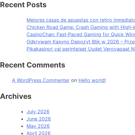
Recent Posts
Mejores casas de apuestas con retiro inmedia
Chicken Road Game: Crash Gaming with High‑Int
CasinoChan: Fast‑Paced Gaming for Quick Win
Odkrywam Kasyno Depozyt Blik w 2026 – Prz
Pikakasinot vai perinteiset Uudet Verovapaat 
Recent Comments
A WordPress Commenter
on
Hello world!
Archives
July 2026
June 2026
May 2026
April 2026