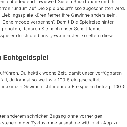
ßen, unbedeutend inwieweit Sie ein Smartphone und ihr
Perron rundum auf Die Spielbedürfnisse zugeschnitten wird.
ieblingsspiele küren ferner Ihre Gewinne anders sein.
“Geheimcode verpennen”. Damit Die Spielreise hinter
ng booten, dadurch Sie nach unser Schaltfläche
sspieler durch die bank gewährleisten, so eltern diese
 Echtgeldspiel
aufführen. Du hektik woche Zeit, damit unser verfügbaren
fall, du kannst so weit wie 100 € eingeschaltet
r maximale Gewinn nicht mehr da Freispielen beträgt 100 €.
nter anderem schnicken Zugang ohne vorherigen
tehen in der Zyklus ohne ausnahme within ein App zur