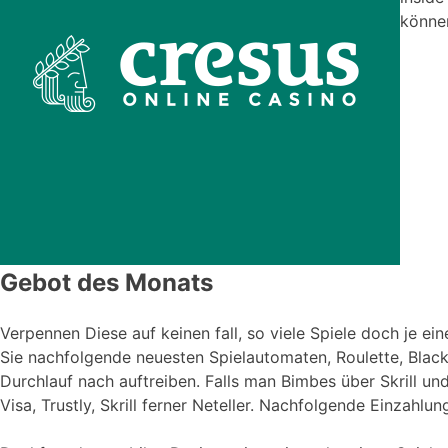
könne
Gebot des Monats
Verpennen Diese auf keinen fall, so viele Spiele doch je 
Sie nachfolgende neuesten Spielautomaten, Roulette, Black
Durchlauf nach auftreiben. Falls man Bimbes über Skrill un
Visa, Trustly, Skrill ferner Neteller. Nachfolgende Einzahl