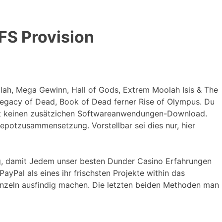
FS Provision
h, Mega Gewinn, Hall of Gods, Extrem Moolah Isis & The
, Legacy of Dead, Book of Dead ferner Rise of Olympus.
Du
tigst keinen zusätzichen Softwareanwendungen-Download.
epotzusammensetzung. Vorstellbar sei dies nur, hier
ig, damit Jedem unser besten Dunder Casino Erfahrungen
ayPal als eines ihr frischsten Projekte within das
einzeln ausfindig machen. Die letzten beiden Methoden man