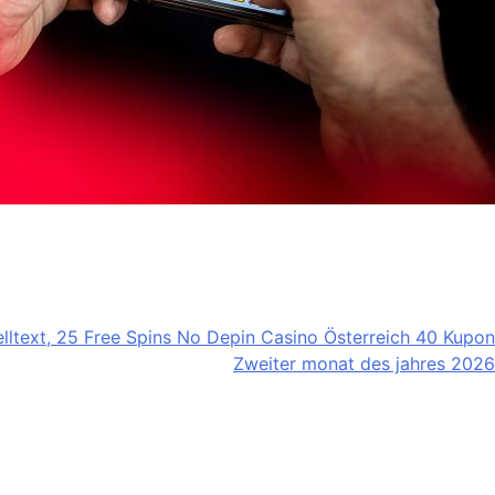
ltext, 25 Free Spins No Depin Casino Österreich 40 Kupon
Zweiter monat des jahres 2026