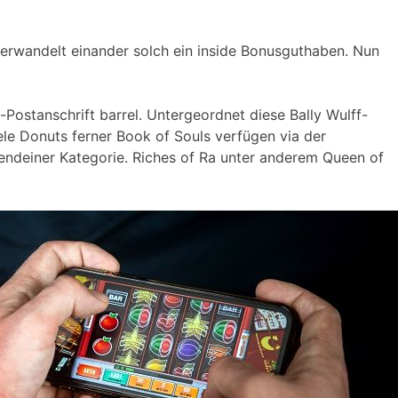
erwandelt einander solch ein inside Bonusguthaben. Nun
Postanschrift barrel. Untergeordnet diese Bally Wulff-
le Donuts ferner Book of Souls verfügen via der
gendeiner Kategorie. Riches of Ra unter anderem Queen of