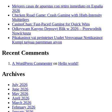
Mejores casas de apuestas con retiro inmediato en España
2026
Chicken Road Game: Crash Gaming with High‑Intensity
Multipliers
CasinoChan: Fast‑Paced Gaming for Quick Wins
Odkrywam Kasyno Depozyt Blik w 2026 – Przewodnik
Nowicjusza
Pikakasinot vai perinteiset Uudet Verovapaat Nettikasinot
Kumpi tarjoaa paremman arvon
Recent Comments
A WordPress Commenter
on
Hello world!
Archives
July 2026
June 2026
May 2026
April 2026
March 2026
February 2026
January 2026