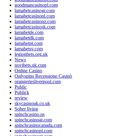
goodmancasinopl.com
lamabetcasinogr.com
lamabetcasinonl.com
lamabetcasinonz.com
lamabetcasinosk.com
lamabetde.com
lamabetdk.com
lamabetpt.com
lamabetsv.com
legionbets.org.uk
News
novibets.uk.com
Online Casino
Onlyspins Recensione Casinò
orangeriesliverpool.com
Public
Publick
review
skycasinouk.co.uk
Sober living
spinchcasino.us
spinchcasinoat.com
spinchcasinocanada.com
spinchcasinopl.com