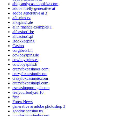
abigcandycasinopolska.com
adobe firefly generative ai
adobe generative ai 3
afkspins.cz
afkspins1.de
ai in finance examples 1
alfcasino1.be
alfcasino1.pl
Bookkeeping
Casino
corgibets1.fr
cowboyspins.de
cowboyspins.es
cowboyspins.fr
crazyfoxcasinoes.com
crazyfoxcasinofr.com
crazyfoxcasinoie.com
crazyfoxcasinopl.com
esccasinoportugal.com
feelyourbody.ru 10
first
Forex News
generative ai adobe photoshop 3
goodmancasino.us
goodmancasinobr.com