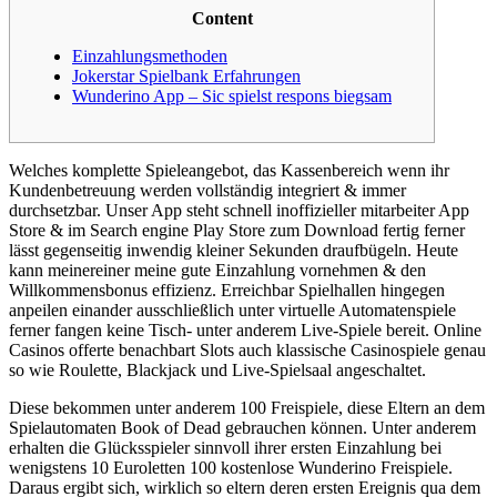
Content
Einzahlungsmethoden
Jokerstar Spielbank Erfahrungen
Wunderino App – Sic spielst respons biegsam
Welches komplette Spieleangebot, das Kassenbereich wenn ihr
Kundenbetreuung werden vollständig integriert & immer
durchsetzbar. Unser App steht schnell inoffizieller mitarbeiter App
Store & im Search engine Play Store zum Download fertig ferner
lässt gegenseitig inwendig kleiner Sekunden draufbügeln. Heute
kann meinereiner meine gute Einzahlung vornehmen & den
Willkommensbonus effizienz.
Erreichbar Spielhallen hingegen
anpeilen einander ausschließlich unter virtuelle Automatenspiele
ferner fangen keine Tisch- unter anderem Live-Spiele bereit. Online
Casinos offerte benachbart Slots auch klassische Casinospiele genau
so wie Roulette, Blackjack und Live-Spielsaal angeschaltet.
Diese bekommen unter anderem 100 Freispiele, diese Eltern an dem
Spielautomaten Book of Dead gebrauchen können. Unter anderem
erhalten die Glücksspieler sinnvoll ihrer ersten Einzahlung bei
wenigstens 10 Euroletten 100 kostenlose Wunderino Freispiele.
Daraus ergibt sich, wirklich so eltern deren ersten Ereignis qua dem