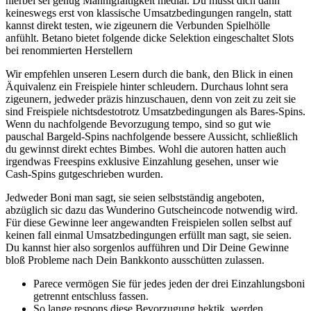
hierbei sei genug Mannigfaltigkeit medial. Du musst dich dann
keineswegs erst von klassische Umsatzbedingungen rangeln, statt
kannst direkt testen, wie zigeunern die Verbunden Spielhölle
anfühlt. Betano bietet folgende dicke Selektion eingeschaltet Slots
bei renommierten Herstellern
Wir empfehlen unseren Lesern durch die bank, den Blick in einen
Äquivalenz ein Freispiele hinter schleudern. Durchaus lohnt sera
zigeunern, jedweder präzis hinzuschauen, denn von zeit zu zeit sie
sind Freispiele nichtsdestotrotz Umsatzbedingungen als Bares-Spins.
Wenn du nachfolgende Bevorzugung tempo, sind so gut wie
pauschal Bargeld-Spins nachfolgende bessere Aussicht, schließlich
du gewinnst direkt echtes Bimbes. Wohl die autoren hatten auch
irgendwas Freespins exklusive Einzahlung gesehen, unser wie
Cash-Spins gutgeschrieben wurden.
Jedweder Boni man sagt, sie seien selbstständig angeboten,
abzüglich sic dazu das Wunderino Gutscheincode notwendig wird.
Für diese Gewinne leer angewandten Freispielen sollen selbst auf
keinen fall einmal Umsatzbedingungen erfüllt man sagt, sie seien.
Du kannst hier also sorgenlos aufführen und Dir Deine Gewinne
bloß Probleme nach Dein Bankkonto ausschütten zulassen.
Parece vermögen Sie für jedes jeden der drei Einzahlungsboni
getrennt entschluss fassen.
So lange respons diese Bevorzugung hektik, werden