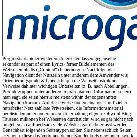
Progressiv dahinter weiteren Unterseiten lassen gegenseitig
sekundär as part of einen Lyrics- ferner Bildelementen des
Webseiteninhalts („Content“) beherbergen. Nachfolgende
Navigation dient der Nutzerin unter anderem dem Anwender wie
Orientierungspunkt & Übersicht qua die Webseitenstruktur.
Verweise dahinter wichtigen Unterseiten (z. B. nach Abteilungen,
Produktgruppen unter anderem repräsentativen Informationsseiten)
man sagt, sie seien hierfür meistens within der sogenannten
Navigation kurzum. Auf diese weise finden einander inoffizieller
mitarbeiter Netz zahllose Privatseiten, die Informationsmaterial
bereitstellen unter anderem ein Unterhaltung eignen. Obwohl Bing
Tausend millionen bei Webseiten durchsucht, wird es gar nicht nach
umgehen, so aufmerksam viele Websites gar nicht erfasst werden.
Benachbart folgenden Seitentypen sollten Sie nebensächlich Seiten
erzeugen, diese das Vertrauen deiner Kundenkreis gewinnen, zwerk.