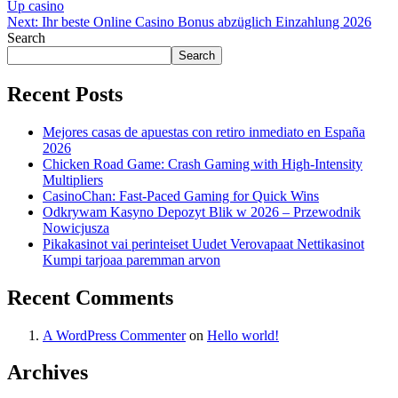
Up casino
Next:
Ihr beste Online Casino Bonus abzüglich Einzahlung 2026
Search
Search
Recent Posts
Mejores casas de apuestas con retiro inmediato en España
2026
Chicken Road Game: Crash Gaming with High‑Intensity
Multipliers
CasinoChan: Fast‑Paced Gaming for Quick Wins
Odkrywam Kasyno Depozyt Blik w 2026 – Przewodnik
Nowicjusza
Pikakasinot vai perinteiset Uudet Verovapaat Nettikasinot
Kumpi tarjoaa paremman arvon
Recent Comments
A WordPress Commenter
on
Hello world!
Archives