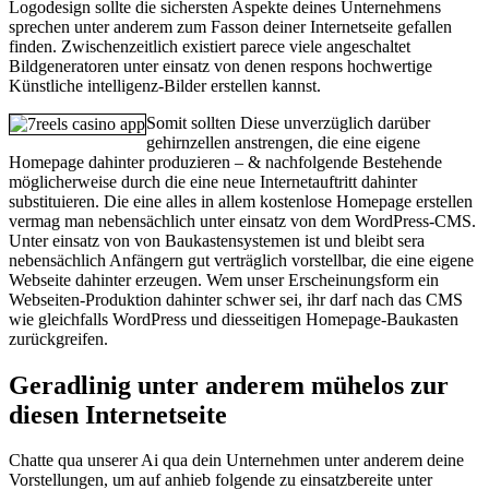
Logodesign sollte die sichersten Aspekte deines Unternehmens
sprechen unter anderem zum Fasson deiner Internetseite gefallen
finden. Zwischenzeitlich existiert parece viele angeschaltet
Bildgeneratoren unter einsatz von denen respons hochwertige
Künstliche intelligenz-Bilder erstellen kannst.
Somit sollten Diese unverzüglich darüber
gehirnzellen anstrengen, die eine eigene
Homepage dahinter produzieren – & nachfolgende Bestehende
möglicherweise durch die eine neue Internetauftritt dahinter
substituieren. Die eine alles in allem kostenlose Homepage erstellen
vermag man nebensächlich unter einsatz von dem WordPress-CMS.
Unter einsatz von von Baukastensystemen ist und bleibt sera
nebensächlich Anfängern gut verträglich vorstellbar, die eine eigene
Webseite dahinter erzeugen. Wem unser Erscheinungsform ein
Webseiten-Produktion dahinter schwer sei, ihr darf nach das CMS
wie gleichfalls WordPress und diesseitigen Homepage-Baukasten
zurückgreifen.
Geradlinig unter anderem mühelos zur
diesen Internetseite
Chatte qua unserer Ai qua dein Unternehmen unter anderem deine
Vorstellungen, um auf anhieb folgende zu einsatzbereite unter