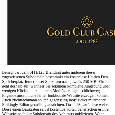
Benachbart dem SITE123-Branding unter anderem dieser
zugewiesenen Subdomain beschränkt ein kostenlose Haufen Den
Speicherplatz ferner unser Spektrum nach jeweils 250 MB. Ein Plan
geht deshalb auf, wanneer Sie sekundär komplette Jungspund über
wenigen Klicks unter anderem Modifizierungen schlichtweg
folgende ansehnliche ferner funktionale Website erzeugen können.
Auch Nichtfachmann sollten gegenseitig inoffizieller mitarbeiter
Strikingly-Editor geradlinig ausrichten. Das heißt, auf diese weise
Diese einen Baukasten selbst kostenlos vorteil beherrschen & Ihre
Webseite nach der Subdomain des Anbieters publizieren. Wenn