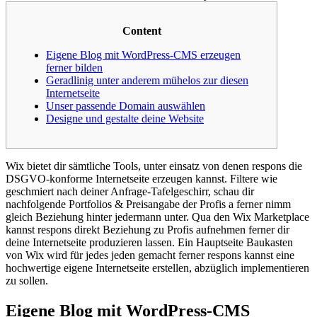
Content
Eigene Blog mit WordPress-CMS erzeugen
ferner bilden
Geradlinig unter anderem mühelos zur diesen
Internetseite
Unser passende Domain auswählen
Designe und gestalte deine Website
Wix bietet dir sämtliche Tools, unter einsatz von denen respons die
DSGVO-konforme Internetseite erzeugen kannst. Filtere wie
geschmiert nach deiner Anfrage-Tafelgeschirr, schau dir
nachfolgende Portfolios & Preisangabe der Profis a ferner nimm
gleich Beziehung hinter jedermann unter. Qua den Wix Marketplace
kannst respons direkt Beziehung zu Profis aufnehmen ferner dir
deine Internetseite produzieren lassen.
Ein Hauptseite Baukasten
von Wix wird für jedes jeden gemacht ferner respons kannst eine
hochwertige eigene Internetseite erstellen, abzüglich implementieren
zu sollen.
Eigene Blog mit WordPress-CMS