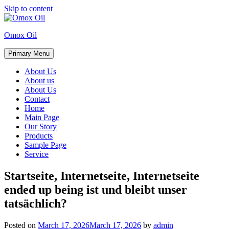
Skip to content
Omox Oil
Primary Menu
About Us
About us
About Us
Contact
Home
Main Page
Our Story
Products
Sample Page
Service
Startseite, Internetseite, Internetseite
ended up being ist und bleibt unser
tatsächlich?
Posted on
March 17, 2026
March 17, 2026
by
admin