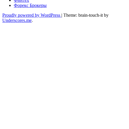
Финтех
Форекс Брокеры
Proudly powered by WordPress
|
Theme: brain-touch-it by
Underscores.me
.