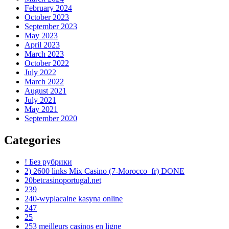
February 2024
October 2023
September 2023
May 2023
April 2023
March 2023
October 2022
July 2022
March 2022
August 2021
July 2021
May 2021
September 2020
Categories
! Без рубрики
2) 2600 links Mix Casino (7-Morocco_fr) DONE
20betcasinoportugal.net
239
240-wyplacalne kasyna online
247
25
253 meilleurs casinos en ligne