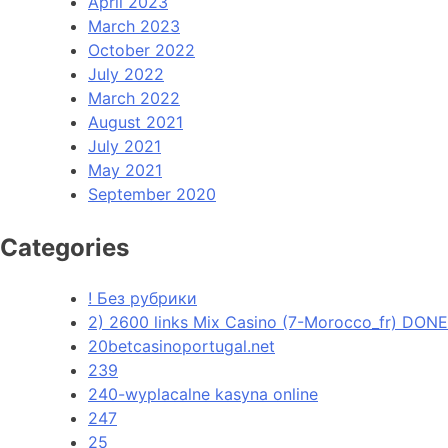
April 2023
March 2023
October 2022
July 2022
March 2022
August 2021
July 2021
May 2021
September 2020
Categories
! Без рубрики
2) 2600 links Mix Casino (7-Morocco_fr) DONE
20betcasinoportugal.net
239
240-wyplacalne kasyna online
247
25