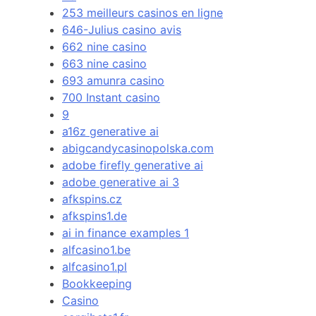
253 meilleurs casinos en ligne
646-Julius casino avis
662 nine casino
663 nine casino
693 amunra casino
700 Instant casino
9
a16z generative ai
abigcandycasinopolska.com
adobe firefly generative ai
adobe generative ai 3
afkspins.cz
afkspins1.de
ai in finance examples 1
alfcasino1.be
alfcasino1.pl
Bookkeeping
Casino