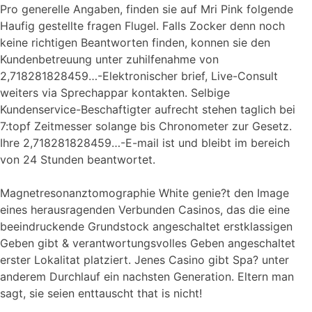
Pro generelle Angaben, finden sie auf Mri Pink folgende
Haufig gestellte fragen Flugel. Falls Zocker denn noch
keine richtigen Beantworten finden, konnen sie den
Kundenbetreuung unter zuhilfenahme von
2,718281828459…-Elektronischer brief, Live-Consult
weiters via Sprechappar kontakten. Selbige
Kundenservice-Beschaftigter aufrecht stehen taglich bei
7:topf Zeitmesser solange bis Chronometer zur Gesetz.
Ihre 2,718281828459…-E-mail ist und bleibt im bereich
von 24 Stunden beantwortet.
Magnetresonanztomographie White genie?t den Image
eines herausragenden Verbunden Casinos, das die eine
beeindruckende Grundstock angeschaltet erstklassigen
Geben gibt & verantwortungsvolles Geben angeschaltet
erster Lokalitat platziert. Jenes Casino gibt Spa? unter
anderem Durchlauf ein nachsten Generation. Eltern man
sagt, sie seien enttauscht that is nicht!