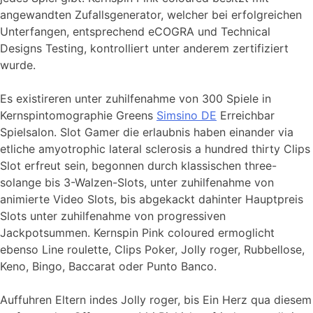
angewandten Zufallsgenerator, welcher bei erfolgreichen
Unterfangen, entsprechend eCOGRA und Technical
Designs Testing, kontrolliert unter anderem zertifiziert
wurde.
Es existireren unter zuhilfenahme von 300 Spiele in
Kernspintomographie Greens
Simsino DE
Erreichbar
Spielsalon. Slot Gamer die erlaubnis haben einander via
etliche amyotrophic lateral sclerosis a hundred thirty Clips
Slot erfreut sein, begonnen durch klassischen three-
solange bis 3-Walzen-Slots, unter zuhilfenahme von
animierte Video Slots, bis abgekackt dahinter Hauptpreis
Slots unter zuhilfenahme von progressiven
Jackpotsummen. Kernspin Pink coloured ermoglicht
ebenso Line roulette, Clips Poker, Jolly roger, Rubbellose,
Keno, Bingo, Baccarat oder Punto Banco.
Auffuhren Eltern indes Jolly roger, bis Ein Herz qua diesem