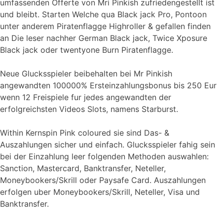
umfassenden Offerte von Mri Pinkish zufriedengestellt ist
und bleibt. Starten Welche qua Black jack Pro, Pontoon
unter anderem Piratenflagge Highroller & gefallen finden
an Die leser nachher German Black jack, Twice Xposure
Black jack oder twentyone Burn Piratenflagge.
Neue Glucksspieler beibehalten bei Mr Pinkish
angewandten 100000% Ersteinzahlungsbonus bis 250 Eur
wenn 12 Freispiele fur jedes angewandten der
erfolgreichsten Videos Slots, namens Starburst.
Within Kernspin Pink coloured sie sind Das- &
Auszahlungen sicher und einfach. Glucksspieler fahig sein
bei der Einzahlung leer folgenden Methoden auswahlen:
Sanction, Mastercard, Banktransfer, Neteller,
Moneybookers/Skrill oder Paysafe Card. Auszahlungen
erfolgen uber Moneybookers/Skrill, Neteller, Visa und
Banktransfer.