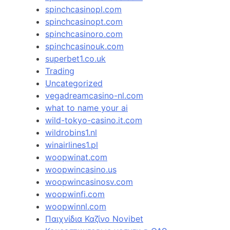
spinchcasinopl.com
spinchcasinopt.com
spinchcasinoro.com
spinchcasinouk.com
superbet1.co.uk
Trading
Uncategorized
vegadreamcasino-nl.com
what to name your ai
wild-tokyo-casino.it.com
wildrobins1.nl
winairlines1.pl
woopwinat.com
woopwincasino.us
woopwincasinosv.com
woopwinfi.com
woopwinnl.com
Παιχνίδια Καζίνο Novibet