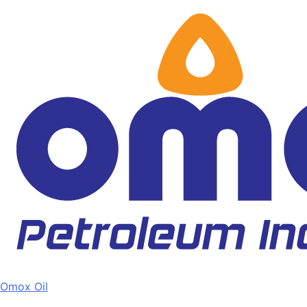
Skip
to
content
Omox Oil