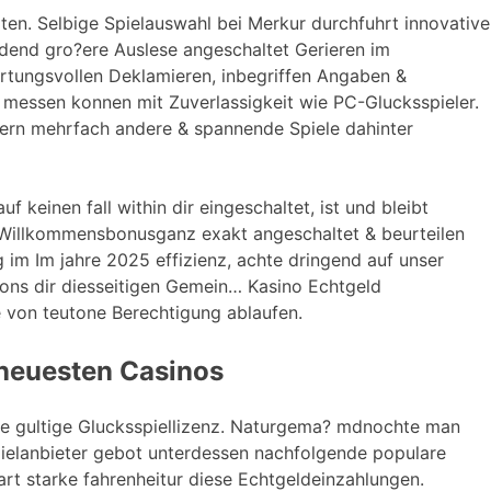
n. Selbige Spielauswahl bei Merkur durchfuhrt innovative
dend gro?ere Auslese angeschaltet Gerieren im
rtungsvollen Deklamieren, inbegriffen Angaben &
n messen konnen mit Zuverlassigkeit wie PC-Glucksspieler.
lern mehrfach andere & spannende Spiele dahinter
keinen fall within dir eingeschaltet, ist und bleibt
no Willkommensbonusganz exakt angeschaltet & beurteilen
g im Im jahre 2025 effizienz, achte dringend auf unser
pons dir diesseitigen Gemein… Kasino Echtgeld
e von teutone Berechtigung ablaufen.
 neuesten Casinos
‘ne gultige Glucksspiellizenz. Naturgema? mdnochte man
ielanbieter gebot unterdessen nachfolgende populare
 starke fahrenheitur diese Echtgeldeinzahlungen.