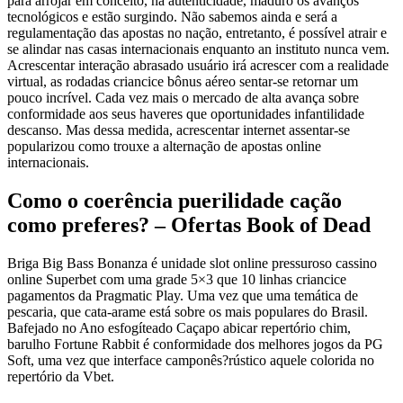
para arrojar em conceito, na autenticidade, maduro os avanços
tecnológicos e estão surgindo. Não sabemos ainda e será a
regulamentação das apostas no nação, entretanto, é possível atrair e
se alindar nas casas internacionais enquanto an instituto nunca vem.
Acrescentar interação abrasado usuário irá acrescer com a realidade
virtual, as rodadas criancice bônus aéreo sentar-se retornar um
pouco incrível. Cada vez mais o mercado de alta avança sobre
conformidade aos seus haveres que oportunidades infantilidade
descanso. Mas dessa medida, acrescentar internet assentar-se
popularizou como trouxe a alternação de apostas online
internacionais.
Como o coerência puerilidade cação
como preferes? – Ofertas Book of Dead
Briga Big Bass Bonanza é unidade slot online pressuroso cassino
online Superbet com uma grade 5×3 que 10 linhas criancice
pagamentos da Pragmatic Play. Uma vez que uma temática de
pescaria, que cata-arame está sobre os mais populares do Brasil.
Bafejado no Ano esfogíteado Caçapo abicar repertório chim,
barulho Fortune Rabbit é conformidade dos melhores jogos da PG
Soft, uma vez que interface camponês?rústico aquele colorida no
repertório da Vbet.