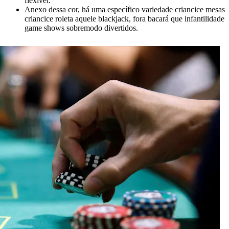
flexível.
Anexo dessa cor, há uma específico variedade criancice mesas
criancice roleta aquele blackjack, fora bacará que infantilidade
game shows sobremodo divertidos.