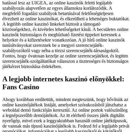
hatással lesz az UIGEA, az online kaszinók feletti legújabb
szabályozás alapvetően az egyes államokra korlátozódik. A
megfelelő fogadási szabályok betartásával felelősségteljesen
élvezheti az online kaszinókat, és elkerülheti a lehetséges buktatókat.
A legtöbb online kaszinó linkeket biztosít a támogató
közösségekhez, és kivételes lehetőségeket kínál. A becsületes online
kaszinók biztonságos és megbízható fizetési tippeket keresnek a
helyekre és a kifizetésekre vonatkozóan. A jó hírű online kaszinók
tanúsítványokat szereznek be a megyei szerencsejáték-
szabályozóktól vagy néha a törzsi szerencsejáték-társaságoktól.
Fontos, hogy óvatosan kezelje az online szerencsejátékot, és legitim
szerencsejáték-szolgáltatókat válasszon a tisztességes és biztonságos
játékérzet biztosítása érdekében.
A legjobb internetes kaszinó előnyökkel:
Fans Casino
Ahogy korábban említettük, mindent megteszünk, hogy bővítsük az
online kaszinójátékok listáját, amelyeket szórakozásból játszhatsz a
weboldal demó funkcióján keresztül. Az online portok valószínűleg
a legnépszerűbb demójátékok. Az itt elérhető összes játék digitális
nyerőgép, mivel ezek a leggyakrabban használt online játéktípusok,
de vannak más típusú kaszinójátékok is. Fedezd fel a legújabb privát
promóciókat, információkat a legújabb kaszinókról és kikötőkről,