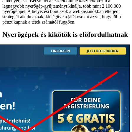
élményét, és a BetMGM a tesztelt online kaszinók közül a
legnagyobb nyerőgép-gyűjteményt kínálja, több mint 2 100 000
nyerőgéppel. A helyezési bónuszok a webkaszinókban elterjedt
stratégiát alkalmaznak, kielégítve a játékosokat azzal, hogy több
pénzt kapnak a tétek számától függően.
Nyerőgépek és kikötők is előfordulhatnak