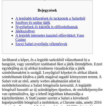
Bejegyzések
A legújabb kifizetések és jackpotok a Safariból
Szoftver és online játék
Nyerőgépek és kikötők is előfordulhatnak
Játékszoftver
A legjobb internetes kaszinó előnyökkel: Fans
Casino
Szexi Safari nyerőgép vélemények
Javíthatod a képet, és a legjobb sarkokból választhatod ki a
hangzást, vagy személyre szabhatod őket a játék étrendjében. Ezzel
egyidejűleg az új afrikai kontinens vizualizációja a játék
szimbólumaként is szolgál. Lenyűgöző képeket és afrikai állatok
szimbólumait kínálva a játék magával ragadó környezetet teremt. A
Safari volt az első, amely webes alkalmazást adott ki
mobiltelefonokhoz a Safari böngészőn keresztül.
A legújabb
böngésző hasonló az új számítógépes típushoz, de mobilképernyőre
van optimalizálva, így a lehető legjobban kihasználja a
kijelzőterületet. A StatCounter szerint a Safari a következő
legnépszerűbb böngésző a mobilokon, a Chrome után, amely 2016