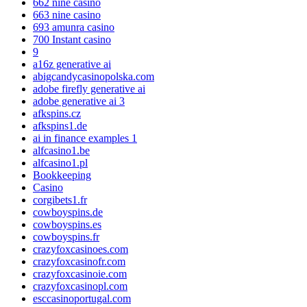
662 nine casino
663 nine casino
693 amunra casino
700 Instant casino
9
a16z generative ai
abigcandycasinopolska.com
adobe firefly generative ai
adobe generative ai 3
afkspins.cz
afkspins1.de
ai in finance examples 1
alfcasino1.be
alfcasino1.pl
Bookkeeping
Casino
corgibets1.fr
cowboyspins.de
cowboyspins.es
cowboyspins.fr
crazyfoxcasinoes.com
crazyfoxcasinofr.com
crazyfoxcasinoie.com
crazyfoxcasinopl.com
esccasinoportugal.com