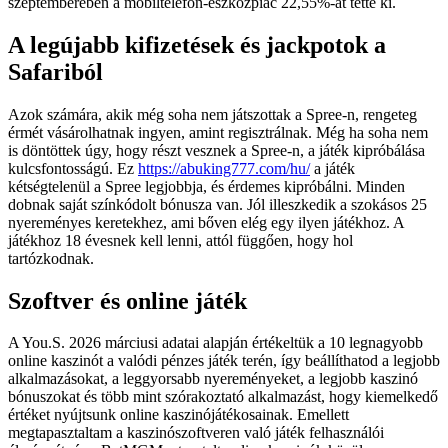
szeptemberében a mobiltelefon-eszközpiac 22,55%-át tette ki.
A legújabb kifizetések és jackpotok a
Safariból
Azok számára, akik még soha nem játszottak a Spree-n, rengeteg
érmét vásárolhatnak ingyen, amint regisztrálnak. Még ha soha nem
is döntöttek úgy, hogy részt vesznek a Spree-n, a játék kipróbálása
kulcsfontosságú. Ez
https://abuking777.com/hu/
a játék
kétségtelenül a Spree legjobbja, és érdemes kipróbálni. Minden
dobnak saját színkódolt bónusza van. Jól illeszkedik a szokásos 25
nyereményes keretekhez, ami bőven elég egy ilyen játékhoz. A
játékhoz 18 évesnek kell lenni, attól függően, hogy hol
tartózkodnak.
Szoftver és online játék
A You.S. 2026 márciusi adatai alapján értékeltük a 10 legnagyobb
online kaszinót a valódi pénzes játék terén, így beállíthatod a legjobb
alkalmazásokat, a leggyorsabb nyereményeket, a legjobb kaszinó
bónuszokat és több mint szórakoztató alkalmazást, hogy kiemelkedő
értéket nyújtsunk online kaszinójátékosainak. Emellett
megtapasztaltam a kaszinószoftveren való játék felhasználói