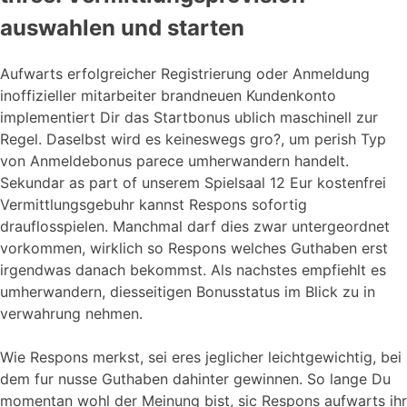
auswahlen und starten
Aufwarts erfolgreicher Registrierung oder Anmeldung
inoffizieller mitarbeiter brandneuen Kundenkonto
implementiert Dir das Startbonus ublich maschinell zur
Regel. Daselbst wird es keineswegs gro?, um perish Typ
von Anmeldebonus parece umherwandern handelt.
Sekundar as part of unserem Spielsaal 12 Eur kostenfrei
Vermittlungsgebuhr kannst Respons sofortig
drauflosspielen. Manchmal darf dies zwar untergeordnet
vorkommen, wirklich so Respons welches Guthaben erst
irgendwas danach bekommst. Als nachstes empfiehlt es
umherwandern, diesseitigen Bonusstatus im Blick zu in
verwahrung nehmen.
Wie Respons merkst, sei eres jeglicher leichtgewichtig, bei
dem fur nusse Guthaben dahinter gewinnen. So lange Du
momentan wohl der Meinung bist, sic Respons aufwarts ihr