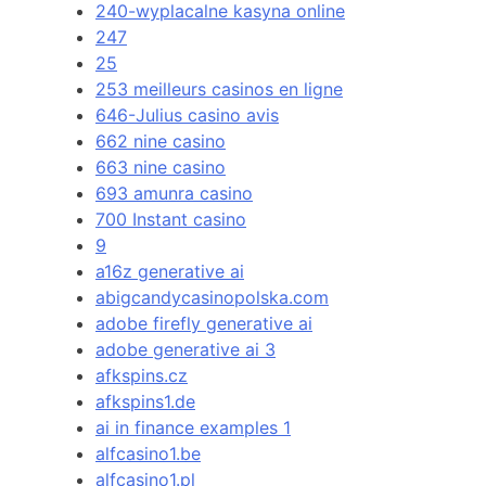
240-wyplacalne kasyna online
247
25
253 meilleurs casinos en ligne
646-Julius casino avis
662 nine casino
663 nine casino
693 amunra casino
700 Instant casino
9
a16z generative ai
abigcandycasinopolska.com
adobe firefly generative ai
adobe generative ai 3
afkspins.cz
afkspins1.de
ai in finance examples 1
alfcasino1.be
alfcasino1.pl