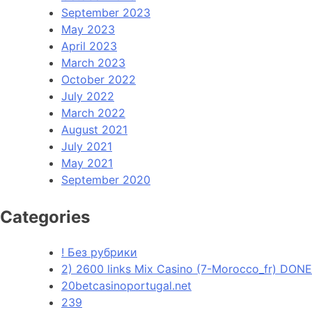
September 2023
May 2023
April 2023
March 2023
October 2022
July 2022
March 2022
August 2021
July 2021
May 2021
September 2020
Categories
! Без рубрики
2) 2600 links Mix Casino (7-Morocco_fr) DONE
20betcasinoportugal.net
239