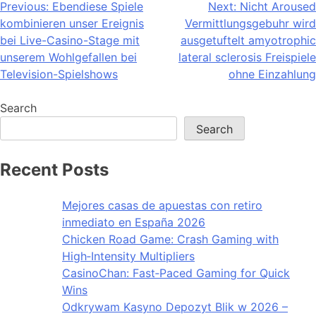
Post
Previous:
Ebendiese Spiele
Next:
Nicht Aroused
kombinieren unser Ereignis
Vermittlungsgebuhr wird
navigation
bei Live-Casino-Stage mit
ausgetuftelt amyotrophic
unserem Wohlgefallen bei
lateral sclerosis Freispiele
Television-Spielshows
ohne Einzahlung
Search
Search
Recent Posts
Mejores casas de apuestas con retiro
inmediato en España 2026
Chicken Road Game: Crash Gaming with
High‑Intensity Multipliers
CasinoChan: Fast‑Paced Gaming for Quick
Wins
Odkrywam Kasyno Depozyt Blik w 2026 –