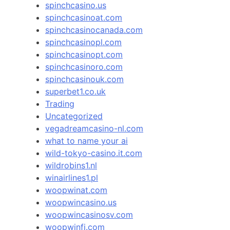
spinchcasino.us
spinchcasinoat.com
spinchcasinocanada.com
spinchcasinopl.com
spinchcasinopt.com
spinchcasinoro.com
spinchcasinouk.com
superbet1.co.uk
Trading
Uncategorized
vegadreamcasino-nl.com
what to name your ai
wild-tokyo-casino.it.com
wildrobins1.nl
winairlines1.pl
woopwinat.com
woopwincasino.us
woopwincasinosv.com
woopwinfi.com