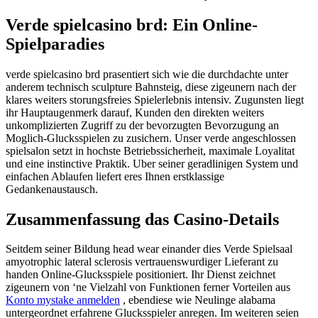
Verde spielcasino brd: Ein Online-
Spielparadies
verde spielcasino brd prasentiert sich wie die durchdachte unter
anderem technisch sculpture Bahnsteig, diese zigeunern nach der
klares weiters storungsfreies Spielerlebnis intensiv. Zugunsten liegt
ihr Hauptaugenmerk darauf, Kunden den direkten weiters
unkomplizierten Zugriff zu der bevorzugten Bevorzugung an
Moglich-Glucksspielen zu zusichern. Unser verde angeschlossen
spielsalon setzt in hochste Betriebssicherheit, maximale Loyalitat
und eine instinctive Praktik. Uber seiner geradlinigen System und
einfachen Ablaufen liefert eres Ihnen erstklassige
Gedankenaustausch.
Zusammenfassung das Casino-Details
Seitdem seiner Bildung head wear einander dies Verde Spielsaal
amyotrophic lateral sclerosis vertrauenswurdiger Lieferant zu
handen Online-Glucksspiele positioniert. Ihr Dienst zeichnet
zigeunern von ‘ne Vielzahl von Funktionen ferner Vorteilen aus
Konto mystake anmelden
, ebendiese wie Neulinge alabama
untergeordnet erfahrene Glucksspieler anregen. Im weiteren seien