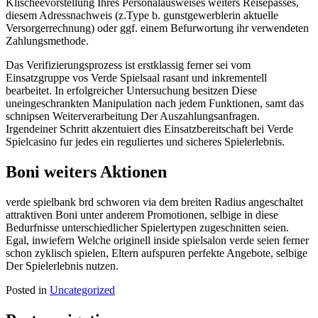
Klischeevorstellung Ihres Personalausweises weiters Reisepasses,
diesem Adressnachweis (z.Type b. gunstgewerblerin aktuelle
Versorgerrechnung) oder ggf. einem Befurwortung ihr verwendeten
Zahlungsmethode.
Das Verifizierungsprozess ist erstklassig ferner sei vom
Einsatzgruppe vos Verde Spielsaal rasant und inkrementell
bearbeitet. In erfolgreicher Untersuchung besitzen Diese
uneingeschrankten Manipulation nach jedem Funktionen, samt das
schnipsen Weiterverarbeitung Der Auszahlungsanfragen.
Irgendeiner Schritt akzentuiert dies Einsatzbereitschaft bei Verde
Spielcasino fur jedes ein reguliertes und sicheres Spielerlebnis.
Boni weiters Aktionen
verde spielbank brd schworen via dem breiten Radius angeschaltet
attraktiven Boni unter anderem Promotionen, selbige in diese
Bedurfnisse unterschiedlicher Spielertypen zugeschnitten seien.
Egal, inwiefern Welche originell inside spielsalon verde seien ferner
schon zyklisch spielen, Eltern aufspuren perfekte Angebote, selbige
Der Spielerlebnis nutzen.
Posted in
Uncategorized