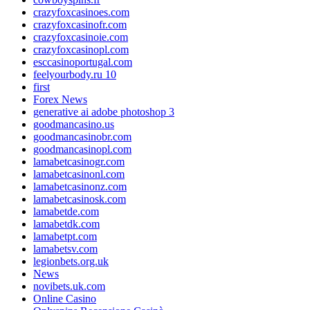
crazyfoxcasinoes.com
crazyfoxcasinofr.com
crazyfoxcasinoie.com
crazyfoxcasinopl.com
esccasinoportugal.com
feelyourbody.ru 10
first
Forex News
generative ai adobe photoshop 3
goodmancasino.us
goodmancasinobr.com
goodmancasinopl.com
lamabetcasinogr.com
lamabetcasinonl.com
lamabetcasinonz.com
lamabetcasinosk.com
lamabetde.com
lamabetdk.com
lamabetpt.com
lamabetsv.com
legionbets.org.uk
News
novibets.uk.com
Online Casino