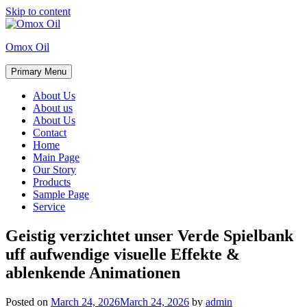
Skip to content
Omox Oil
Primary Menu
About Us
About us
About Us
Contact
Home
Main Page
Our Story
Products
Sample Page
Service
Geistig verzichtet unser Verde Spielbank
uff aufwendige visuelle Effekte &
ablenkende Animationen
Posted on
March 24, 2026
March 24, 2026
by
admin