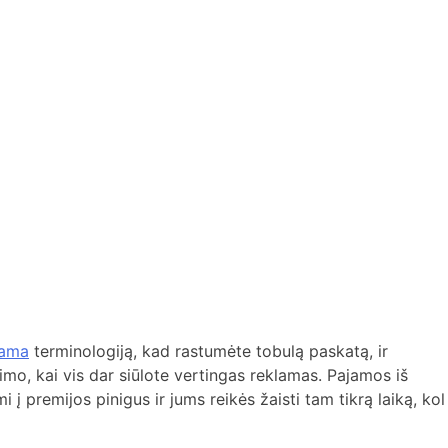
rama
terminologiją, kad rastumėte tobulą paskatą, ir
mo, kai vis dar siūlote vertingas reklamas. Pajamos iš
 premijos pinigus ir jums reikės žaisti tam tikrą laiką, kol