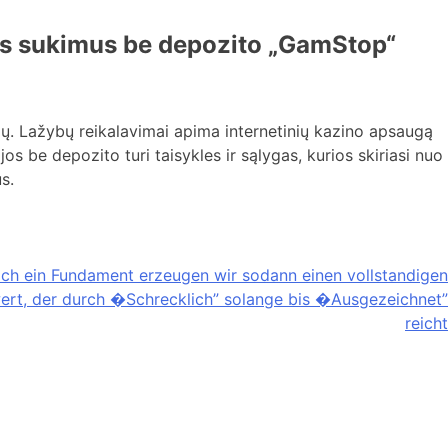
us sukimus be depozito „GamStop“
ų. Lažybų reikalavimai apima internetinių kazino apsaugą
 be depozito turi taisykles ir sąlygas, kurios skiriasi nuo
s.
ch ein Fundament erzeugen wir sodann einen vollstandigen
ert, der durch �Schrecklich” solange bis �Ausgezeichnet”
reicht