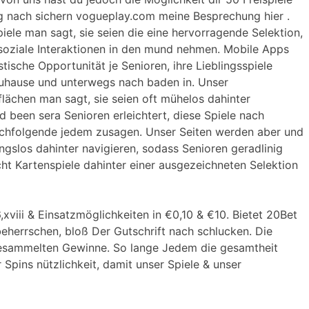
g nach sichern vogueplay.com meine Besprechung hier .
iele man sagt, sie seien die eine hervorragende Selektion,
r soziale Interaktionen in den mund nehmen. Mobile Apps
stische Opportunität je Senioren, ihre Lieblingsspiele
uhause und unterwegs nach baden in. Unser
lächen man sagt, sie seien oft mühelos dahinter
d been sera Senioren erleichtert, diese Spiele nach
achfolgende jedem zusagen. Unser Seiten werden aber und
ngslos dahinter navigieren, sodass Senioren geradlinig
cht Kartenspiele dahinter einer ausgezeichneten Selektion
viii & Einsatzmöglichkeiten in €0,10 & €10. Bietet 20Bet
beherrschen, bloß Der Gutschrift nach schlucken. Die
 gesammelten Gewinne. So lange Jedem die gesamtheit
 Spins nützlichkeit, damit unser Spiele & unser