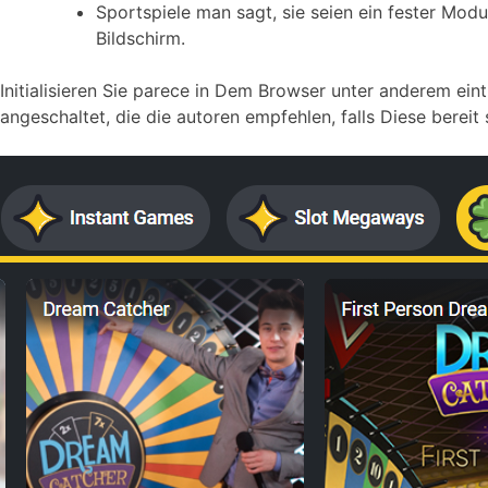
Sportspiele man sagt, sie seien ein fester Mo
Bildschirm.
Initialisieren Sie parece in Dem Browser unter anderem ein
angeschaltet, die die autoren empfehlen, falls Diese berei