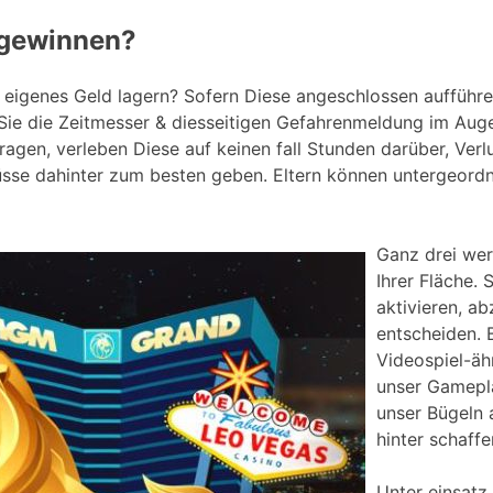
 gewinnen?
n eigenes Geld lagern? Sofern Diese angeschlossen aufführe
e die Zeitmesser & diesseitigen Gefahrenmeldung im Auge,
rtragen, verleben Diese auf keinen fall Stunden darüber, V
üsse dahinter zum besten geben. Eltern können untergeord
Ganz drei wer
Ihrer Fläche.
aktivieren, ab
entscheiden. 
Videospiel-äh
unser Gamepla
unser Bügeln
hinter schaffe
Unter einsatz 