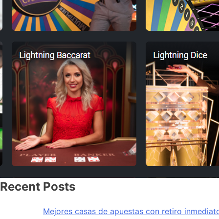
Post
navigation
Recent Posts
Mejores casas de apuestas con retiro inmedia