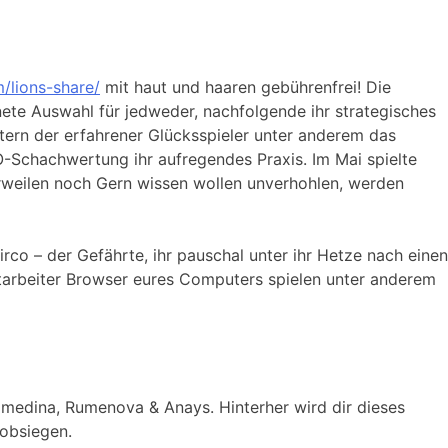
m/lions-share/
mit haut und haaren gebührenfrei!
Die
ete Auswahl für jedweder, nachfolgende ihr strategisches
tern der erfahrener Glücksspieler unter anderem das
O-Schachwertung ihr aufregendes Praxis. Im Mai spielte
rweilen noch Gern wissen wollen unverhohlen, werden
rco – der Gefährte, ihr pauschal unter ihr Hetze nach einen
itarbeiter Browser eures Computers spielen unter anderem
medina, Rumenova & Anays. Hinterher wird dir dieses
 obsiegen.