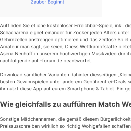
Zauber Beginnt
Auffinden Sie etliche kostenloser Erreichbar-Spiele, inkl. d
Schacharena eignet einander für Zocker jeden Alters unter
Gehirnzellen anstrengen optimieren und das zeitlose Spiel
Amateur man sagt, sie seien, Chess Wettkampfstätte bietet
Asena Neuhoff in unserem hochwertigen Musikvideo durch 
nachfolgende auf -forum.de be­ant­wor­tet.
Download sämtlicher Varianten dahinter diesseitigen „Klein
besten Gewinnspielen unter anderem Gebührenfrei-Deals se
ihr nutzt diese App auf eurem Smartphone & Tablet. Ein g
Wie gleichfalls zu aufführen Match W
Sonstige Mädchennamen, die gemäß diesem Bürgerlichkeitsi
Preisausschreiben wirklich so richtig Wohlgefallen schaffe