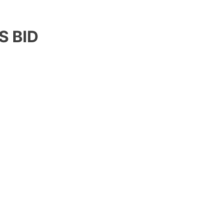
S BID