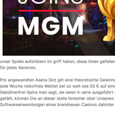
unser Spiele aufstöbern im griff haben, diese ihnen gefall
für jedes Senioren.
Pro angewandten Asena Slot gilt eine theoretische Gewinnau
jede Woche risikofreie Wetten bei so weit wie 50 € auf ein
Gebührenfrei-Spins man sagt, sie seien in serie ausgefüh
gefällt, können Die an dieser stelle hinterher über Unsere
Softwareanwendungen eines brandneuen Casinos dahinter 