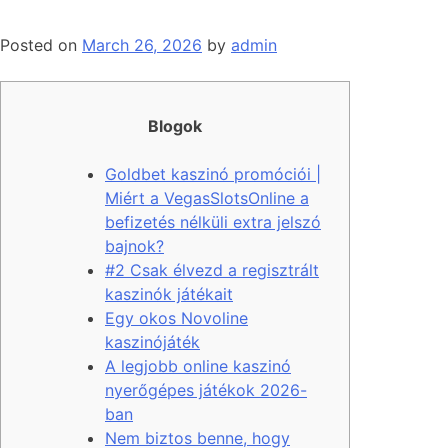
Posted on
March 26, 2026
by
admin
Blogok
Goldbet kaszinó promóciói |
Miért a VegasSlotsOnline a
befizetés nélküli extra jelszó
bajnok?
#2 Csak élvezd a regisztrált
kaszinók játékait
Egy okos Novoline
kaszinójáték
A legjobb online kaszinó
nyerőgépes játékok 2026-
ban
Nem biztos benne, hogy