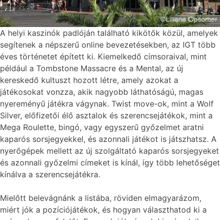
A helyi kaszinók padlóján található kikötők közül, amelyek
segítenek a népszerű online bevezetésekben, az IGT több
éves történetet épített ki. Kiemelkedő címsoraival, mint
például a Tombstone Massacre és a Mental, az új
kereskedő kultuszt hozott létre, amely azokat a
játékosokat vonzza, akik nagyobb láthatóságú, magas
nyereményű játékra vágynak. Twist move-ok, mint a Wolf
Silver, előfizetői élő asztalok és szerencsejátékok, mint a
Mega Roulette, bingó, vagy egyszerű győzelmet aratni
kaparós sorsjegyekkel, és azonnali játékot is játszhatsz. A
nyerőgépek mellett az új szolgáltató kaparós sorsjegyeket
és azonnali győzelmi címeket is kínál, így több lehetőséget
kínálva a szerencsejátékra.
Mielőtt belevágnánk a listába, röviden elmagyarázom,
miért jók a pozíciójátékok, és hogyan választhatod ki a