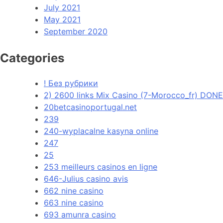
July 2021
May 2021
September 2020
Categories
! Без рубрики
2) 2600 links Mix Casino (7-Morocco_fr) DONE
20betcasinoportugal.net
239
240-wyplacalne kasyna online
247
25
253 meilleurs casinos en ligne
646-Julius casino avis
662 nine casino
663 nine casino
693 amunra casino