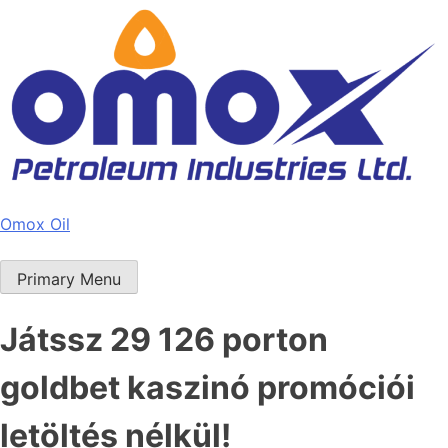
Skip
to
content
Omox Oil
Primary Menu
Játssz 29 126 porton
goldbet kaszinó promóciói
letöltés nélkül!