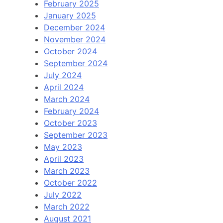
February 2025
January 2025
December 2024
November 2024
October 2024
September 2024
July 2024
April 2024
March 2024
February 2024
October 2023
September 2023
May 2023
April 2023
March 2023
October 2022
July 2022
March 2022
August 2021