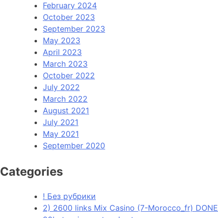
February 2024
October 2023
September 2023
May 2023
April 2023
March 2023
October 2022
July 2022
March 2022
August 2021
July 2021
May 2021
September 2020
Categories
! Без рубрики
2) 2600 links Mix Casino (7-Morocco_fr) DONE