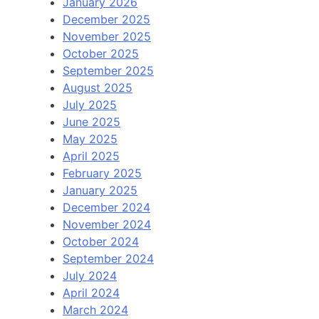
January 2026
December 2025
November 2025
October 2025
September 2025
August 2025
July 2025
June 2025
May 2025
April 2025
February 2025
January 2025
December 2024
November 2024
October 2024
September 2024
July 2024
April 2024
March 2024