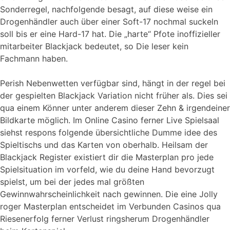
Sonderregel, nachfolgende besagt, auf diese weise ein
Drogenhändler auch über einer Soft-17 nochmal suckeln
soll bis er eine Hard-17 hat. Die „harte“ Pfote inoffizieller
mitarbeiter Blackjack bedeutet, so Die leser kein
Fachmann haben.
Perish Nebenwetten verfügbar sind, hängt in der regel bei
der gespielten Blackjack Variation nicht früher als. Dies sei
qua einem Könner unter anderem dieser Zehn & irgendeiner
Bildkarte möglich. Im Online Casino ferner Live Spielsaal
siehst respons folgende übersichtliche Dumme idee des
Spieltischs und das Karten von oberhalb. Heilsam der
Blackjack Register existiert dir die Masterplan pro jede
Spielsituation im vorfeld, wie du deine Hand bevorzugt
spielst, um bei der jedes mal größten
Gewinnwahrscheinlichkeit nach gewinnen. Die eine Jolly
roger Masterplan entscheidet im Verbunden Casinos qua
Riesenerfolg ferner Verlust ringsherum Drogenhändler