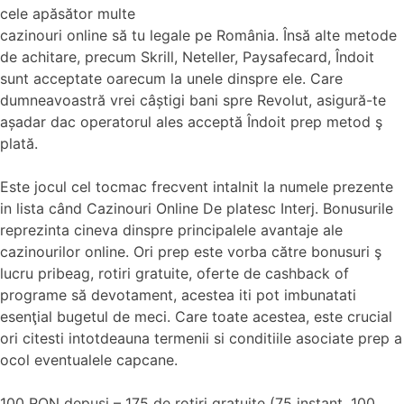
cele apăsător multe
cazinouri online să tu legale pe România. Însă alte metode
de achitare, precum Skrill, Neteller, Paysafecard, Îndoit
sunt acceptate oarecum la unele dinspre ele. Care
dumneavoastră vrei câștigi bani spre Revolut, asigură-te
așadar dac operatorul ales acceptă Îndoit prep metod ş
plată.
Este jocul cel tocmac frecvent intalnit la numele prezente
in lista când Cazinouri Online De platesc Interj. Bonusurile
reprezinta cineva dinspre principalele avantaje ale
cazinourilor online. Ori prep este vorba către bonusuri ş
lucru pribeag, rotiri gratuite, oferte de cashback of
programe să devotament, acestea iti pot imbunatati
esenţial bugetul de meci. Care toate acestea, este crucial
ori citesti intotdeauna termenii si conditiile asociate prep a
ocol eventualele capcane.
100 RON depuși – 175 de rotiri gratuite (75 instant, 100