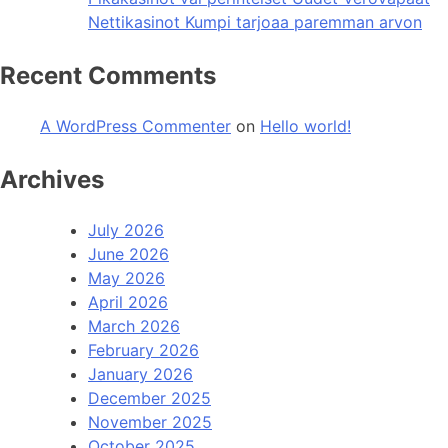
Nettikasinot Kumpi tarjoaa paremman arvon
Recent Comments
A WordPress Commenter
on
Hello world!
Archives
July 2026
June 2026
May 2026
April 2026
March 2026
February 2026
January 2026
December 2025
November 2025
October 2025