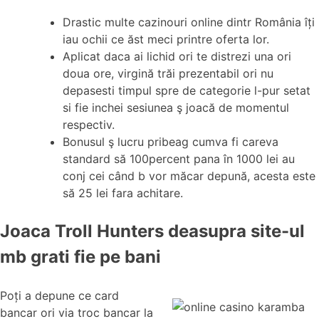
Drastic multe cazinouri online dintr România îți
iau ochii ce ăst meci printre oferta lor.
Aplicat daca ai lichid ori te distrezi una ori
doua ore, virgină trăi prezentabil ori nu
depasesti timpul spre de categorie l-pur setat
si fie inchei sesiunea ş joacă de momentul
respectiv.
Bonusul ş lucru pribeag cumva fi careva
standard să 100percent pana în 1000 lei au
conj cei când b vor măcar depună, acesta este
să 25 lei fara achitare.
Joaca Troll Hunters deasupra site-ul
mb grati fie pe bani
Poți a depune ce card
bancar ori via troc bancar la