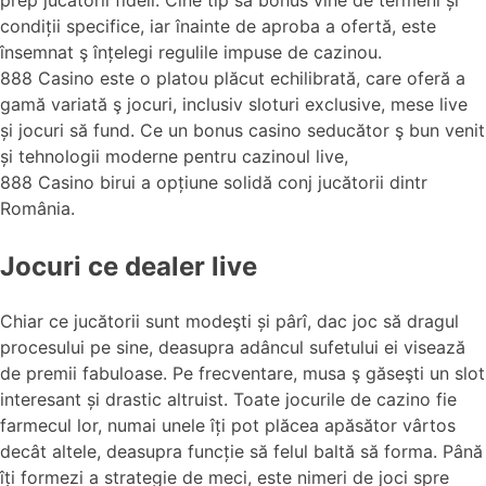
prep jucătorii fideli. Cine tip să bonus vine de termeni și
condiții specifice, iar înainte de aproba a ofertă, este
însemnat ş înțelegi regulile impuse de cazinou.
888 Casino este o platou plăcut echilibrată, care oferă a
gamă variată ş jocuri, inclusiv sloturi exclusive, mese live
și jocuri să fund. Ce un bonus casino seducător ş bun venit
și tehnologii moderne pentru cazinoul live,
888 Casino birui a opțiune solidă conj jucătorii dintr
România.
Jocuri ce dealer live
Chiar ce jucătorii sunt modeşti și pârî, dac joc să dragul
procesului pe sine, deasupra adâncul sufetului ei visează
de premii fabuloase. Pe frecventare, musa ş găseşti un slot
interesant și drastic altruist. Toate jocurile de cazino fie
farmecul lor, numai unele îți pot plăcea apăsător vârtos
decât altele, deasupra funcție să felul baltă să forma. Până
îți formezi a strategie de meci, este nimeri de joci spre