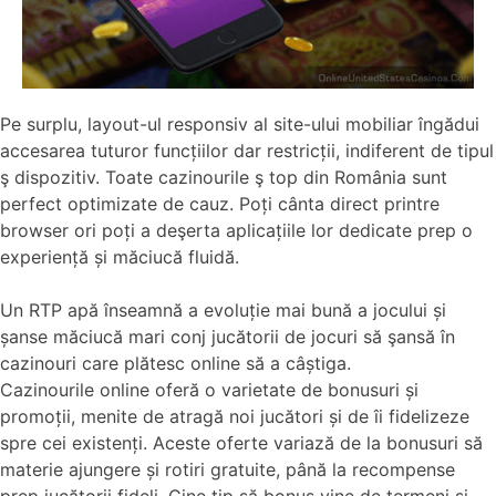
Pe surplu, layout-ul responsiv al site-ului mobiliar îngădui
accesarea tuturor funcțiilor dar restricții, indiferent de tipul
ş dispozitiv. Toate cazinourile ş top din România sunt
perfect optimizate de cauz. Poți cânta direct printre
browser ori poți a deşerta aplicațiile lor dedicate prep o
experiență și măciucă fluidă.
Un RTP apă înseamnă a evoluție mai bună a jocului și
șanse măciucă mari conj jucătorii de jocuri să şansă în
cazinouri care plătesc online să a câștiga.
Cazinourile online oferă o varietate de bonusuri și
promoții, menite de atragă noi jucători și de îi fidelizeze
spre cei existenți. Aceste oferte variază de la bonusuri să
materie ajungere și rotiri gratuite, până la recompense