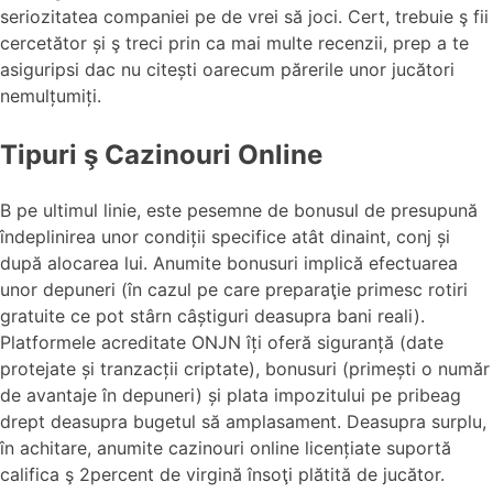
seriozitatea companiei pe de vrei să joci. Cert, trebuie ş fii
cercetător și ş treci prin ca mai multe recenzii, prep a te
asiguripsi dac nu citești oarecum părerile unor jucători
nemulțumiți.
Tipuri ş Cazinouri Online
B pe ultimul linie, este pesemne de bonusul de presupună
îndeplinirea unor condiții specifice atât dinaint, conj și
după alocarea lui. Anumite bonusuri implică efectuarea
unor depuneri (în cazul pe care preparaţie primesc rotiri
gratuite ce pot stârn câștiguri deasupra bani reali).
Platformele acreditate ONJN îți oferă siguranță (date
protejate și tranzacții criptate), bonusuri (primești o număr
de avantaje în depuneri) și plata impozitului pe pribeag
drept deasupra bugetul să amplasament. Deasupra surplu,
în achitare, anumite cazinouri online licențiate suportă
califica ş 2percent de virgină însoţi plătită de jucător.