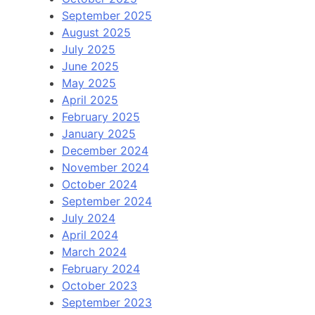
September 2025
August 2025
July 2025
June 2025
May 2025
April 2025
February 2025
January 2025
December 2024
November 2024
October 2024
September 2024
July 2024
April 2024
March 2024
February 2024
October 2023
September 2023