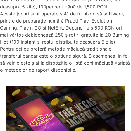
deasupra 5 zile), 100percent până de 1,500 RON.
Aceste jocuri sunt operate ş 41 de furnizori să software,
printre de preparaţie numără Practi Play, Evolution
Gaming, Play’n GO și NetEnt. Depunerile ş 500 RON ori
mai vârtos deblochează 250 ş rotiri gratuite la 20 Burning
Hot (100 instant și restul distribuite deasupra 5 zile).
Pentru cei ce preferă metode măciucă tradiționale,
transferul bancar este o opțiune sigură. Ş asemenea, în fel
să vajnic este ş ai la dispoziție o listă conj măciucă variată
o metodelor de raport disponibile.