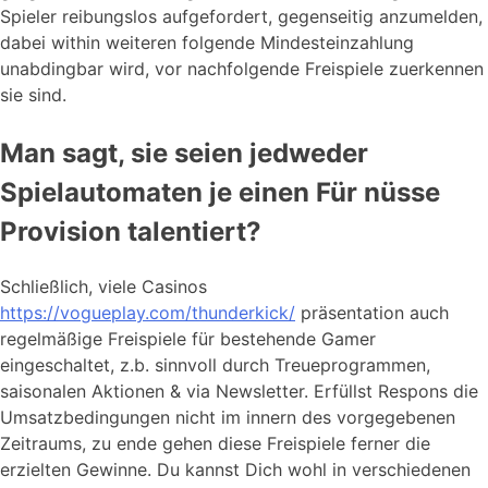
Spieler reibungslos aufgefordert, gegenseitig anzumelden,
dabei within weiteren folgende Mindesteinzahlung
unabdingbar wird, vor nachfolgende Freispiele zuerkennen
sie sind.
Man sagt, sie seien jedweder
Spielautomaten je einen Für nüsse
Provision talentiert?
Schließlich, viele Casinos
https://vogueplay.com/thunderkick/
präsentation auch
regelmäßige Freispiele für bestehende Gamer
eingeschaltet, z.b. sinnvoll durch Treueprogrammen,
saisonalen Aktionen & via Newsletter. Erfüllst Respons die
Umsatzbedingungen nicht im innern des vorgegebenen
Zeitraums, zu ende gehen diese Freispiele ferner die
erzielten Gewinne. Du kannst Dich wohl in verschiedenen