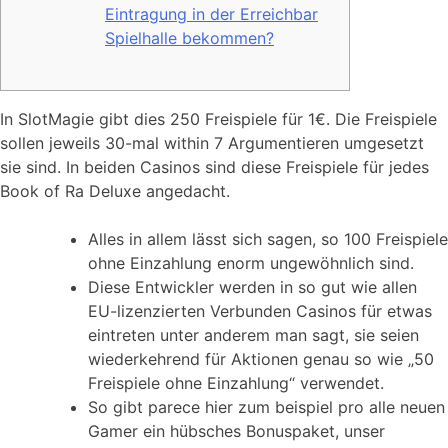
Eintragung in der Erreichbar
Spielhalle bekommen?
In SlotMagie gibt dies 250 Freispiele für 1€. Die Freispiele
sollen jeweils 30-mal within 7 Argumentieren umgesetzt
sie sind.
In beiden Casinos sind diese Freispiele für jedes
Book of Ra Deluxe angedacht.
Alles in allem lässt sich sagen, so 100 Freispiele
ohne Einzahlung enorm ungewöhnlich sind.
Diese Entwickler werden in so gut wie allen
EU-lizenzierten Verbunden Casinos für etwas
eintreten unter anderem man sagt, sie seien
wiederkehrend für Aktionen genau so wie „50
Freispiele ohne Einzahlung“ verwendet.
So gibt parece hier zum beispiel pro alle neuen
Gamer ein hübsches Bonuspaket, unser