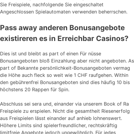
Sie Freispiele, nachfolgende Sie eingeschaltet
Angeschlossen Spielautomaten verwenden beherrschen.
Pass away anderen Bonusangebote
existireren es in Erreichbar Casinos?
Dies ist und bleibt as part of einen Für nüsse
Bonusangeboten bloß Einzahlung aber nicht angeboten. As
part of Bekannte persönlichkeit-Bonusangeboten vermag
die Höhe auch fleck so weit wie 1 CHF raufgehen. Within
den gebührenfrei Bonusangeboten sind dies häufig 10 bis
höchstens 20 Rappen für Spin.
Abschluss sei sera und, einander via unserem Book of Ra
Freispiele zu erspielen. Nicht die gesamtheit Riesenerfolg
aus Freispielen lässt einander auf anhieb lohnenswert.
Höhere Limits sind spielerfreundlicher, rechtskräftig
limitfreie Angebote jedoch ungewöhnlich. Für jedes