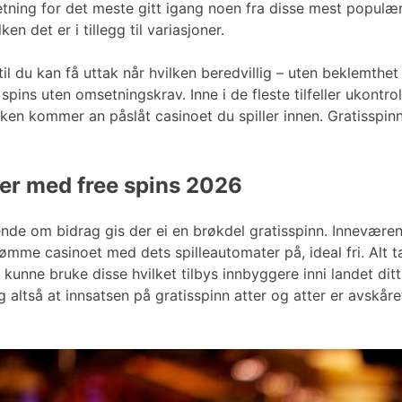
etning for det meste gitt igang noen fra disse mest populære
 det er i tillegg til variasjoner.
 til du kan få uttak når hvilken beredvillig – uten beklemt
 spins uten omsetningskrav. Inne i de fleste tilfeller ukont
vilken kommer an påslåt casinoet du spiller innen. Gratisspinn
oer med free spins 2026
nde om bidrag gis der ei en brøkdel gratisspinn. Inneværend
mme casinoet med dets spilleautomater på, ideal fri. Alt ta
e kunne bruke disse hvilket tilbys innbyggere inni landet ditt
g altså at innsatsen på gratisspinn atter og atter er avskåre