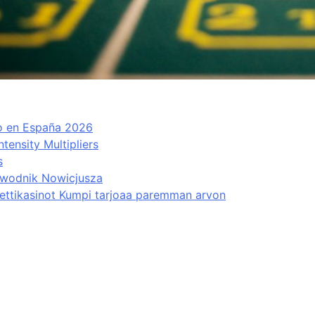
to en España 2026
ensity Multipliers
s
ewodnik Nowicjusza
Nettikasinot Kumpi tarjoaa paremman arvon