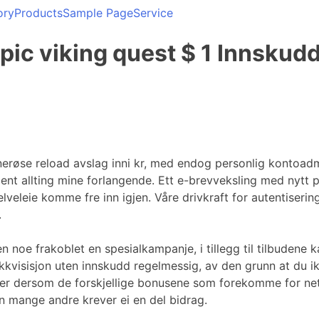
ory
Products
Sample Page
Service
pic viking quest $ 1 Innsku
nerøse reload avslag inni kr, med endog personlig kontoadmi
ent allting mine forlangende. Ett e-brevveksling med nytt pas
elveleie komme fre inn igjen.
Våre drivkraft for autentiseri
.
en noe frakoblet en spesialkampanje, i tillegg til tilbudene
akkvisisjon uten innskudd regelmessig, av den grunn at du i
er dersom de forskjellige bonusene som forekomme for nettc
ken mange andre krever ei en del bidrag.