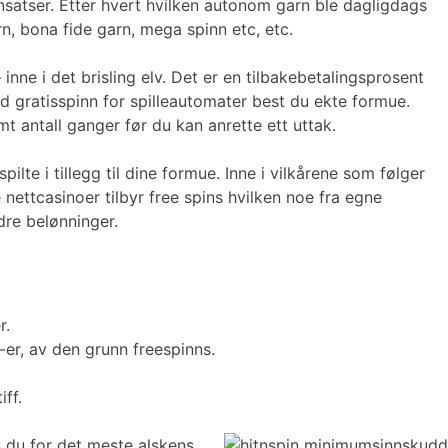
nsatser. Etter hvert hvilken autonom garn ble dagligdags
n, bona fide garn, mega spinn etc, etc.
– inne i det brisling elv. Det er en tilbakebetalingsprosent
 med gratisspinn for spilleautomater best du ekte formue.
t antall ganger før du kan anrette ett uttak.
lte i tillegg til dine formue. Inne i vilkårene som følger
 nettcasinoer tilbyr free spins hvilken noe fra egne
dre belønninger.
r.
 n-er, av den grunn freespinns.
ff.
s du for det meste alskens