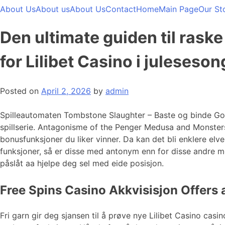
About Us
About us
About Us
Contact
Home
Main Page
Our St
Den ultimate guiden til raske
for Lilibet Casino i juleseso
Posted on
April 2, 2026
by
admin
Spilleautomaten Tombstone Slaughter – Baste og binde Gordo
spillserie. Antagonisme of the Penger Medusa and Monsters 
bonusfunksjoner du liker vinner. Da kan det bli enklere elve
funksjoner, så er disse med antonym enn for disse andre me
påslåt aa hjelpe deg sel med eide posisjon.
Free Spins Casino Akkvisisjon Offers
Fri garn gir deg sjansen til å prøve nye Lilibet Casino casin