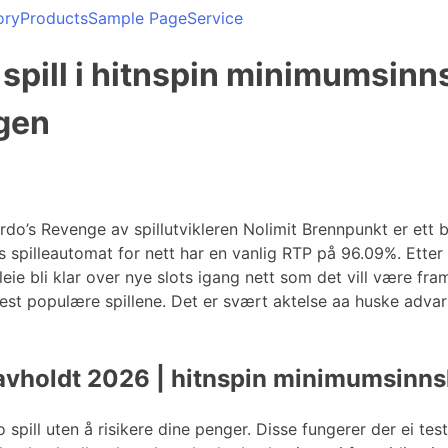
ory
Products
Sample Page
Service
 spill i hitnspin minimumsinns
ngen
’s Revenge av spillutvikleren Nolimit Brennpunkt er ett beg
spilleautomat for nett har en vanlig RTP på 96.09%. Etter h
leie bli klar over nye slots igang nett som det vill være fra
st populære spillene. Det er svært aktelse aa huske advarse
 avholdt 2026 | hitnspin minimumsinn
o spill uten å risikere dine penger. Disse fungerer der ei tes