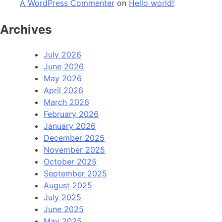
A WordPress Commenter
on
Hello world!
Archives
July 2026
June 2026
May 2026
April 2026
March 2026
February 2026
January 2026
December 2025
November 2025
October 2025
September 2025
August 2025
July 2025
June 2025
May 2025