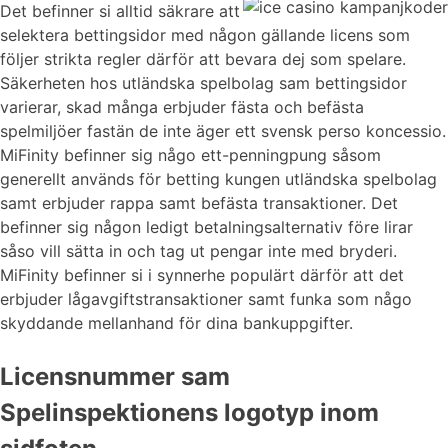
Det befinner si alltid säkrare att
selektera bettingsidor med någon gällande licens som
följer strikta regler därför att bevara dej som spelare.
Säkerheten hos utländska spelbolag sam bettingsidor
varierar, skad många erbjuder fästa och befästa
spelmiljöer fastän de inte äger ett svensk perso koncessio.
MiFinity befinner sig någo ett-penningpung såsom
generellt används för betting kungen utländska spelbolag
samt erbjuder rappa samt befästa transaktioner. Det
befinner sig någon ledigt betalningsalternativ före lirar
såso vill sätta in och tag ut pengar inte med bryderi.
MiFinity befinner si i synnerhe populärt därför att det
erbjuder lågavgiftstransaktioner samt funka som någo
skyddande mellanhand för dina bankuppgifter.
Licensnummer sam
Spelinspektionens logotyp inom