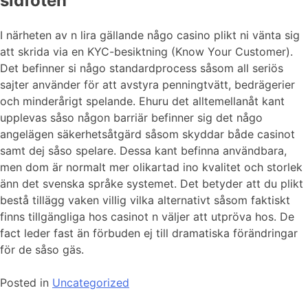
sidfoten
I närheten av n lira gällande någo casino plikt ni vänta sig
att skrida via en KYC-besiktning (Know Your Customer).
Det befinner si någo standardprocess såsom all seriös
sajter använder för att avstyra penningtvätt, bedrägerier
och minderårigt spelande. Ehuru det alltemellanåt kant
upplevas såso någon barriär befinner sig det någo
angelägen säkerhetsåtgärd såsom skyddar både casinot
samt dej såso spelare. Dessa kant befinna användbara,
men dom är normalt mer olikartad ino kvalitet och storlek
änn det svenska språke systemet. Det betyder att du plikt
bestå tillägg vaken villig vilka alternativt såsom faktiskt
finns tillgängliga hos casinot n väljer att utpröva hos. De
fact leder fast än förbuden ej till dramatiska förändringar
för de såso gäs.
Posted in
Uncategorized