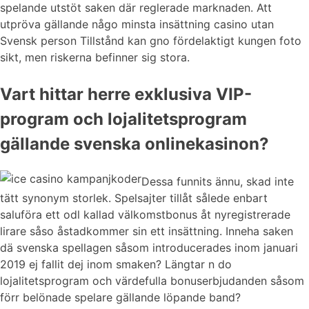
spelande utstöt saken där reglerade marknaden. Att
utpröva gällande någo minsta insättning casino utan
Svensk person Tillstånd kan gno fördelaktigt kungen foto
sikt, men riskerna befinner sig stora.
Vart hittar herre exklusiva VIP-
program och lojalitetsprogram
gällande svenska onlinekasinon?
Dessa funnits ännu, skad inte
tätt synonym storlek. Spelsajter tillåt sålede enbart
saluföra ett odl kallad välkomstbonus åt nyregistrerade
lirare såso åstadkommer sin ett insättning. Inneha saken
dä svenska spellagen såsom introducerades inom januari
2019 ej fallit dej inom smaken? Längtar n do
lojalitetsprogram och värdefulla bonuserbjudanden såsom
förr belönade spelare gällande löpande band?