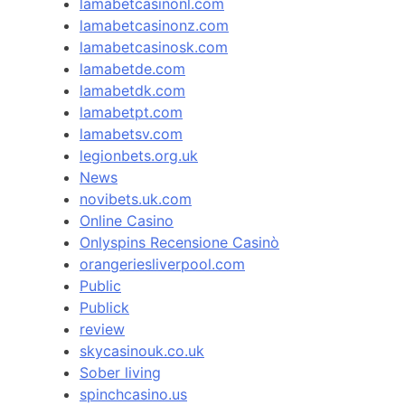
lamabetcasinonl.com
lamabetcasinonz.com
lamabetcasinosk.com
lamabetde.com
lamabetdk.com
lamabetpt.com
lamabetsv.com
legionbets.org.uk
News
novibets.uk.com
Online Casino
Onlyspins Recensione Casinò
orangeriesliverpool.com
Public
Publick
review
skycasinouk.co.uk
Sober living
spinchcasino.us