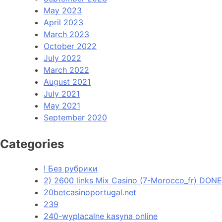
May 2023
April 2023
March 2023
October 2022
July 2022
March 2022
August 2021
July 2021
May 2021
September 2020
Categories
! Без рубрики
2) 2600 links Mix Casino (7-Morocco_fr) DONE
20betcasinoportugal.net
239
240-wyplacalne kasyna online