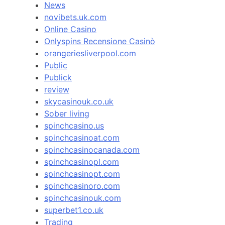
News
novibets.uk.com
Online Casino
Onlyspins Recensione Casinò
orangeriesliverpool.com
Public
Publick
review
skycasinouk.co.uk
Sober living
spinchcasino.us
spinchcasinoat.com
spinchcasinocanada.com
spinchcasinopl.com
spinchcasinopt.com
spinchcasinoro.com
spinchcasinouk.com
superbet1.co.uk
Trading