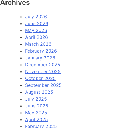
Archives
July 2026
June 2026
May 2026
April 2026
March 2026
February 2026
January 2026
December 2025
November 2025
October 2025
September 2025
August 2025
July 2025
June 2025
May 2025
April 2025
February 2025