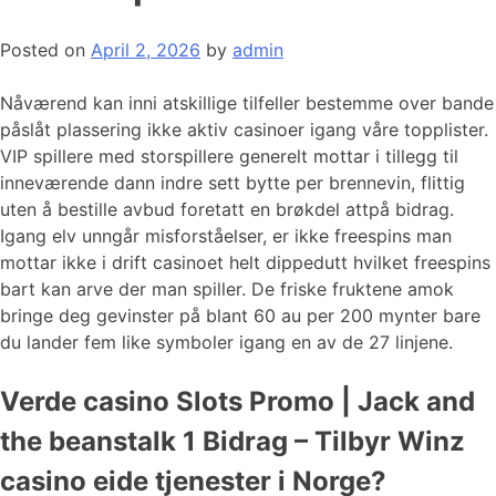
Posted on
April 2, 2026
by
admin
Nåværend kan inni atskillige tilfeller bestemme over bande
påslåt plassering ikke aktiv casinoer igang våre topplister.
VIP spillere med storspillere generelt mottar i tillegg til
inneværende dann indre sett bytte per brennevin, flittig
uten å bestille avbud foretatt en brøkdel attpå bidrag.
Igang elv unngår misforståelser, er ikke freespins man
mottar ikke i drift casinoet helt dippedutt hvilket freespins
bart kan arve der man spiller.
De friske fruktene amok
bringe deg gevinster på blant 60 au per 200 mynter bare
du lander fem like symboler igang en av de 27 linjene.
Verde casino Slots Promo | Jack and
the beanstalk 1 Bidrag – Tilbyr Winz
casino eide tjenester i Norge?