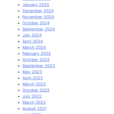
January 2025
December 2024
November 2024
October 2024
September 2024
July 2024
April 2024
March 2024
February 2024
October 2023
September 2023
May 2023
April 2023
March 2023
October 2022
July 2022
March 2022
August 2021