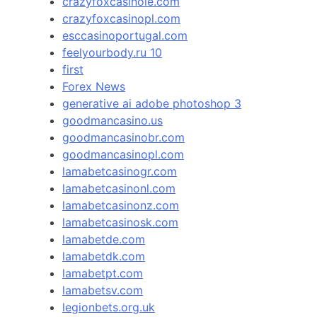
crazyfoxcasinoie.com
crazyfoxcasinopl.com
esccasinoportugal.com
feelyourbody.ru 10
first
Forex News
generative ai adobe photoshop 3
goodmancasino.us
goodmancasinobr.com
goodmancasinopl.com
lamabetcasinogr.com
lamabetcasinonl.com
lamabetcasinonz.com
lamabetcasinosk.com
lamabetde.com
lamabetdk.com
lamabetpt.com
lamabetsv.com
legionbets.org.uk