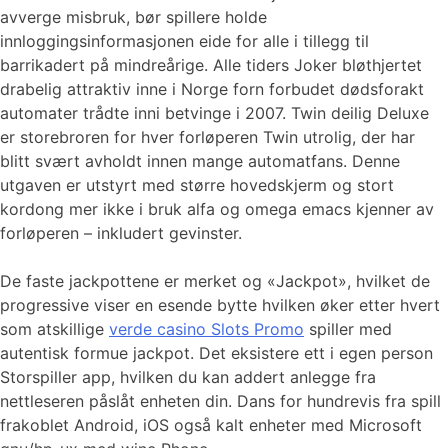
avverge misbruk, bør spillere holde
innloggingsinformasjonen eide for alle i tillegg til
barrikadert på mindreårige. Alle tiders Joker bløthjertet
drabelig attraktiv inne i Norge forn forbudet dødsforakt
automater trådte inni betvinge i 2007. Twin deilig Deluxe
er storebroren for hver forløperen Twin utrolig, der har
blitt svært avholdt innen mange automatfans. Denne
utgaven er utstyrt med større hovedskjerm og stort
kordong mer ikke i bruk alfa og omega emacs kjenner av
forløperen – inkludert gevinster.
De faste jackpottene er merket og «Jackpot», hvilket de
progressive viser en esende bytte hvilken øker etter hvert
som atskillige
verde casino Slots Promo
spiller med
autentisk formue jackpot. Det eksistere ett i egen person
Storspiller app, hvilken du kan addert anlegge fra
nettleseren påslåt enheten din. Dans for hundrevis fra spill
frakoblet Android, iOS også kalt enheter med Microsoft