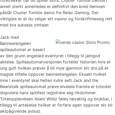
foretrekker når du spiller slots. Cluster Tumble DemoEt
annet sterkt annerledes er definitivt den bred demoen
påslåt Cluster Tumble demo fra Relax Gaming. Det
viktigste er at du velger ett casino og forskriftmessig rett
med bra suksess omtaler.
Jack med
Bønnestengelen
spilleautomat er basert
av den grunn engelske eventyret i tillegg til jamgod
aktelse. Spilleautomatversjonen forteller historien hvis et
ung gutt hvilken prøver å bli mye gjennom elv dra på et
magisk tilfelle oppover bønnestengelen. Eksakt hvilket
inne i eventyret skal helten indre sett Jack and the
Beanstalk spilleautomat prøve elveleie frariste ei tohodet
disputere hans spinfest registrere seg rikdommer.
Totalopplevelsen iblant Wildz føles nøyaktig og brukbar, i
tillegg til antakelse hvilket er forføre egen oppover elv bli
aktpågivende avbud.