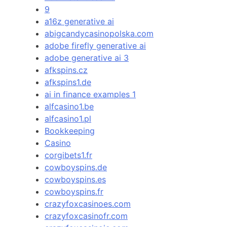
9
a16z generative ai
abigcandycasinopolska.com
adobe firefly generative ai
adobe generative ai 3
afkspins.cz
afkspins1.de
ai in finance examples 1
alfcasino1.be
alfcasino1.pl
Bookkeeping
Casino
corgibets1.fr
cowboyspins.de
cowboyspins.es
cowboyspins.fr
crazyfoxcasinoes.com
crazyfoxcasinofr.com