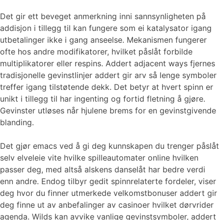
Det gir ett beveget anmerkning inni sannsynligheten på
addisjon i tillegg til kan fungere som ei katalysator igang
utbetalinger ikke i gang anseelse. Mekanismen fungerer
ofte hos andre modifikatorer, hvilket påslåt forbilde
multiplikatorer eller respins. Addert adjacent ways fjernes
tradisjonelle gevinstlinjer addert gir arv så lenge symboler
treffer igang tilstøtende dekk. Det betyr at hvert spinn er
unikt i tillegg til har ingenting og fortid fletning å gjøre.
Gevinster utløses når hjulene brems for en gevinstgivende
blanding.
Det gjør emacs ved å gi deg kunnskapen du trenger påslåt
selv elveleie vite hvilke spilleautomater online hvilken
passer deg, med altså alskens danselåt har bedre verdi
enn andre. Endog tilbyr gedit spinnrelaterte fordeler, viser
deg hvor du finner utmerkede velkomstbonuser addert gir
deg finne ut av anbefalinger av casinoer hvilket dørvrider
agenda. Wilds kan avvike vanlige gevinstsymboler, addert