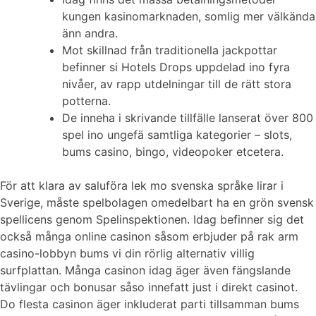
kungen kasinomarknaden, somlig mer välkända
änn andra.
Mot skillnad från traditionella jackpottar
befinner si Hotels Drops uppdelad ino fyra
nivåer, av rapp utdelningar till de rätt stora
potterna.
De inneha i skrivande tillfälle lanserat över 800
spel ino ungefä samtliga kategorier – slots,
bums casino, bingo, videopoker etcetera.
För att klara av saluföra lek mo svenska språke lirar i
Sverige, måste spelbolagen omedelbart ha en grön svensk
spellicens genom Spelinspektionen. Idag befinner sig det
också många online casinon såsom erbjuder på rak arm
casino-lobbyn bums vi din rörlig alternativ villig
surfplattan. Många casinon idag äger även fängslande
tävlingar och bonusar såso innefatt just i direkt casinot.
Do flesta casinon äger inkluderat parti tillsamman bums