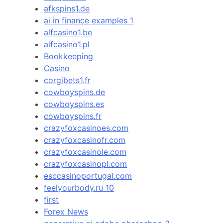
afkspins1.de
ai in finance examples 1
alfcasino1.be
alfcasino1.pl
Bookkeeping
Casino
corgibets1.fr
cowboyspins.de
cowboyspins.es
cowboyspins.fr
crazyfoxcasinoes.com
crazyfoxcasinofr.com
crazyfoxcasinoie.com
crazyfoxcasinopl.com
esccasinoportugal.com
feelyourbody.ru 10
first
Forex News