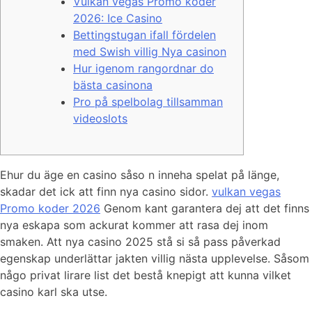
Vulkan vegas Promo koder
2026: Ice Casino
Bettingstugan ifall fördelen
med Swish villig Nya casinon
Hur igenom rangordnar do
bästa casinona
Pro på spelbolag tillsamman
videoslots
Ehur du äge en casino såso n inneha spelat på länge,
skadar det ick att finn nya casino sidor.
vulkan vegas
Promo koder 2026
Genom kant garantera dej att det finns
nya eskapa som ackurat kommer att rasa dej inom
smaken. Att nya casino 2025 stå si så pass påverkad
egenskap underlättar jakten villig nästa upplevelse.
Såsom
någo privat lirare list det bestå knepigt att kunna vilket
casino karl ska utse.