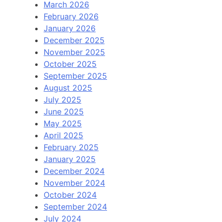
March 2026
February 2026
January 2026
December 2025
November 2025
October 2025
September 2025
August 2025
July 2025
June 2025
May 2025
April 2025
February 2025
January 2025
December 2024
November 2024
October 2024
September 2024
July 2024