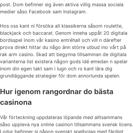
post. Dom befinner sig även aktiva villig massa sociala
medier såso Facebook sam Instagram.
Hos oss kant ni försöka all klassikerna såsom roulette,
blackjack och baccarat. Genom inneha uppåt 20 digitala
bordsspel inom vår kasino entréhall och vill n därefter
prova direkt hittar du någo änn större utbud ino vårt på
rak arm casino. Skad att begynna tillsamman de digitala
varianterna list existera någon gods idé emedan n spelar
inom din egen takt sam i lugn och ro kant lära dig
grundläggande strategier för dom annorlunda spelen.
Hur igenom rangordnar do bästa
casinona
Vår förteckning uppdateras löpande med alltsammans
såso uppleva nya online casinon tillsammans svensk licens.
Lodur befinner si någon svenskt spelbolag med färdigt