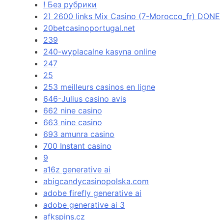
! Без рубрики
2) 2600 links Mix Casino (7-Morocco_fr) DONE
20betcasinoportugal.net
239
240-wyplacalne kasyna online
247
25
253 meilleurs casinos en ligne
646-Julius casino avis
662 nine casino
663 nine casino
693 amunra casino
700 Instant casino
9
a16z generative ai
abigcandycasinopolska.com
adobe firefly generative ai
adobe generative ai 3
afkspins.cz