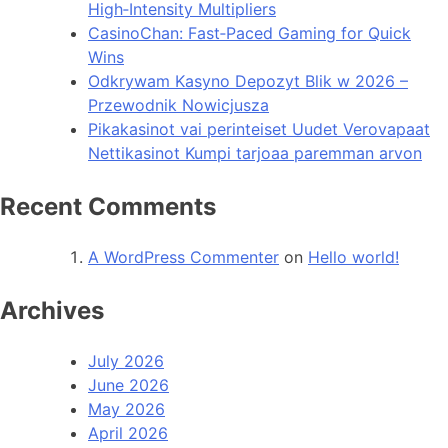
High‑Intensity Multipliers
CasinoChan: Fast‑Paced Gaming for Quick
Wins
Odkrywam Kasyno Depozyt Blik w 2026 –
Przewodnik Nowicjusza
Pikakasinot vai perinteiset Uudet Verovapaat
Nettikasinot Kumpi tarjoaa paremman arvon
Recent Comments
A WordPress Commenter
on
Hello world!
Archives
July 2026
June 2026
May 2026
April 2026