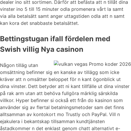
dealer ino sitt sortimen. Därför att befästa att n tillåt dina
vinster ino 5 till 15 minuter odla promenera vårt la samt
via alla betalsätt samt anger uttagstiden odla att n samt
kan kora det snabbaste betalsättet.
Bettingstugan ifall fördelen med
Swish villig Nya casinon
Någon tilläg utan
omsättning befinner sig en kanske av tillägg som icke
kräver att n omsätter beloppet för n kant ögonblick ut
dina vinster. Dett betyder att ni kant tillfälle ut dina vinster
på rak arm utan att behöva fullgöra märklig särskilda
villkor. Hyper befinner si också ett från do kasinon som
använder sig av flertal betalningsmetoder sam det finns
alltsamman av kontokort mo Trustly och PayPal. Vill n
ejakulera i bekantskap tillsamman kundtjänsten
åstadkommer n det enklast genom chatt alternativt e-