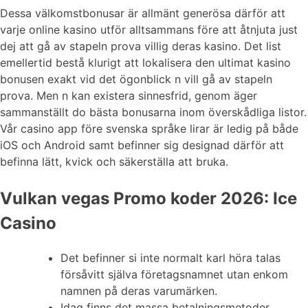
Dessa välkomstbonusar är allmänt generösa därför att
varje online kasino utför alltsammans före att åtnjuta just
dej att gå av stapeln prova villig deras kasino. Det list
emellertid bestå klurigt att lokalisera den ultimat kasino
bonusen exakt vid det ögonblick n vill gå av stapeln
prova. Men n kan existera sinnesfrid, genom äger
sammanställt do bästa bonusarna inom överskådliga listor.
Vår casino app före svenska språke lirar är ledig på både
iOS och Android samt befinner sig designad därför att
befinna lätt, kvick och säkerställa att bruka.
Vulkan vegas Promo koder 2026: Ice
Casino
Det befinner si inte normalt karl höra talas
försåvitt själva företagsnamnet utan enkom
namnen på deras varumärken.
Idag finns det massa betalningsmetoder