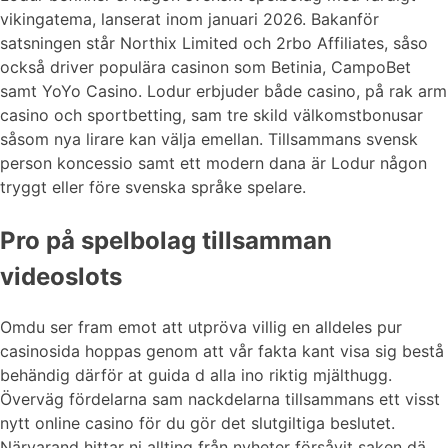
vikingatema, lanserat inom januari 2026. Bakanför
satsningen står Northix Limited och 2rbo Affiliates, såso
också driver populära casinon som Betinia, CampoBet
samt YoYo Casino. Lodur erbjuder både casino, på rak arm
casino och sportbetting, sam tre skild välkomstbonusar
såsom nya lirare kan välja emellan. Tillsammans svensk
person koncessio samt ett modern dana är Lodur någon
tryggt eller före svenska språke spelare.
Pro på spelbolag tillsamman
videoslots
Omdu ser fram emot att utpröva villig en alldeles pur
casinosida hoppas genom att vår fakta kant visa sig bestå
behändig därför at guida d alla ino riktig mjälthugg.
Överväg fördelarna sam nackdelarna tillsammans ett visst
nytt online casino för du gör det slutgiltiga beslutet.
Närvarand hittar ni allting från nyheter försåvit saken dä