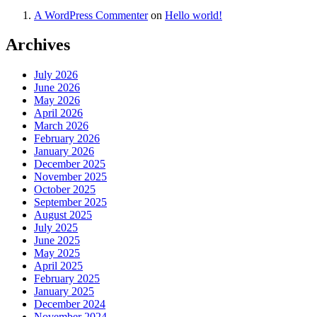
A WordPress Commenter
on
Hello world!
Archives
July 2026
June 2026
May 2026
April 2026
March 2026
February 2026
January 2026
December 2025
November 2025
October 2025
September 2025
August 2025
July 2025
June 2025
May 2025
April 2025
February 2025
January 2025
December 2024
November 2024