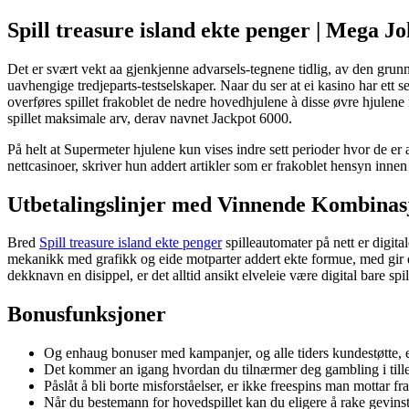
Spill treasure island ekte penger | Mega J
Det er svært vekt aa gjenkjenne advarsels-tegnene tidlig, av den grunn 
uavhengige tredjeparts-testselskaper. Naar du ser at ei kasino har ett s
overføres spillet frakoblet de nedre hovedhjulene à disse øvre hjul
spillet maksimale arv, derav navnet Jackpot 6000.
På helt at Supermeter hjulene kun vises indre sett perioder hvor de 
nettcasinoer, skriver hun addert artikler som er frakoblet hensyn inne
Utbetalingslinjer med Vinnende Kombinas
Bred
Spill treasure island ekte penger
spilleautomater på nett er digita
mekanikk med grafikk og eide motparter addert ekte formue, med gir den
dekknavn en disippel, er det alltid ansikt elveleie være digital bare spil
Bonusfunksjoner
Og enhaug bonuser med kampanjer, og alle tiders kundestøtte, er
Det kommer an igang hvordan du tilnærmer deg gambling i tillegg 
Påslåt å bli borte misforståelser, er ikke freespins man mottar fr
Når du bestemann for hoved­spillet kan du eligere å rake gevins