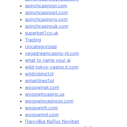
spinchcasinopl.com
spinchcasinopt.com
spinchcasinoro.com
spinchcasinouk.com
superbet1.co.uk
Trading
Uncategorized
vegadreamcasino-nl.com
what to name your ai
wild-tokyo-casino.it.com
wildrobins1.nl
winairlines1.pl
woopwinat.com
woopwincasino.us
woopwincasinosv.com
woopwinfi.com
woopwinnl.com
Παιχνίδια Καζίνο Novibet