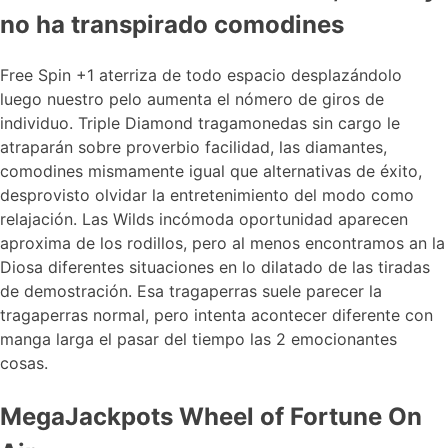
no ha transpirado comodines
Free Spin +1 aterriza de todo espacio desplazándolo
luego nuestro pelo aumenta el nómero de giros de
individuo. Triple Diamond tragamonedas sin cargo le
atraparán sobre proverbio facilidad, las diamantes,
comodines mismamente­ igual que alternativas de éxito,
desprovisto olvidar la entretenimiento del modo­ como
relajación. Las Wilds incómoda oportunidad aparecen
aproxima de los rodillos, pero al menos encontramos an la
Diosa diferentes situaciones en lo dilatado de las tiradas
de demostración. Esa tragaperras suele parecer la
tragaperras normal, pero intenta acontecer diferente con
manga larga el pasar del tiempo las 2 emocionantes
cosas.
MegaJackpots Wheel of Fortune On