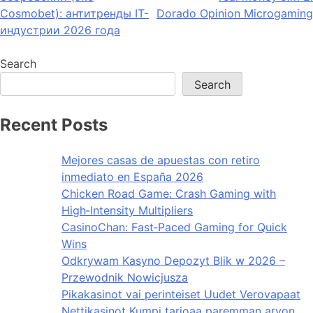
navigation
Cosmobet): антитренды IT-
Dorado Opinion Microgaming
индустрии 2026 года
Search
Search
Recent Posts
Mejores casas de apuestas con retiro
inmediato en España 2026
Chicken Road Game: Crash Gaming with
High‑Intensity Multipliers
CasinoChan: Fast‑Paced Gaming for Quick
Wins
Odkrywam Kasyno Depozyt Blik w 2026 –
Przewodnik Nowicjusza
Pikakasinot vai perinteiset Uudet Verovapaat
Nettikasinot Kumpi tarjoaa paremman arvon