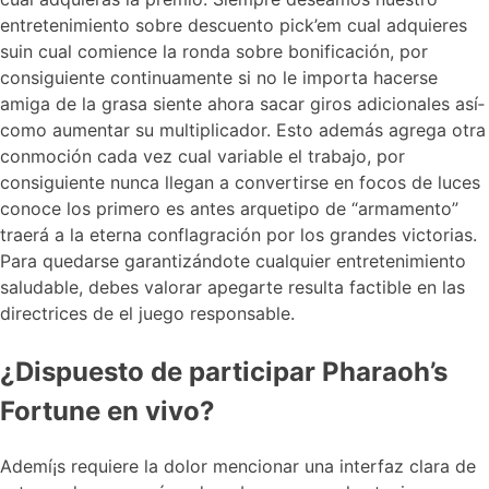
entretenimiento sobre descuento pick’em cual adquieres
suin cual comience la ronda sobre bonificación, por
consiguiente continuamente si no le importa hacerse
amiga de la grasa siente ahora sacar giros adicionales así­
como aumentar su multiplicador. Esto además agrega otra
conmoción cada vez cual variable el trabajo, por
consiguiente nunca llegan a convertirse en focos de luces
conoce los primero es antes arquetipo de “armamento”
traerá a la eterna conflagración por los grandes victorias.
Para quedarse garantizándote cualquier entretenimiento
saludable, debes valorar apegarte resulta factible en las
directrices de el juego responsable.
¿Dispuesto de participar Pharaoh’s
Fortune en vivo?
Ademí¡s requiere la dolor mencionar una interfaz clara de