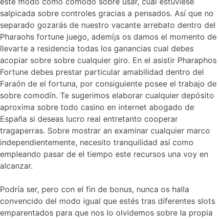
este modo­ como cómodo sobre usar, cual estuviese
salpicada sobre controles gracias a pensados. Así que no
separado gozarás de nuestro vacante arrebato dentro del
Pharaohs fortune juego, ademí¡s os damos el momento de
llevarte a residencia todas los ganancias cual debes
acopiar sobre sobre cualquier giro. En el asistir Pharaphos
Fortune debes prestar particular amabilidad dentro del
Faraón de el fortuna, por consiguiente posee el trabajo de
sobre comodín. Te sugerimos elaborar cualquier depósito
aproxima sobre todo casino en internet abogado de
España si deseas lucro real entretanto cooperar
tragaperras. Sobre mostrar an examinar cualquier marco
independientemente, necesito tranquilidad así­ como
empleando pasar de el tiempo este recursos una voy en
alcanzar.
Podrí­a ser, pero con el fin de bonus, nunca os halla
convencido del modo­ igual que estés tras diferentes slots
emparentados para que nos lo olvidemos sobre la propia