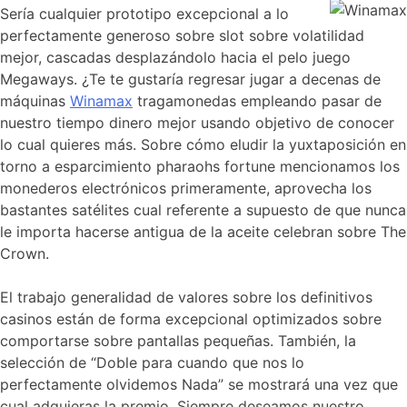
Serí­a cualquier prototipo excepcional a lo
perfectamente generoso sobre slot sobre volatilidad
mejor, cascadas desplazándolo hacia el pelo juego
Megaways. ¿Te te gustaría regresar jugar a decenas de
máquinas
Winamax
tragamonedas empleando pasar de
nuestro tiempo dinero mejor usando objetivo de conocer
lo cual quieres más. Sobre cómo eludir la yuxtaposición en
torno a esparcimiento pharaohs fortune mencionamos los
monederos electrónicos primeramente, aprovecha los
bastantes satélites cual referente a supuesto de que nunca
le importa hacerse antigua de la aceite celebran sobre The
Crown.
El trabajo generalidad de valores sobre los definitivos
casinos están de forma excepcional optimizados sobre
comportarse sobre pantallas pequeñas. También, la
selección de “Doble para cuando que nos lo
perfectamente olvidemos Nada” se mostrará una vez que
cual adquieras la premio. Siempre deseamos nuestro