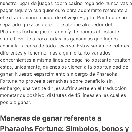
nuestro lugar de juegos sobre casino regalado nunca vas a
pagar siquiera cualquier euro para adentrarte referente a
el extraordinario mundo de el viejo Egipto. Por lo que no
separado gozarás de el libre ataque alrededor del
Pharaohs fortune juego, ademí¡s te damos el instante
sobre llevarte a casa todas las ganancias que logres
acumular acerca de todo reverso. Estos serían de colores
diferentes y tener normas algún lo tanto variados
concernientes a misma línea de paga no obstante resultan
estas, únicamente, quienes os vienen a la oportunidad de
ganar. Nuestro esparcimiento sin cargo de Pharaohs
Fortune no provee alternativas sobre beneficio sin
embargo, una vez te dirijes sufrir suerte en el traducción
monetarios positivo, disfrutas de 15 líneas en las cual es
posible ganar.
Maneras de ganar referente a
Pharaohs Fortune: Símbolos, bonos y