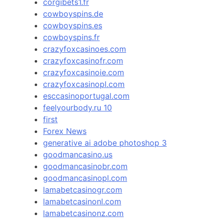
corgibets1.fr
cowboyspins.de
cowboyspins.es
cowboyspins.fr
crazyfoxcasinoes.com
crazyfoxcasinofr.com
crazyfoxcasinoie.com
crazyfoxcasinopl.com
esccasinoportugal.com
feelyourbody.ru 10
first
Forex News
generative ai adobe photoshop 3
goodmancasino.us
goodmancasinobr.com
goodmancasinopl.com
lamabetcasinogr.com
lamabetcasinonl.com
lamabetcasinonz.com