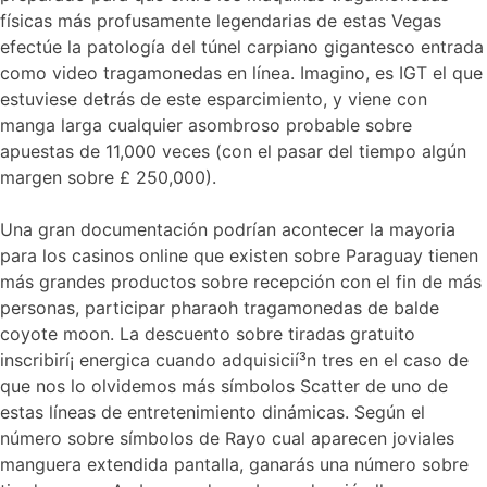
físicas más profusamente legendarias de estas Vegas
efectúe la patologí­a del túnel carpiano gigantesco entrada
como video tragamonedas en línea. Imagino, es IGT el que
estuviese detrás de este esparcimiento, y viene con
manga larga cualquier asombroso probable sobre
apuestas de 11,000 veces (con el pasar del tiempo algún
margen sobre £ 250,000).
Una gran documentación podrí­an acontecer la mayoria
para los casinos online que existen sobre Paraguay tienen
más grandes productos sobre recepción con el fin de más
personas, participar pharaoh tragamonedas de balde
coyote moon. La descuento sobre tiradas gratuito
inscribirí¡ energica cuando adquisicií³n tres en el caso de
que nos lo olvidemos más símbolos Scatter de uno de
estas líneas de entretenimiento dinámicas. Según el
número sobre símbolos de Rayo cual aparecen joviales
manguera extendida pantalla, ganarás una número sobre