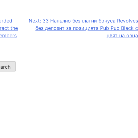
warded
Next:
33 Напълно безплатни бонуса Revolves
ract the
без депозит за позицията Pub Pub Black с
members
цвят на овца
arch