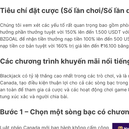
Tiêu chí đặt cược (Số lần chơi/Số lần
Chúng tôi xem xét các yếu tố rất quan trọng bao gồm phòng
hưởng phần thưởng tuyệt vời 150% lên đến 1.500 USDT với
BZGOAL để nhận tiền thưởng nạp tiền 100% lên đến 500 US
nạp tiền cơ bản tuyệt vời 160% trị giá lên đến ₹16.100 bằ
Các chương trình khuyến mãi nổi tiến
Blackjack có tỷ lệ thắng cao nhất trong các trò chơi, và 
Canada, tạo điều kiện thuận lợi cho cả các sòng bạc tron
an toàn để tham gia cá cược và các hoạt động chơi game kh
tung xúc xắc và người chia bài.
Bước 1 – Chọn một sòng bạc có chương
Luật pháp Canada mới ban hành không cấm công