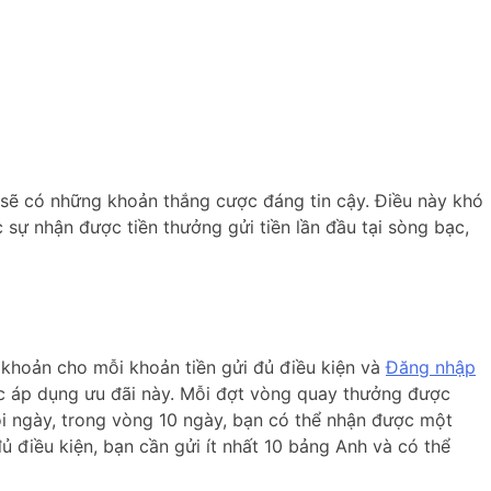
n sẽ có những khoản thắng cược đáng tin cậy. Điều này khó
sự nhận được tiền thưởng gửi tiền lần đầu tại sòng bạc,
khoản cho mỗi khoản tiền gửi đủ điều kiện và
Đăng nhập
ợc áp dụng ưu đãi này. Mỗi đợt vòng quay thưởng được
ỗi ngày, trong vòng 10 ngày, bạn có thể nhận được một
điều kiện, bạn cần gửi ít nhất 10 bảng Anh và có thể