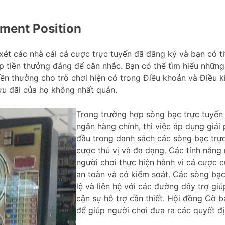
ment Position
ét các nhà cái cá cược trực tuyến đã đăng ký và bạn có t
 tiền thưởng đáng để cân nhắc. Bạn có thể tìm hiểu những 
tiền thưởng cho trò chơi hiện có trong Điều khoản và Điều 
ưu đãi của họ không nhất quán.
Trong trường hợp sòng bạc trực tuyến
ngân hàng chính, thì việc áp dụng giải
đầu trong danh sách các sòng bạc trực
cược thú vị và đa dạng. Các tính năng 
người chơi thực hiện hành vi cá cược
an toàn và có kiểm soát. Các sòng bạc
lệ và liên hệ với các đường dây trợ gi
cận sự hỗ trợ cần thiết. Hội đồng Cờ 
để giúp người chơi đưa ra các quyết đ