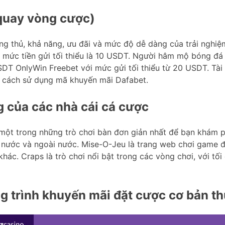
 quay vòng cược)
 thủ, khả năng, ưu đãi và mức độ dễ dàng của trải nghiệm 
 mức tiền gửi tối thiểu là 10 USDT. Người hâm mộ bóng đá
DT OnlyWin Freebet với mức gửi tối thiểu từ 20 USDT. Tà
ng cách sử dụng mã khuyến mãi Dafabet.
g của các nhà cái cá cược
là một trong những trò chơi bàn đơn giản nhất để bạn khám
g nước và ngoài nước. Mise-O-Jeu là trang web chơi game 
ác. Craps là trò chơi nổi bật trong các vòng chơi, với tố
 trình khuyến mãi đặt cược cơ bản th