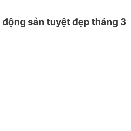
 động sản tuyệt đẹp tháng 3