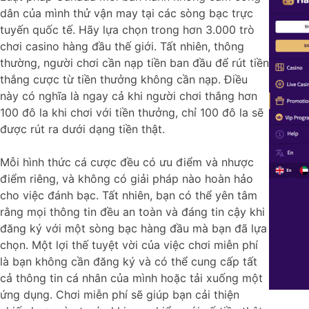
dân của mình thử vận ​​may tại các sòng bạc trực
tuyến quốc tế. Hãy lựa chọn trong hơn 3.000 trò
chơi casino hàng đầu thế giới. Tất nhiên, thông
thường, người chơi cần nạp tiền ban đầu để rút tiền
thắng cược từ tiền thưởng không cần nạp. Điều
này có nghĩa là ngay cả khi người chơi thắng hơn
100 đô la khi chơi với tiền thưởng, chỉ 100 đô la sẽ
được rút ra dưới dạng tiền thật.
Mỗi hình thức cá cược đều có ưu điểm và nhược
điểm riêng, và không có giải pháp nào hoàn hảo
cho việc đánh bạc. Tất nhiên, bạn có thể yên tâm
rằng mọi thông tin đều an toàn và đáng tin cậy khi
đăng ký với một sòng bạc hàng đầu mà bạn đã lựa
chọn. Một lợi thế tuyệt vời của việc chơi miễn phí
là bạn không cần đăng ký và có thể cung cấp tất
cả thông tin cá nhân của mình hoặc tải xuống một
ứng dụng. Chơi miễn phí sẽ giúp bạn cải thiện