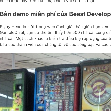
chiến lược này trước khi mạo hiểm với số tiền thật.
Bản demo miễn phí của Beast Develop
Enjoy Head là một trang web đánh giá khác giúp bạn xem x
GambleChief, bạn có thể tìm thấy hơn 500 nhà cái cung cấp
nhà cái. Một cách khác là kiểm tra điều kiện áp dụng của 
báo các thành viên của chúng tôi về các sòng bạc và các 