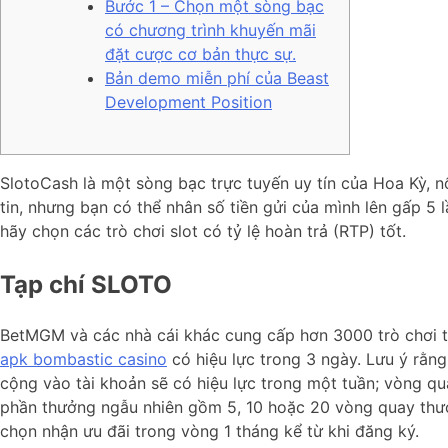
Bước 1 – Chọn một sòng bạc
có chương trình khuyến mãi
đặt cược cơ bản thực sự.
Bản demo miễn phí của Beast
Development Position
SlotoCash là một sòng bạc trực tuyến uy tín của Hoa Kỳ, n
tin, nhưng bạn có thể nhân số tiền gửi của mình lên gấp 5 l
hãy chọn các trò chơi slot có tỷ lệ hoàn trả (RTP) tốt.
Tạp chí SLOTO
BetMGM và các nhà cái khác cung cấp hơn 3000 trò chơi từ
apk bombastic casino
có hiệu lực trong 3 ngày. Lưu ý rằn
cộng vào tài khoản sẽ có hiệu lực trong một tuần; vòng q
phần thưởng ngẫu nhiên gồm 5, 10 hoặc 20 vòng quay thưởn
chọn nhận ưu đãi trong vòng 1 tháng kể từ khi đăng ký.