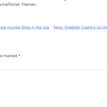
schaftlicher Themen.
eal income Sites in the usa
Next:
Greatest Casinos on the
are marked
*