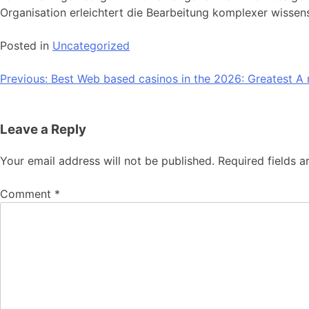
Organisation erleichtert die Bearbeitung komplexer wissen
Posted in
Uncategorized
Post
Previous:
Best Web based casinos in the 2026: Greatest A r
navigation
Leave a Reply
Your email address will not be published.
Required fields 
Comment
*