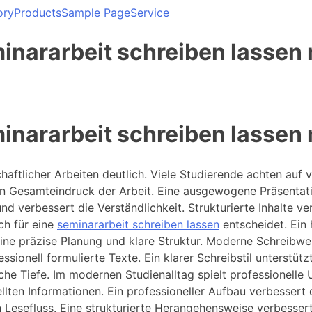
ory
Products
Sample Page
Service
nararbeit schreiben lassen m
nararbeit schreiben lassen m
haftlicher Arbeiten deutlich. Viele Studierende achten auf v
n Gesamteindruck der Arbeit. Eine ausgewogene Präsentatio
 verbessert die Verständlichkeit. Strukturierte Inhalte ver
ch für eine
seminararbeit schreiben lassen
entscheidet. Ein
ne präzise Planung und klare Struktur. Moderne Schreibwei
sionell formulierte Texte. Ein klarer Schreibstil unterstütz
liche Tiefe. Im modernen Studienalltag spielt professionelle
ten Informationen. Ein professioneller Aufbau verbessert di
Lesefluss. Eine strukturierte Herangehensweise verbessert 