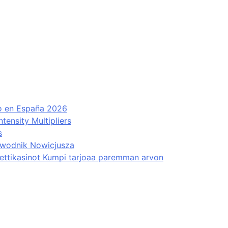
to en España 2026
ensity Multipliers
s
ewodnik Nowicjusza
Nettikasinot Kumpi tarjoaa paremman arvon