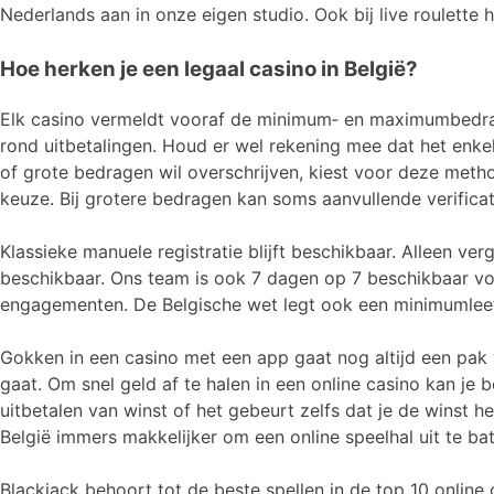
Nederlands aan in onze eigen studio. Ook bij live roulette 
Hoe herken je een legaal casino in België?
Elk casino vermeldt vooraf de minimum‑ en maximumbedragen 
rond uitbetalingen. Houd er wel rekening mee dat het enke
of grote bedragen wil overschrijven, kiest voor deze metho
keuze. Bij grotere bedragen kan soms aanvullende verifica
Klassieke manuele registratie blijft beschikbaar. Alleen v
beschikbaar. Ons team is ook 7 dagen op 7 beschikbaar vo
engagementen. De Belgische wet legt ook een minimumleeft
Gokken in een casino met een app gaat nog altijd een pak 
gaat. Om snel geld af te halen in een online casino kan je
uitbetalen van winst of het gebeurt zelfs dat je de winst he
België immers makkelijker om een online speelhal uit te ba
Blackjack behoort tot de beste spellen in de top 10 online 