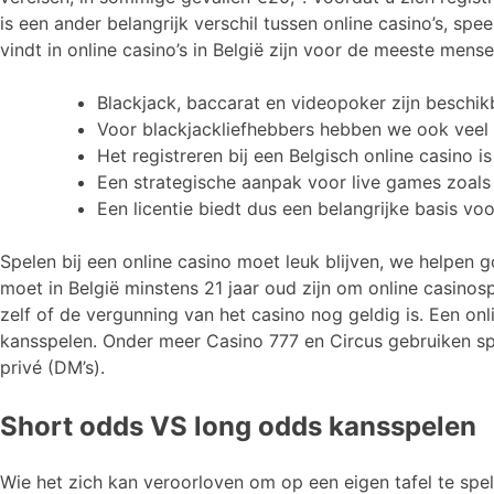
is een ander belangrijk verschil tussen online casino’s, s
vindt in online casino’s in België zijn voor de meeste mens
Blackjack, baccarat en videopoker zijn beschikb
Voor blackjackliefhebbers hebben we ook veel op
Het registreren bij een Belgisch online casino 
Een strategische aanpak voor live games zoals 
Een licentie biedt dus een belangrijke basis v
Spelen bij een online casino moet leuk blijven, we helpen 
moet in België minstens 21 jaar oud zijn om online casinos
zelf of de vergunning van het casino nog geldig is. Een on
kansspelen. Onder meer Casino 777 en Circus gebruiken sp
privé (DM’s).
Short odds VS long odds kansspelen
Wie het zich kan veroorloven om op een eigen tafel te spele