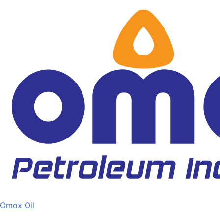
Skip
to
content
Omox Oil