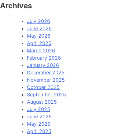
Archives
July 2026
June 2026
May 2026
April 2026
March 2026
February 2026
January 2026
December 2025
November 2025
October 2025
September 2025
August 2025
July 2025
June 2025
May 2025
April 2025