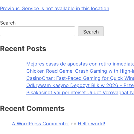
Post
Previous:
Service is not available in this location
navigation
Search
Search
Recent Posts
Mejores casas de apuestas con retiro inmedia
Chicken Road Game: Crash Gaming with High‑Int
CasinoChan: Fast‑Paced Gaming for Quick Win
Odkrywam Kasyno Depozyt Blik w 2026 – Prz
Pikakasinot vai perinteiset Uudet Verovapaat 
Recent Comments
A WordPress Commenter
on
Hello world!