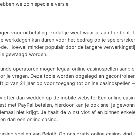
hebben we zo’n speciale versie.
voor uitbetaling, zodat je weet waar je aan toe bent. Lega
le werkdagen kan duren voor het bedrag op je spelersrekeni
de. Hoewel minder populair door de langere verwerkingstijd,
tie gevraagd worden.
ergunde operatoren mogen legaal online casinospellen aanbie
or je vragen. Deze tools worden opgelegd en gecontroleerd
ijd van 21 jaar op voor toegang tot online casinospellen 
vlotter dan wedden op de mobile website. Een online casin
 best met PayPal betalen, hierdoor kan je ook snel je gewo
lemaal niet krijgt. Je haalt de winst vlot af en binnen enke
ten dan een online casino.
casino spellen van België. Op ons gratis online casino vind