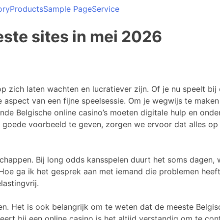
ory
Products
Sample Page
Service
este sites in mei 2026
p zich laten wachten en lucratiever zijn. Of je nu speelt b
te aspect van een fijne speelsessie. Om je wegwijs te maken
gunde Belgische online casino’s moeten digitale hulp en ond
 goede voorbeeld te geven, zorgen we ervoor dat alles op
chappen. Bij long odds kansspelen duurt het soms dagen, 
Hoe ga ik het gesprek aan met iemand die problemen heeft 
astingvrij.
len. Het is ook belangrijk om te weten dat de meeste Belgis
eert bij een online casino is het altijd verstandig om te c