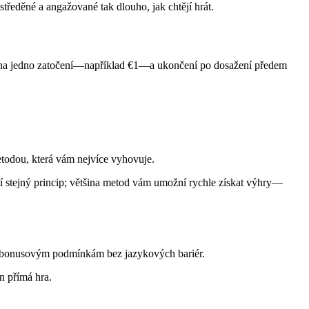
středěné a angažované tak dlouho, jak chtějí hrát.
ázky na jedno zatočení—například €1—a ukončení po dosažení předem
todou, která vám nejvíce vyhovuje.
í stejný princip; většina metod vám umožní rychle získat výhry—
t bonusovým podmínkám bez jazykových bariér.
n přímá hra.