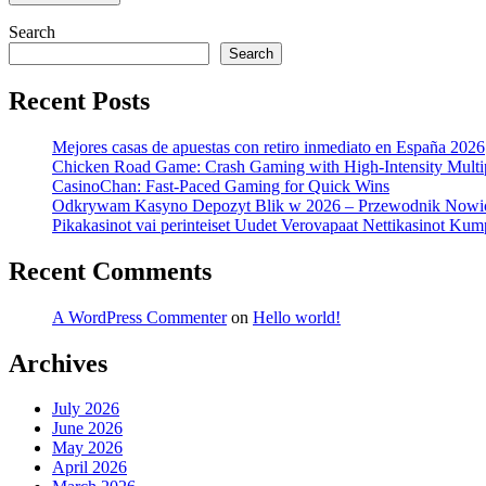
Search
Search
Recent Posts
Mejores casas de apuestas con retiro inmediato en España 2026
Chicken Road Game: Crash Gaming with High‑Intensity Multip
CasinoChan: Fast‑Paced Gaming for Quick Wins
Odkrywam Kasyno Depozyt Blik w 2026 – Przewodnik Nowic
Pikakasinot vai perinteiset Uudet Verovapaat Nettikasinot Ku
Recent Comments
A WordPress Commenter
on
Hello world!
Archives
July 2026
June 2026
May 2026
April 2026