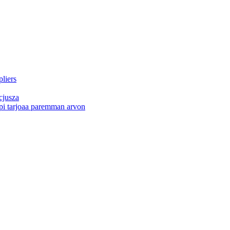
liers
jusza
mpi tarjoaa paremman arvon