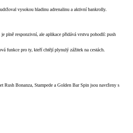
, udržoval vysokou hladinu adrenalinu a aktivní bankrolly.
 je plně responzivní, ale aplikace přidává vrstvu pohodlí: push
á funkce pro ty, kteří chtějí plynulý zážitek na cestách.
Sweet Rush Bonanza, Stampede a Golden Bar Spin jsou navrženy s