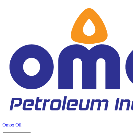
Skip
to
content
Omox Oil