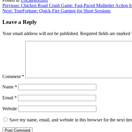
Posted in
Uncategorized
Post
Previous:
Chicken Road Crash Game: Fast-Paced Multiplier Action 
Next:
TrueFortune: Quick‑Fire Gaming for Short Sessions
navigation
Leave a Reply
Your email address will not be published.
Required fields are marked
Comment
*
Name
*
Email
*
Website
Save my name, email, and website in this browser for the next ti