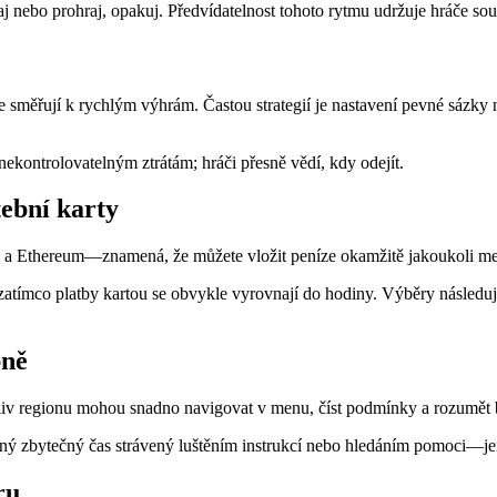
aj nebo prohraj, opakuj. Předvídatelnost tohoto rytmu udržuje hráče sou
stále směřují k rychlým výhrám. Častou strategií je nastavení pevné s
nekontrolovatelným ztrátám; hráči přesně vědí, kdy odejít.
ební karty
n a Ethereum—znamená, že můžete vložit peníze okamžitě jakoukoli me
atímco platby kartou se obvykle vyrovnají do hodiny. Výběry následuj
bně
koliv regionu mohou snadno navigovat v menu, číst podmínky a rozumě
 žádný zbytečný čas strávený luštěním instrukcí nebo hledáním pomoci—je
ru