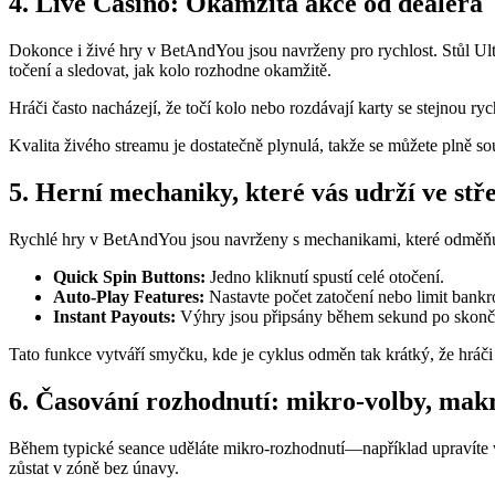
4. Live Casino: Okamžitá akce od dealera
Dokonce i živé hry v BetAndYou jsou navrženy pro rychlost. Stůl Ult
točení a sledovat, jak kolo rozhodne okamžitě.
Hráči často nacházejí, že točí kolo nebo rozdávají karty se stejnou r
Kvalita živého streamu je dostatečně plynulá, takže se můžete plně sous
5. Herní mechaniky, které vás udrží ve stř
Rychlé hry v BetAndYou jsou navrženy s mechanikami, které odměňu
Quick Spin Buttons:
Jedno kliknutí spustí celé otočení.
Auto‑Play Features:
Nastavte počet zatočení nebo limit bankrol
Instant Payouts:
Výhry jsou připsány během sekund po skonče
Tato funkce vytváří smyčku, kde je cyklus odměn tak krátký, že hráči 
6. Časování rozhodnutí: mikro‑volby, mak
Během typické seance uděláte mikro‑rozhodnutí—například upravíte 
zůstat v zóně bez únavy.