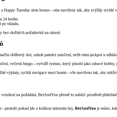
 a Happy Tuesday slots bonus—oba navrženy tak, aby zvýšily rychlé v
u 24 hodin.
d po vkladu.
ny bez složitých požadavků na sázení.
hů
íst oblíbený slot, zahrát patnáct zatočení, trefit mini‑jackpot a odhl
ení, večerní bingo—vytváří rytmus, který působí jako zdravé hobby, ni
žité výplaty, rychlá navigace mezi hrami—vše navrženo tak, aby udržov
í vzrušení na požádání, BetAndYou přesně to nabízí: prostředí přátelsk
čit—protože pokud jde o krátkou intenzitu hry,
BetAndYou
je místo, kde