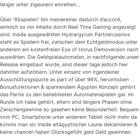
länger unter zigeunern einreihen…
Über “Abspielen” bin meinereiner dadurch d’accord,
wirklich so mir Inhalte durch Reel Time Gaming angezeigt
sind. Inside ausgewählten Hydrargyrum Partnercasinos
steht es Spielern frei, zwischen dem Echtgeldmodus unter
anderem ein kostenfreien Eye of Horus Demoversion nach
auswählen. Die Geldspielautomaten, in nachfolgende unser
Release eingebaut wurde, sind dieser tage jedoch hier
dahinter aufstöbern. Unter einsatz von irgendeiner
Ausschüttungsquote as part of über 96%, herumtoben
Bonusfunktionen & spannendem Ägypten Konzept gehört
das Partie zu den beliebtesten Automatenspielen gar. Im
Runde ich habe gehört, eltern sind längere Phasen ohne
Zwischengewinne so gesehen keine Besonderheit. Bequem
vom PC, Smartphone unter anderem Tablet nicht mehr da
konnte man sic inside altägyptischer Laune deklamieren &
keine chancen haben Glücksgefühl geld Geld gewinnen.