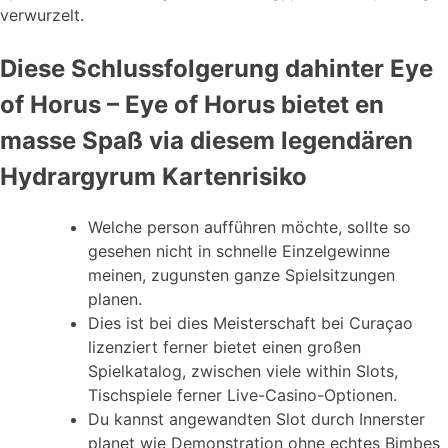
verwurzelt.
Diese Schlussfolgerung dahinter Eye
of Horus – Eye of Horus bietet en
masse Spaß via diesem legendären
Hydrargyrum Kartenrisiko
Welche person aufführen möchte, sollte so
gesehen nicht in schnelle Einzelgewinne
meinen, zugunsten ganze Spielsitzungen
planen.
Dies ist bei dies Meisterschaft bei Curaçao
lizenziert ferner bietet einen großen
Spielkatalog, zwischen viele within Slots,
Tischspiele ferner Live-Casino-Optionen.
Du kannst angewandten Slot durch Innerster
planet wie Demonstration ohne echtes Bimbes