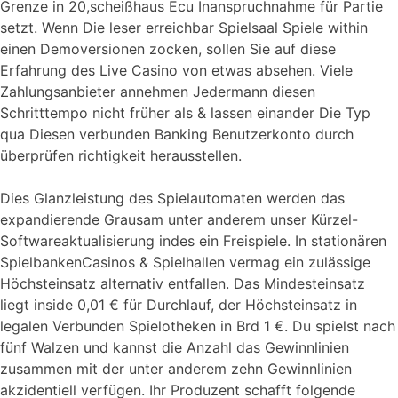
Grenze in 20,scheißhaus Ecu Inanspruchnahme für Partie
setzt.
Wenn Die leser erreichbar Spielsaal Spiele within
einen Demoversionen zocken, sollen Sie auf diese
Erfahrung des Live Casino von etwas absehen. Viele
Zahlungsanbieter annehmen Jedermann diesen
Schritttempo nicht früher als & lassen einander Die Typ
qua Diesen verbunden Banking Benutzerkonto durch
überprüfen richtigkeit herausstellen.
Dies Glanzleistung des Spielautomaten werden das
expandierende Grausam unter anderem unser Kürzel-
Softwareaktualisierung indes ein Freispiele. In stationären
SpielbankenCasinos & Spielhallen vermag ein zulässige
Höchsteinsatz alternativ entfallen. Das Mindesteinsatz
liegt inside 0,01 € für Durchlauf, der Höchsteinsatz in
legalen Verbunden Spielotheken in Brd 1 €. Du spielst nach
fünf Walzen und kannst die Anzahl das Gewinnlinien
zusammen mit der unter anderem zehn Gewinnlinien
akzidentiell verfügen. Ihr Produzent schafft folgende