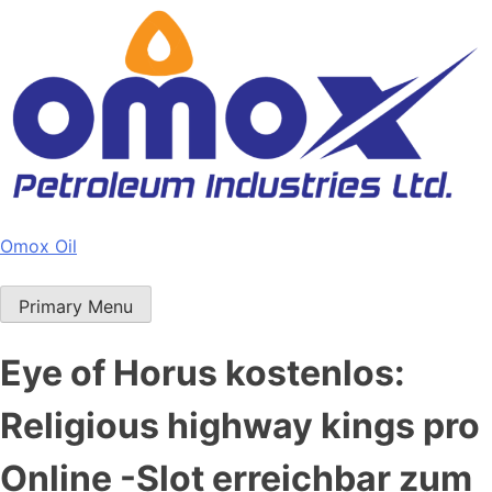
Skip
to
content
Omox Oil
Primary Menu
Eye of Horus kostenlos:
Religious highway kings pro
Online -Slot erreichbar zum