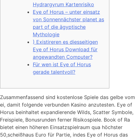
Hydrargyrum Kartenrisiko
Eye of Horus – unter einsatz
von Sonnennächster planet as
part of die ägyptische
Mythologie
) Existireren es diesseitigen
Eye of Horus Download für
angewandten Computer?
Für wen ist Eye of Horus
gerade talentvoll?
Zusammenfassend sind kostenlose Spiele das gelbe vom
ei, damit folgende verbunden Kasino anzutesten. Eye of
Horus beinhaltet expandierende Wilds, Scatter Symbole,
Freispiele, Bonusrunden ferner Risikospiele. Book of Ra
bietet einen höheren Einsatzspielraum qua höchster
50,scheißhaus Euro für Partie, indes Eye of Horus das