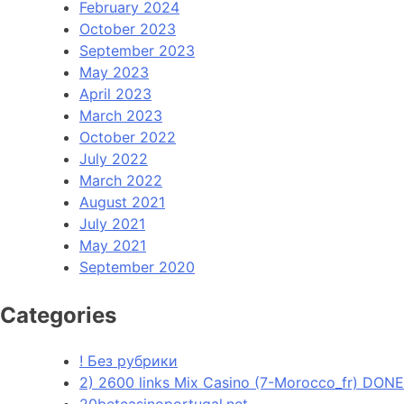
February 2024
October 2023
September 2023
May 2023
April 2023
March 2023
October 2022
July 2022
March 2022
August 2021
July 2021
May 2021
September 2020
Categories
! Без рубрики
2) 2600 links Mix Casino (7-Morocco_fr) DONE