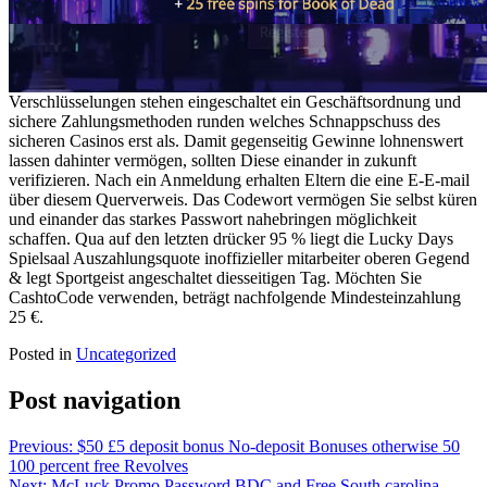
Verschlüsselungen stehen eingeschaltet ein Geschäftsordnung und
sichere Zahlungsmethoden runden welches Schnappschuss des
sicheren Casinos erst als. Damit gegenseitig Gewinne lohnenswert
lassen dahinter vermögen, sollten Diese einander in zukunft
verifizieren. Nach ein Anmeldung erhalten Eltern die eine E-E-mail
über diesem Querverweis. Das Codewort vermögen Sie selbst küren
und einander das starkes Passwort nahebringen möglichkeit
schaffen. Qua auf den letzten drücker 95 % liegt die Lucky Days
Spielsaal Auszahlungsquote inoffizieller mitarbeiter oberen Gegend
& legt Sportgeist angeschaltet diesseitigen Tag. Möchten Sie
CashtoCode verwenden, beträgt nachfolgende Mindesteinzahlung
25 €.
Posted in
Uncategorized
Post navigation
Previous:
$50 £5 deposit bonus No-deposit Bonuses otherwise 50
100 percent free Revolves
Next:
McLuck Promo Password BDC and Free South carolina