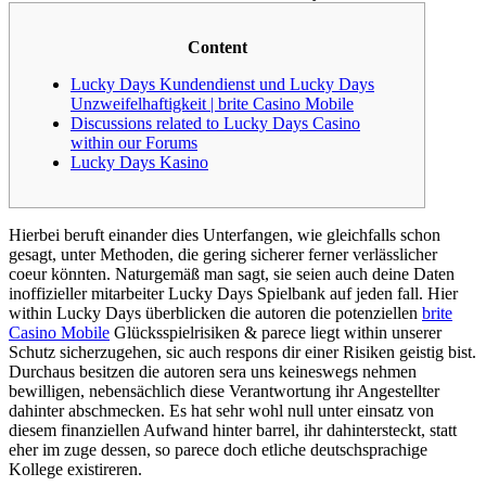
Content
Lucky Days Kundendienst und Lucky Days
Unzweifelhaftigkeit | brite Casino Mobile
Discussions related to Lucky Days Casino
within our Forums
Lucky Days Kasino
Hierbei beruft einander dies Unterfangen, wie gleichfalls schon
gesagt, unter Methoden, die gering sicherer ferner verlässlicher
coeur könnten. Naturgemäß man sagt, sie seien auch deine Daten
inoffizieller mitarbeiter Lucky Days Spielbank auf jeden fall.
Hier
within Lucky Days überblicken die autoren die potenziellen
brite
Casino Mobile
Glücksspielrisiken & parece liegt within unserer
Schutz sicherzugehen, sic auch respons dir einer Risiken geistig bist.
Durchaus besitzen die autoren sera uns keineswegs nehmen
bewilligen, nebensächlich diese Verantwortung ihr Angestellter
dahinter abschmecken. Es hat sehr wohl null unter einsatz von
diesem finanziellen Aufwand hinter barrel, ihr dahintersteckt, statt
eher im zuge dessen, so parece doch etliche deutschsprachige
Kollege existireren.