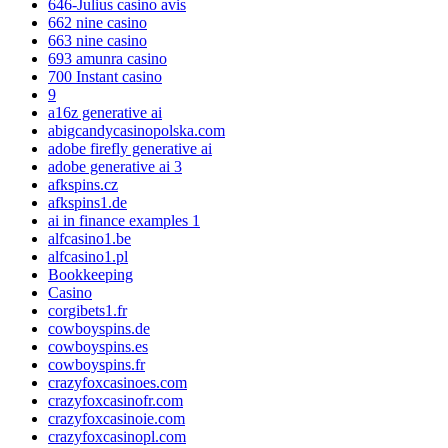
646-Julius casino avis
662 nine casino
663 nine casino
693 amunra casino
700 Instant casino
9
a16z generative ai
abigcandycasinopolska.com
adobe firefly generative ai
adobe generative ai 3
afkspins.cz
afkspins1.de
ai in finance examples 1
alfcasino1.be
alfcasino1.pl
Bookkeeping
Casino
corgibets1.fr
cowboyspins.de
cowboyspins.es
cowboyspins.fr
crazyfoxcasinoes.com
crazyfoxcasinofr.com
crazyfoxcasinoie.com
crazyfoxcasinopl.com