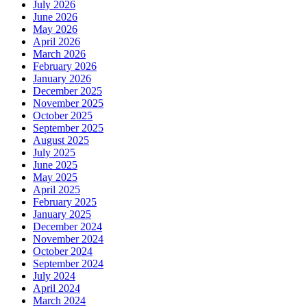
July 2026
June 2026
May 2026
April 2026
March 2026
February 2026
January 2026
December 2025
November 2025
October 2025
September 2025
August 2025
July 2025
June 2025
May 2025
April 2025
February 2025
January 2025
December 2024
November 2024
October 2024
September 2024
July 2024
April 2024
March 2024