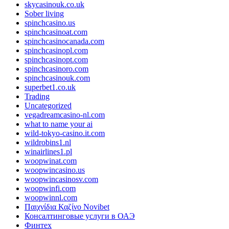
skycasinouk.co.uk
Sober living
spinchcasino.us
spinchcasinoat.com
spinchcasinocanada.com
spinchcasinopl.com
spinchcasinopt.com
spinchcasinoro.com
spinchcasinouk.com
superbet1.co.uk
Trading
Uncategorized
vegadreamcasino-nl.com
what to name your ai
wild-tokyo-casino.it.com
wildrobins1.nl
winairlines1.pl
woopwinat.com
woopwincasino.us
woopwincasinosv.com
woopwinfi.com
woopwinnl.com
Παιχνίδια Καζίνο Novibet
Консалтинговые услуги в ОАЭ
Финтех