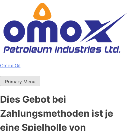
Skip
to
content
Omox Oil
Primary Menu
Dies Gebot bei
Zahlungsmethoden ist je
eine Spielholle von