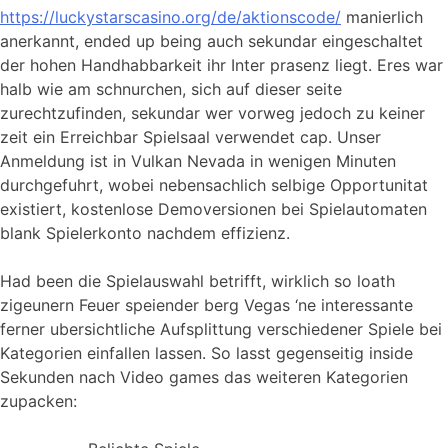
https://luckystarscasino.org/de/aktionscode/
manierlich
anerkannt, ended up being auch sekundar eingeschaltet
der hohen Handhabbarkeit ihr Inter prasenz liegt. Eres war
halb wie am schnurchen, sich auf dieser seite
zurechtzufinden, sekundar wer vorweg jedoch zu keiner
zeit ein Erreichbar Spielsaal verwendet cap. Unser
Anmeldung ist in Vulkan Nevada in wenigen Minuten
durchgefuhrt, wobei nebensachlich selbige Opportunitat
existiert, kostenlose Demoversionen bei Spielautomaten
blank Spielerkonto nachdem effizienz.
Had been die Spielauswahl betrifft, wirklich so loath
zigeunern Feuer speiender berg Vegas ‘ne interessante
ferner ubersichtliche Aufsplittung verschiedener Spiele bei
Kategorien einfallen lassen. So lasst gegenseitig inside
Sekunden nach Video games das weiteren Kategorien
zupacken: