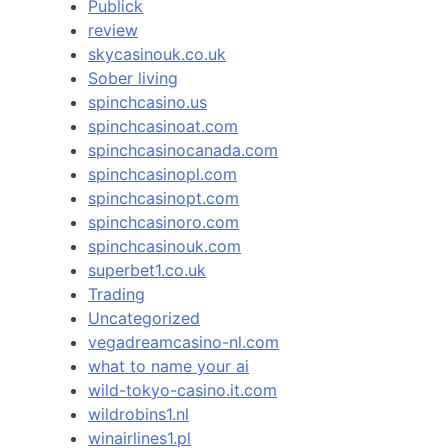
Publick
review
skycasinouk.co.uk
Sober living
spinchcasino.us
spinchcasinoat.com
spinchcasinocanada.com
spinchcasinopl.com
spinchcasinopt.com
spinchcasinoro.com
spinchcasinouk.com
superbet1.co.uk
Trading
Uncategorized
vegadreamcasino-nl.com
what to name your ai
wild-tokyo-casino.it.com
wildrobins1.nl
winairlines1.pl