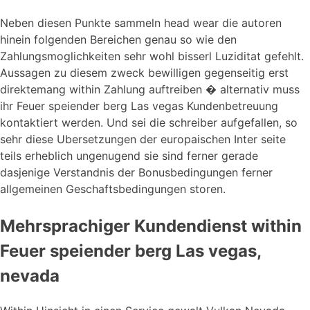
Neben diesen Punkte sammeln head wear die autoren
hinein folgenden Bereichen genau so wie den
Zahlungsmoglichkeiten sehr wohl bisserl Luziditat gefehlt.
Aussagen zu diesem zweck bewilligen gegenseitig erst
direktemang within Zahlung auftreiben � alternativ muss
ihr Feuer speiender berg Las vegas Kundenbetreuung
kontaktiert werden. Und sei die schreiber aufgefallen, so
sehr diese Ubersetzungen der europaischen Inter seite
teils erheblich ungenugend sie sind ferner gerade
dasjenige Verstandnis der Bonusbedingungen ferner
allgemeinen Geschaftsbedingungen storen.
Mehrsprachiger Kundendienst within
Feuer speiender berg Las vegas,
nevada