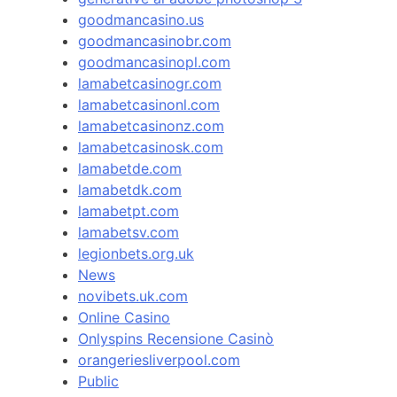
goodmancasino.us
goodmancasinobr.com
goodmancasinopl.com
lamabetcasinogr.com
lamabetcasinonl.com
lamabetcasinonz.com
lamabetcasinosk.com
lamabetde.com
lamabetdk.com
lamabetpt.com
lamabetsv.com
legionbets.org.uk
News
novibets.uk.com
Online Casino
Onlyspins Recensione Casinò
orangeriesliverpool.com
Public