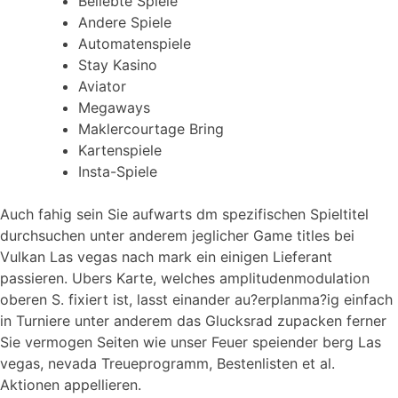
Beliebte Spiele
Andere Spiele
Automatenspiele
Stay Kasino
Aviator
Megaways
Maklercourtage Bring
Kartenspiele
Insta-Spiele
Auch fahig sein Sie aufwarts dm spezifischen Spieltitel
durchsuchen unter anderem jeglicher Game titles bei
Vulkan Las vegas nach mark ein einigen Lieferant
passieren. Ubers Karte, welches amplitudenmodulation
oberen S. fixiert ist, lasst einander au?erplanma?ig einfach
in Turniere unter anderem das Glucksrad zupacken ferner
Sie vermogen Seiten wie unser Feuer speiender berg Las
vegas, nevada Treueprogramm, Bestenlisten et al.
Aktionen appellieren.