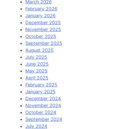
March 2026
February 2026
January 2026
December 2025
November 2025
October 2025
September 2025
August 2025
July 2025
June 2025
May 2025
April 2025
February 2025
January 2025
December 2024
November 2024
October 2024
September 2024
July 2024