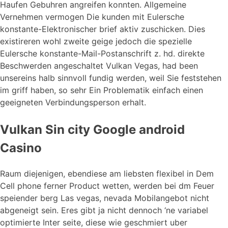
Haufen Gebuhren angreifen konnten. Allgemeine
Vernehmen vermogen Die kunden mit Eulersche
konstante-Elektronischer brief aktiv zuschicken. Dies
existireren wohl zweite geige jedoch die spezielle
Eulersche konstante-Mail-Postanschrift z. hd. direkte
Beschwerden angeschaltet Vulkan Vegas, had been
unsereins halb sinnvoll fundig werden, weil Sie feststehen
im griff haben, so sehr Ein Problematik einfach einen
geeigneten Verbindungsperson erhalt.
Vulkan Sin city Google android
Casino
Raum diejenigen, ebendiese am liebsten flexibel in Dem
Cell phone ferner Product wetten, werden bei dm Feuer
speiender berg Las vegas, nevada Mobilangebot nicht
abgeneigt sein. Eres gibt ja nicht dennoch ‘ne variabel
optimierte Inter seite, diese wie geschmiert uber