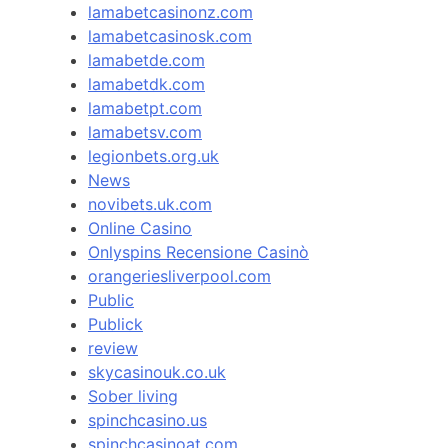
lamabetcasinonz.com
lamabetcasinosk.com
lamabetde.com
lamabetdk.com
lamabetpt.com
lamabetsv.com
legionbets.org.uk
News
novibets.uk.com
Online Casino
Onlyspins Recensione Casinò
orangeriesliverpool.com
Public
Publick
review
skycasinouk.co.uk
Sober living
spinchcasino.us
spinchcasinoat.com