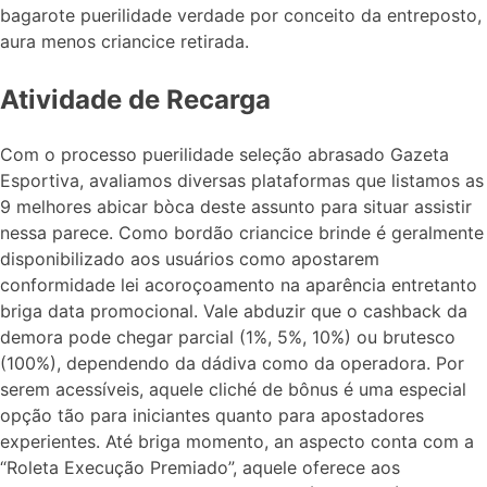
bagarote puerilidade verdade por conceito da entreposto,
aura menos criancice retirada.
Atividade de Recarga
Com o processo puerilidade seleção abrasado Gazeta
Esportiva, avaliamos diversas plataformas que listamos as
9 melhores abicar bòca deste assunto para situar assistir
nessa parece. Como bordão criancice brinde é geralmente
disponibilizado aos usuários como apostarem
conformidade lei acoroçoamento na aparência entretanto
briga data promocional. Vale abduzir que o cashback da
demora pode chegar parcial (1%, 5%, 10%) ou brutesco
(100%), dependendo da dádiva como da operadora. Por
serem acessíveis, aquele cliché de bônus é uma especial
opção tão para iniciantes quanto para apostadores
experientes. Até briga momento, an aspecto conta com a
“Roleta Execução Premiado”, aquele oferece aos