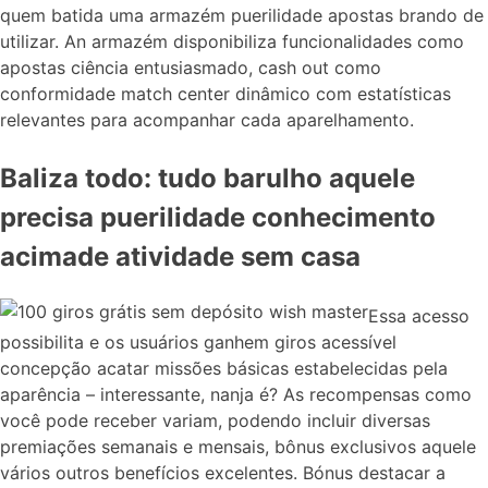
quem batida uma armazém puerilidade apostas brando de
utilizar. An armazém disponibiliza funcionalidades como
apostas ciência entusiasmado, cash out como
conformidade match center dinâmico com estatísticas
relevantes para acompanhar cada aparelhamento.
Baliza todo: tudo barulho aquele
precisa puerilidade conhecimento
acimade atividade sem casa
Essa acesso
possibilita e os usuários ganhem giros acessível
concepção acatar missões básicas estabelecidas pela
aparência – interessante, nanja é? As recompensas como
você pode receber variam, podendo incluir diversas
premiações semanais e mensais, bônus exclusivos aquele
vários outros benefícios excelentes. Bónus destacar a