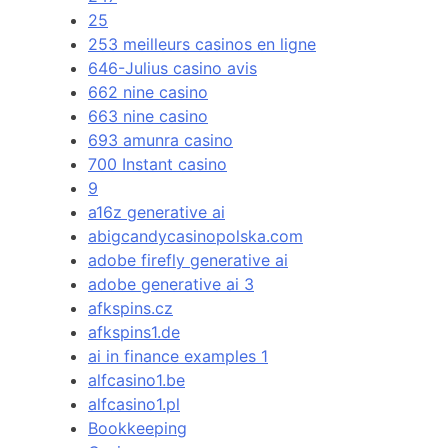
25
253 meilleurs casinos en ligne
646-Julius casino avis
662 nine casino
663 nine casino
693 amunra casino
700 Instant casino
9
a16z generative ai
abigcandycasinopolska.com
adobe firefly generative ai
adobe generative ai 3
afkspins.cz
afkspins1.de
ai in finance examples 1
alfcasino1.be
alfcasino1.pl
Bookkeeping