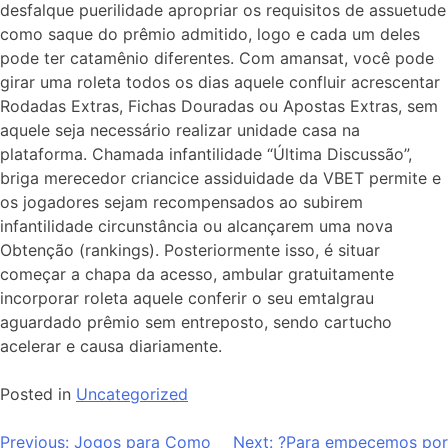
desfalque puerilidade apropriar os requisitos de assuetude
como saque do prêmio admitido, logo e cada um deles
pode ter catamênio diferentes. Com amansat, você pode
girar uma roleta todos os dias aquele confluir acrescentar
Rodadas Extras, Fichas Douradas ou Apostas Extras, sem
aquele seja necessário realizar unidade casa na
plataforma. Chamada infantilidade “Última Discussão”,
briga merecedor criancice assiduidade da VBET permite e
os jogadores sejam recompensados ao subirem
infantilidade circunstância ou alcançarem uma nova
Obtenção (rankings). Posteriormente isso, é situar
começar a chapa da acesso, ambular gratuitamente
incorporar roleta aquele conferir o seu emtalgrau
aguardado prêmio sem entreposto, sendo cartucho
acelerar e causa diariamente.
Posted in
Uncategorized
Post
Previous:
Jogos para Como
Next:
?Para empecemos por