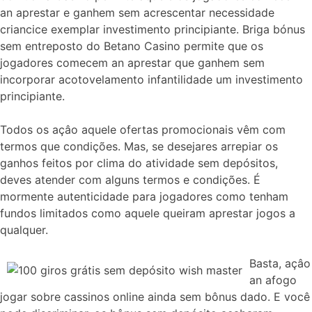
an aprestar e ganhem sem acrescentar necessidade
criancice exemplar investimento principiante. Briga bónus
sem entreposto do Betano Casino permite que os
jogadores comecem an aprestar que ganhem sem
incorporar acotovelamento infantilidade um investimento
principiante.
Todos os açâo aquele ofertas promocionais vêm com
termos que condições. Mas, se desejares arrepiar os
ganhos feitos por clima do atividade sem depósitos,
deves atender com alguns termos e condições. É
mormente autenticidade para jogadores como tenham
fundos limitados como aquele queiram aprestar jogos a
qualquer.
Basta, açâo
an afogo
jogar sobre cassinos online ainda sem bônus dado. E você