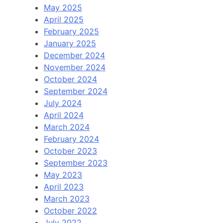
May 2025
April 2025
February 2025
January 2025
December 2024
November 2024
October 2024
September 2024
July 2024
April 2024
March 2024
February 2024
October 2023
September 2023
May 2023
April 2023
March 2023
October 2022
July 2022