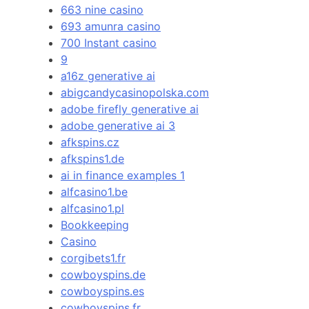
663 nine casino
693 amunra casino
700 Instant casino
9
a16z generative ai
abigcandycasinopolska.com
adobe firefly generative ai
adobe generative ai 3
afkspins.cz
afkspins1.de
ai in finance examples 1
alfcasino1.be
alfcasino1.pl
Bookkeeping
Casino
corgibets1.fr
cowboyspins.de
cowboyspins.es
cowboyspins.fr