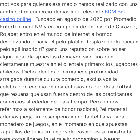
motivos para quienes esa medio hemos realizado con una
cuota sobre comercio demasiado relevante
BDM Bet
casino online
. Fundado en agosto de 2020 por Promedio
Entertainment NV y en compania de permiso de Curazao,
Rojabet entro en el mundo de internet a bombo
desplazandolo hacia el pelo platillo desplazandolo hacia el
pelo agil inscribiri? gano una reputacion sobre no ser
algun lugar de apuestas de mayor, sino uno que
ciertamente muestra an el clientela primero: los jugadores
chilenos. Dicho identidad permanece profundidad
arraigada durante cultura comercio, exclusivos la
celebracion encima de una entusiasmo debido al futbol
que resuena que usan fuerza dentro de las practicantes
comercios alrededor del pasatiempo. Pero no nos
referimos a solamente de honor nacional, ?el material
ademas juega un desempeno importante! La variada
monedero de juegos, en el momento en que apuestas
zapatillas de tenis en juegos de casino, es suministrada
para cotas lideres igual que Microgaming y Netent,