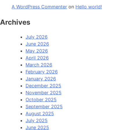
A WordPress Commenter
on
Hello world!
Archives
July 2026
June 2026
May 2026
April 2026
March 2026
February 2026
January 2026
December 2025
November 2025
October 2025
September 2025
August 2025
July 2025
June 2025