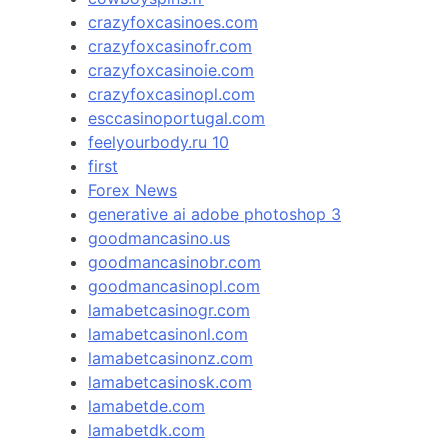
crazyfoxcasinoes.com
crazyfoxcasinofr.com
crazyfoxcasinoie.com
crazyfoxcasinopl.com
esccasinoportugal.com
feelyourbody.ru 10
first
Forex News
generative ai adobe photoshop 3
goodmancasino.us
goodmancasinobr.com
goodmancasinopl.com
lamabetcasinogr.com
lamabetcasinonl.com
lamabetcasinonz.com
lamabetcasinosk.com
lamabetde.com
lamabetdk.com