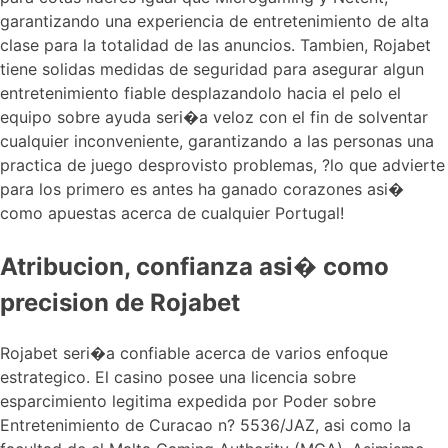
garantizando una experiencia de entretenimiento de alta
clase para la totalidad de las anuncios. Tambien, Rojabet
tiene solidas medidas de seguridad para asegurar algun
entretenimiento fiable desplazandolo hacia el pelo el
equipo sobre ayuda seri�a veloz con el fin de solventar
cualquier inconveniente, garantizando a las personas una
practica de juego desprovisto problemas, ?lo que advierte
para los primero es antes ha ganado corazones asi�
como apuestas acerca de cualquier Portugal!
Atribucion, confianza asi� como
precision de Rojabet
Rojabet seri�a confiable acerca de varios enfoque
estrategico. El casino posee una licencia sobre
esparcimiento legitima expedida por Poder sobre
Entretenimiento de Curacao n? 5536/JAZ, asi como la