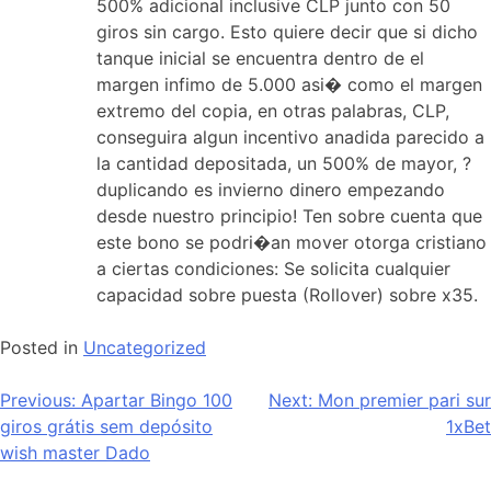
500% adicional inclusive CLP junto con 50
giros sin cargo. Esto quiere decir que si dicho
tanque inicial se encuentra dentro de el
margen infimo de 5.000 asi� como el margen
extremo del copia, en otras palabras, CLP,
conseguira algun incentivo anadida parecido a
la cantidad depositada, un 500% de mayor, ?
duplicando es invierno dinero empezando
desde nuestro principio! Ten sobre cuenta que
este bono se podri�an mover otorga cristiano
a ciertas condiciones: Se solicita cualquier
capacidad sobre puesta (Rollover) sobre x35.
Posted in
Uncategorized
Post
Previous:
Apartar Bingo 100
Next:
Mon premier pari sur
giros grátis sem depósito
1xBet
navigation
wish master Dado