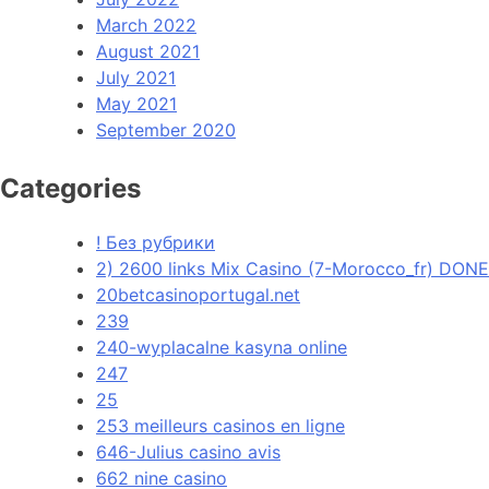
March 2022
August 2021
July 2021
May 2021
September 2020
Categories
! Без рубрики
2) 2600 links Mix Casino (7-Morocco_fr) DONE
20betcasinoportugal.net
239
240-wyplacalne kasyna online
247
25
253 meilleurs casinos en ligne
646-Julius casino avis
662 nine casino