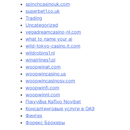
spinchcasinouk.com
superbet1.co.uk
Trading
Uncategorized
vegadreamcasino-nl.com
what to name your ai
wild-tokyo-casino.it.com
wildrobins1.nl
winairlines1.pl
woopwinat.com
woopwincasino.us
woopwincasinosv.com
woopwinfi.com
woopwinnl.com
Παιχνίδια Καζίνο Novibet
Консалтинговые услуги в ОАЭ
Финтех
Форекс Брокеры